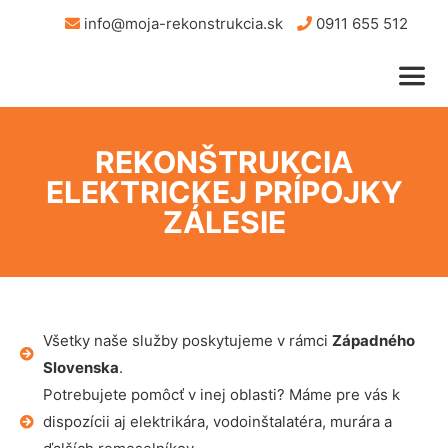
info@moja-rekonstrukcia.sk
0911 655 512
REKONŠTRUKCIA
ELEKTRICKEJ PRÍPOJKY
ZÁLESIE
Všetky naše služby poskytujeme v rámci
Západného
Slovenska
.
Potrebujete pomôcť v inej oblasti? Máme pre vás k
dispozícii aj elektrikára, vodoinštalatéra, murára a