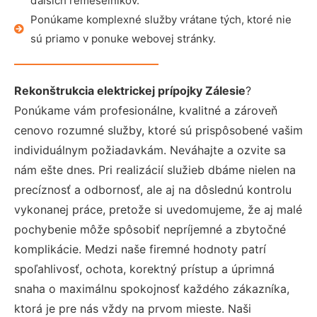
ďalších remeselníkov.
Ponúkame komplexné služby vrátane tých, ktoré nie
sú priamo v ponuke webovej stránky.
Rekonštrukcia elektrickej prípojky Zálesie
?
Ponúkame vám profesionálne, kvalitné a zároveň
cenovo rozumné služby, ktoré sú prispôsobené vašim
individuálnym požiadavkám. Neváhajte a ozvite sa
nám ešte dnes. Pri realizácií služieb dbáme nielen na
precíznosť a odbornosť, ale aj na dôslednú kontrolu
vykonanej práce, pretože si uvedomujeme, že aj malé
pochybenie môže spôsobiť nepríjemné a zbytočné
komplikácie. Medzi naše firemné hodnoty patrí
spoľahlivosť, ochota, korektný prístup a úprimná
snaha o maximálnu spokojnosť každého zákazníka,
ktorá je pre nás vždy na prvom mieste. Naši