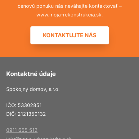
cenovú ponuku nás neváhajte kontaktovať –
www.moja-rekonstrukcia.sk.
KONTAKTUJTE NÁS
Kontaktné údaje
Spokojný domov, s.r.o.
IČO: 53302851
DIČ: 2121350132
0911 655 512
info@moja-rekonstrukcia.sk