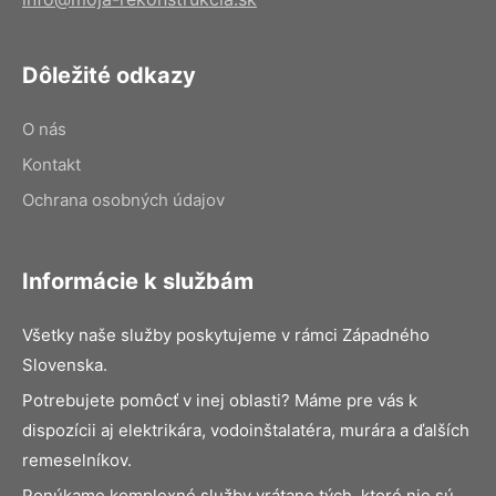
Dôležité odkazy
O nás
Kontakt
Ochrana osobných údajov
Informácie k službám
Všetky naše služby poskytujeme v rámci Západného
Slovenska.
Potrebujete pomôcť v inej oblasti? Máme pre vás k
dispozícii aj elektrikára, vodoinštalatéra, murára a ďalších
remeselníkov.
Ponúkame komplexné služby vrátane tých, ktoré nie sú