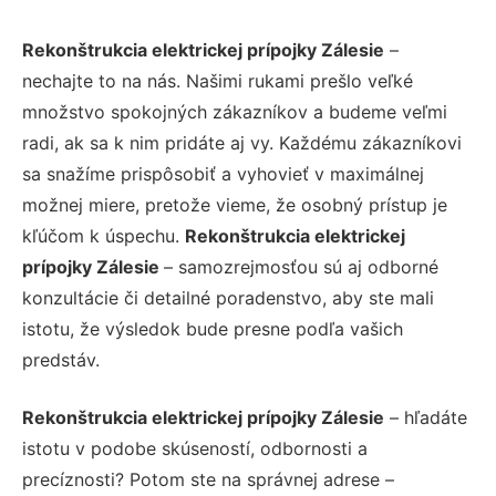
Rekonštrukcia elektrickej prípojky Zálesie
–
nechajte to na nás. Našimi rukami prešlo veľké
množstvo spokojných zákazníkov a budeme veľmi
radi, ak sa k nim pridáte aj vy. Každému zákazníkovi
sa snažíme prispôsobiť a vyhovieť v maximálnej
možnej miere, pretože vieme, že osobný prístup je
kľúčom k úspechu.
Rekonštrukcia elektrickej
prípojky Zálesie
– samozrejmosťou sú aj odborné
konzultácie či detailné poradenstvo, aby ste mali
istotu, že výsledok bude presne podľa vašich
predstáv.
Rekonštrukcia elektrickej prípojky Zálesie
– hľadáte
istotu v podobe skúseností, odbornosti a
precíznosti? Potom ste na správnej adrese –