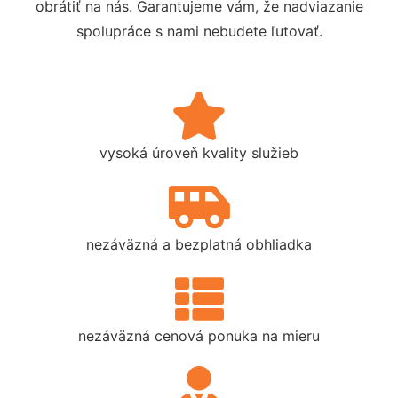
obrátiť na nás. Garantujeme vám, že nadviazanie
spolupráce s nami nebudete ľutovať.
vysoká úroveň kvality služieb
nezáväzná a bezplatná obhliadka
nezáväzná cenová ponuka na mieru