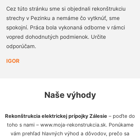
Cez túto stránku sme si objednali rekonštrukciu
strechy v Pezinku a nemáme čo vytknúť, sme
spokojní. Práca bola vykonaná odborne v rámci
vopred dohodnutých podmienok. Určite
odporúčam.
IGOR
Naše výhody
Rekonštrukcia elektrickej prípojky Zálesie
– poďte do
toho s nami – www.moja-rekonstrukcia.sk. Ponúkame
vám prehľad hlavných výhod a dôvodov, prečo sa