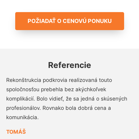
POŽIADAŤ O CENOVÚ PONUKU
Referencie
Rekonštrukcia podkrovia realizovaná touto
spoločnosťou prebehla bez akýchkoľvek
komplikácií. Bolo vidieť, že sa jedná o skúsených
profesionálov. Rovnako bola dobrá cena a
komunikácia.
TOMÁŠ