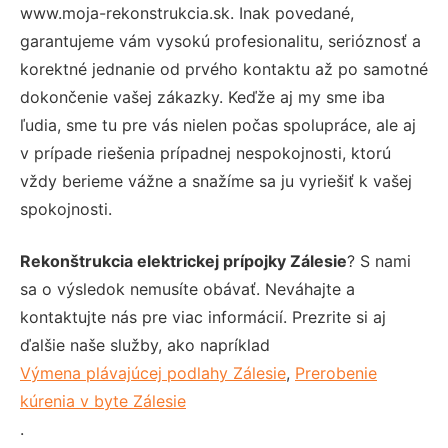
www.moja-rekonstrukcia.sk. Inak povedané,
garantujeme vám vysokú profesionalitu, serióznosť a
korektné jednanie od prvého kontaktu až po samotné
dokončenie vašej zákazky. Keďže aj my sme iba
ľudia, sme tu pre vás nielen počas spolupráce, ale aj
v prípade riešenia prípadnej nespokojnosti, ktorú
vždy berieme vážne a snažíme sa ju vyriešiť k vašej
spokojnosti.
Rekonštrukcia elektrickej prípojky Zálesie
? S nami
sa o výsledok nemusíte obávať. Neváhajte a
kontaktujte nás pre viac informácií. Prezrite si aj
ďalšie naše služby, ako napríklad
Výmena plávajúcej podlahy Zálesie
,
Prerobenie
kúrenia v byte Zálesie
.