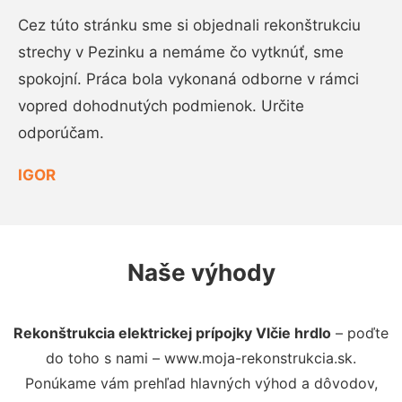
Cez túto stránku sme si objednali rekonštrukciu
strechy v Pezinku a nemáme čo vytknúť, sme
spokojní. Práca bola vykonaná odborne v rámci
vopred dohodnutých podmienok. Určite
odporúčam.
IGOR
Naše výhody
Rekonštrukcia elektrickej prípojky Vlčie hrdlo
– poďte
do toho s nami – www.moja-rekonstrukcia.sk.
Ponúkame vám prehľad hlavných výhod a dôvodov,