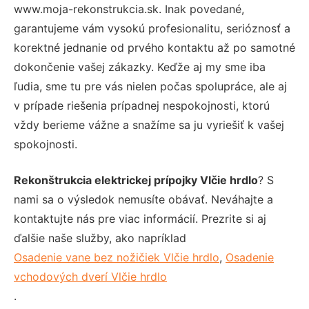
www.moja-rekonstrukcia.sk. Inak povedané,
garantujeme vám vysokú profesionalitu, serióznosť a
korektné jednanie od prvého kontaktu až po samotné
dokončenie vašej zákazky. Keďže aj my sme iba
ľudia, sme tu pre vás nielen počas spolupráce, ale aj
v prípade riešenia prípadnej nespokojnosti, ktorú
vždy berieme vážne a snažíme sa ju vyriešiť k vašej
spokojnosti.
Rekonštrukcia elektrickej prípojky Vlčie hrdlo
? S
nami sa o výsledok nemusíte obávať. Neváhajte a
kontaktujte nás pre viac informácií. Prezrite si aj
ďalšie naše služby, ako napríklad
Osadenie vane bez nožičiek Vlčie hrdlo
,
Osadenie
vchodových dverí Vlčie hrdlo
.