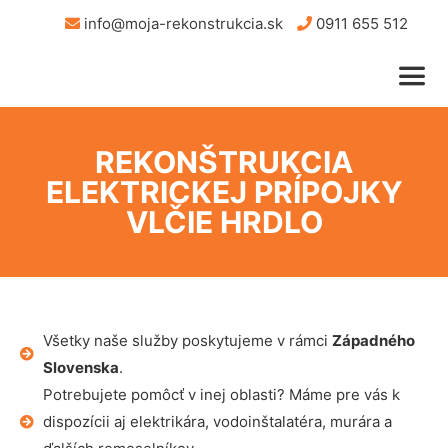
info@moja-rekonstrukcia.sk
0911 655 512
REKONŠTRUKCIA
ELEKTRICKEJ PRÍPOJKY
VLČIE HRDLO
Všetky naše služby poskytujeme v rámci
Západného
Slovenska
.
Potrebujete pomôcť v inej oblasti? Máme pre vás k
dispozícii aj elektrikára, vodoinštalatéra, murára a