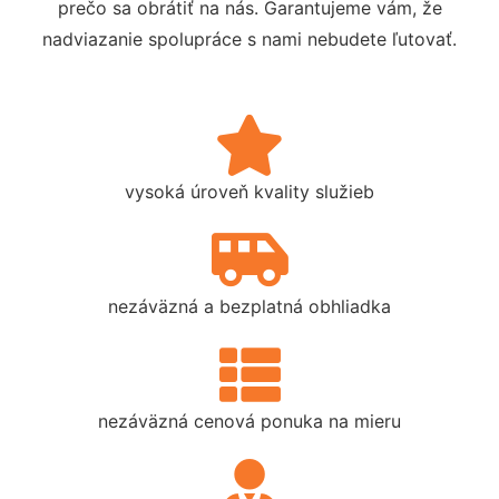
prečo sa obrátiť na nás. Garantujeme vám, že
nadviazanie spolupráce s nami nebudete ľutovať.
vysoká úroveň kvality služieb
nezáväzná a bezplatná obhliadka
nezáväzná cenová ponuka na mieru