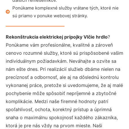
ďalších remeselníkov.
Ponúkame komplexné služby vrátane tých, ktoré nie
sú priamo v ponuke webovej stránky.
Rekonštrukcia elektrickej prípojky Vlčie hrdlo
?
Ponúkame vám profesionálne, kvalitné a zároveň
cenovo rozumné služby, ktoré sú prispôsobené vašim
individuálnym požiadavkám. Neváhajte a ozvite sa
nám ešte dnes. Pri realizácií služieb dbáme nielen na
precíznosť a odbornosť, ale aj na dôslednú kontrolu
vykonanej práce, pretože si uvedomujeme, že aj malé
pochybenie môže spôsobiť nepríjemné a zbytočné
komplikácie. Medzi naše firemné hodnoty patrí
spoľahlivosť, ochota, korektný prístup a úprimná
snaha o maximálnu spokojnosť každého zákazníka,
ktorá je pre nás vždy na prvom mieste. Naši