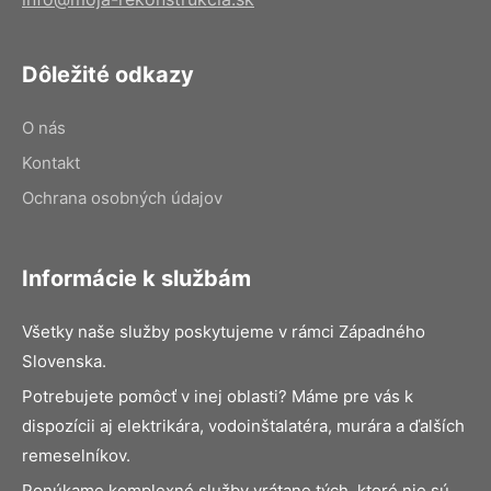
Dôležité odkazy
O nás
Kontakt
Ochrana osobných údajov
Informácie k službám
Všetky naše služby poskytujeme v rámci Západného
Slovenska.
Potrebujete pomôcť v inej oblasti? Máme pre vás k
dispozícii aj elektrikára, vodoinštalatéra, murára a ďalších
remeselníkov.
Ponúkame komplexné služby vrátane tých, ktoré nie sú