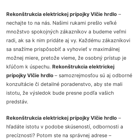
Rekonštrukcia elektrickej prípojky Vlčie hrdlo
–
nechajte to na nás. Našimi rukami prešlo veľké
množstvo spokojných zákazníkov a budeme veľmi
radi, ak sa k nim pridáte aj vy. Každému zákazníkovi
sa snažíme prispôsobiť a vyhovieť v maximálnej
možnej miere, pretože vieme, že osobný prístup je
kľúčom k úspechu.
Rekonštrukcia elektrickej
prípojky Vlčie hrdlo
– samozrejmosťou sú aj odborné
konzultácie či detailné poradenstvo, aby ste mali
istotu, že výsledok bude presne podľa vašich
predstáv.
Rekonštrukcia elektrickej prípojky Vlčie hrdlo
–
hľadáte istotu v podobe skúseností, odbornosti a
precíznosti? Potom ste na správnej adrese –