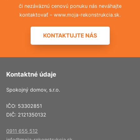
či nezáväznú cenovú ponuku nás neváhajte
kontaktovať – www.moja-rekonstrukcia.sk.
KONTAKTUJTE NÁS
Kontaktné údaje
Spokojný domov, s.r.o.
IČO: 53302851
DIČ: 2121350132
0911 655 512
info@moja-rekonstrukcia.sk