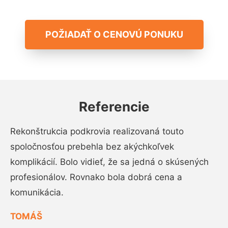
POŽIADAŤ O CENOVÚ PONUKU
Referencie
Rekonštrukcia podkrovia realizovaná touto
spoločnosťou prebehla bez akýchkoľvek
komplikácií. Bolo vidieť, že sa jedná o skúsených
profesionálov. Rovnako bola dobrá cena a
komunikácia.
TOMÁŠ