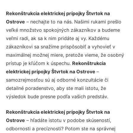
Rekonštrukcia elektrickej prípojky Štvrtok na
Ostrove
– nechajte to na nás. Našimi rukami prešlo
veľké množstvo spokojných zákazníkov a budeme
veľmi radi, ak sa k nim pridáte aj vy. Každému
zákazníkovi sa snažíme prispôsobiť a vyhovieť v
maximálnej možnej miere, pretože vieme, že osobný
prístup je kľúčom k úspechu.
Rekonštrukcia
elektrickej prípojky Štvrtok na Ostrove
–
samozrejmosťou sú aj odborné konzultácie či
detailné poradenstvo, aby ste mali istotu, že
výsledok bude presne podľa vašich predstáv.
Rekonštrukcia elektrickej prípojky Štvrtok na
Ostrove
– hľadáte istotu v podobe skúseností,
odbornosti a precíznosti? Potom ste na správnej