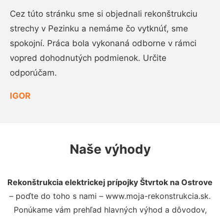
Cez túto stránku sme si objednali rekonštrukciu
strechy v Pezinku a nemáme čo vytknúť, sme
spokojní. Práca bola vykonaná odborne v rámci
vopred dohodnutých podmienok. Určite
odporúčam.
IGOR
Naše výhody
Rekonštrukcia elektrickej prípojky Štvrtok na Ostrove
– poďte do toho s nami – www.moja-rekonstrukcia.sk.
Ponúkame vám prehľad hlavných výhod a dôvodov,