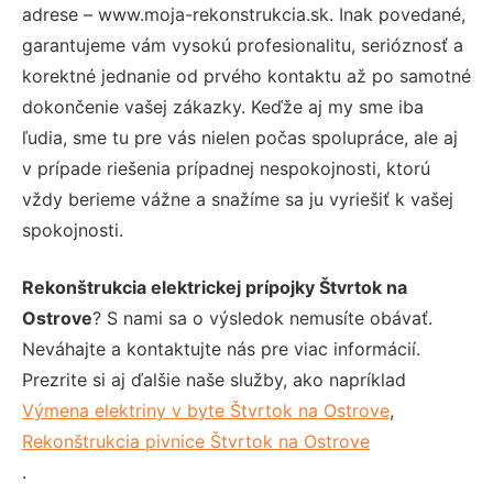
adrese – www.moja-rekonstrukcia.sk. Inak povedané,
garantujeme vám vysokú profesionalitu, serióznosť a
korektné jednanie od prvého kontaktu až po samotné
dokončenie vašej zákazky. Keďže aj my sme iba
ľudia, sme tu pre vás nielen počas spolupráce, ale aj
v prípade riešenia prípadnej nespokojnosti, ktorú
vždy berieme vážne a snažíme sa ju vyriešiť k vašej
spokojnosti.
Rekonštrukcia elektrickej prípojky Štvrtok na
Ostrove
? S nami sa o výsledok nemusíte obávať.
Neváhajte a kontaktujte nás pre viac informácií.
Prezrite si aj ďalšie naše služby, ako napríklad
Výmena elektriny v byte Štvrtok na Ostrove
,
Rekonštrukcia pivnice Štvrtok na Ostrove
.