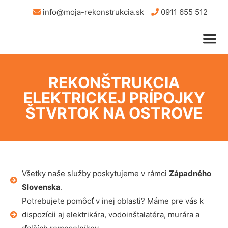
info@moja-rekonstrukcia.sk
0911 655 512
REKONŠTRUKCIA
ELEKTRICKEJ PRÍPOJKY
ŠTVRTOK NA OSTROVE
Všetky naše služby poskytujeme v rámci
Západného
Slovenska
.
Potrebujete pomôcť v inej oblasti? Máme pre vás k
dispozícii aj elektrikára, vodoinštalatéra, murára a