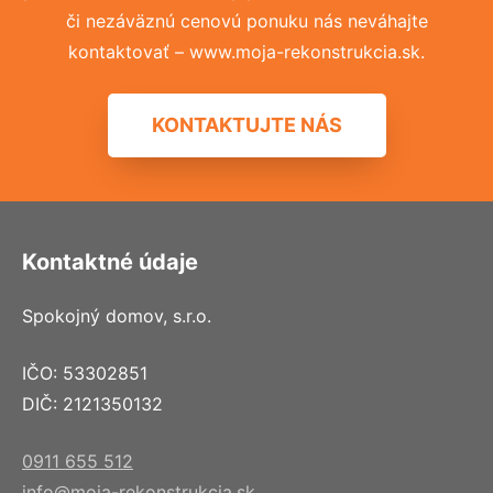
či nezáväznú cenovú ponuku nás neváhajte
kontaktovať – www.moja-rekonstrukcia.sk.
KONTAKTUJTE NÁS
Kontaktné údaje
Spokojný domov, s.r.o.
IČO: 53302851
DIČ: 2121350132
0911 655 512
info@moja-rekonstrukcia.sk