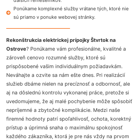
ďalších remeselníkov.
Ponúkame komplexné služby vrátane tých, ktoré nie
sú priamo v ponuke webovej stránky.
Rekonštrukcia elektrickej prípojky Štvrtok na
Ostrove
? Ponúkame vám profesionálne, kvalitné a
zároveň cenovo rozumné služby, ktoré sú
prispôsobené vašim individuálnym požiadavkám.
Neváhajte a ozvite sa nám ešte dnes. Pri realizácií
služieb dbáme nielen na precíznosť a odbornosť, ale
aj na dôslednú kontrolu vykonanej práce, pretože si
uvedomujeme, že aj malé pochybenie môže spôsobiť
nepríjemné a zbytočné komplikácie. Medzi naše
firemné hodnoty patrí spoľahlivosť, ochota, korektný
prístup a úprimná snaha o maximálnu spokojnosť
každého zákazníka, ktorá je pre nás vždy na prvom