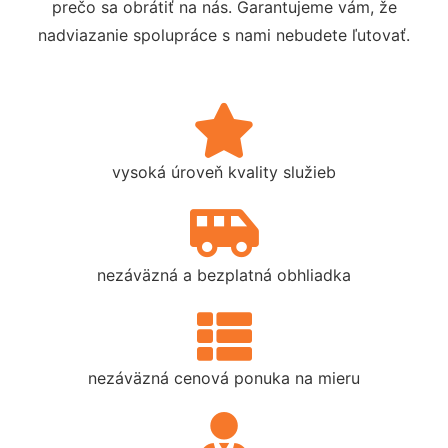
prečo sa obrátiť na nás. Garantujeme vám, že
nadviazanie spolupráce s nami nebudete ľutovať.
vysoká úroveň kvality služieb
nezáväzná a bezplatná obhliadka
nezáväzná cenová ponuka na mieru