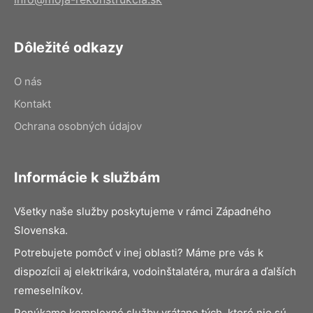
Dôležité odkazy
O nás
Kontakt
Ochrana osobných údajov
Informácie k službám
Všetky naše služby poskytujeme v rámci Západného
Slovenska.
Potrebujete pomôcť v inej oblasti? Máme pre vás k
dispozícii aj elektrikára, vodoinštalatéra, murára a ďalších
remeselníkov.
Ponúkame komplexné služby vrátane tých, ktoré nie sú