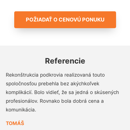
POŽIADAŤ O CENOVÚ PONUKU
Referencie
Rekonštrukcia podkrovia realizovaná touto
spoločnosťou prebehla bez akýchkoľvek
komplikácií. Bolo vidieť, že sa jedná o skúsených
profesionálov. Rovnako bola dobrá cena a
komunikácia.
TOMÁŠ