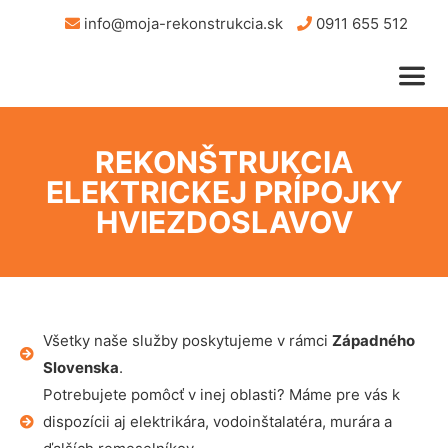
info@moja-rekonstrukcia.sk
0911 655 512
REKONŠTRUKCIA
ELEKTRICKEJ PRÍPOJKY
HVIEZDOSLAVOV
Všetky naše služby poskytujeme v rámci
Západného
Slovenska
.
Potrebujete pomôcť v inej oblasti? Máme pre vás k
dispozícii aj elektrikára, vodoinštalatéra, murára a