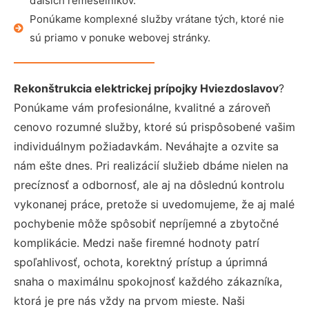
ďalších remeselníkov.
Ponúkame komplexné služby vrátane tých, ktoré nie
sú priamo v ponuke webovej stránky.
Rekonštrukcia elektrickej prípojky Hviezdoslavov
?
Ponúkame vám profesionálne, kvalitné a zároveň
cenovo rozumné služby, ktoré sú prispôsobené vašim
individuálnym požiadavkám. Neváhajte a ozvite sa
nám ešte dnes. Pri realizácií služieb dbáme nielen na
precíznosť a odbornosť, ale aj na dôslednú kontrolu
vykonanej práce, pretože si uvedomujeme, že aj malé
pochybenie môže spôsobiť nepríjemné a zbytočné
komplikácie. Medzi naše firemné hodnoty patrí
spoľahlivosť, ochota, korektný prístup a úprimná
snaha o maximálnu spokojnosť každého zákazníka,
ktorá je pre nás vždy na prvom mieste. Naši