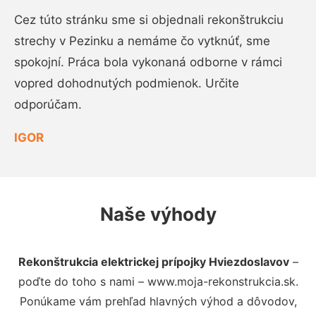
Cez túto stránku sme si objednali rekonštrukciu
strechy v Pezinku a nemáme čo vytknúť, sme
spokojní. Práca bola vykonaná odborne v rámci
vopred dohodnutých podmienok. Určite
odporúčam.
IGOR
Naše výhody
Rekonštrukcia elektrickej prípojky Hviezdoslavov
–
poďte do toho s nami – www.moja-rekonstrukcia.sk.
Ponúkame vám prehľad hlavných výhod a dôvodov,