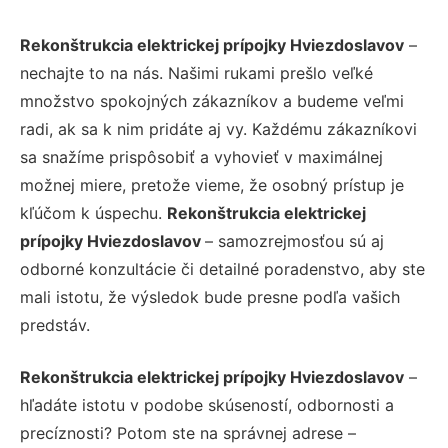
Rekonštrukcia elektrickej prípojky Hviezdoslavov
–
nechajte to na nás. Našimi rukami prešlo veľké
množstvo spokojných zákazníkov a budeme veľmi
radi, ak sa k nim pridáte aj vy. Každému zákazníkovi
sa snažíme prispôsobiť a vyhovieť v maximálnej
možnej miere, pretože vieme, že osobný prístup je
kľúčom k úspechu.
Rekonštrukcia elektrickej
prípojky Hviezdoslavov
– samozrejmosťou sú aj
odborné konzultácie či detailné poradenstvo, aby ste
mali istotu, že výsledok bude presne podľa vašich
predstáv.
Rekonštrukcia elektrickej prípojky Hviezdoslavov
–
hľadáte istotu v podobe skúseností, odbornosti a
precíznosti? Potom ste na správnej adrese –