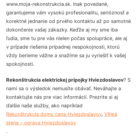
www.moja-rekonstrukcia.sk. Inak povedané,
garantujeme vám vysokú profesionalitu, serióznosť a
korektné jednanie od prvého kontaktu až po samotné
dokončenie vašej zákazky. Keďže aj my sme iba
ľudia, sme tu pre vás nielen počas spolupráce, ale aj
v prípade riešenia prípadnej nespokojnosti, ktorú
vždy berieme vážne a snažíme sa ju vyriešiť k vašej
spokojnosti.
Rekonštrukcia elektrickej prípojky Hviezdoslavov
? S
nami sa o výsledok nemusíte obávať. Neváhajte a
kontaktujte nás pre viac informácií. Prezrite si aj
ďalšie naše služby, ako napríklad
Rekonštrukcia domu cena Hviezdoslavov
,
Vlhká
stena – oprava Hviezdoslavov
.