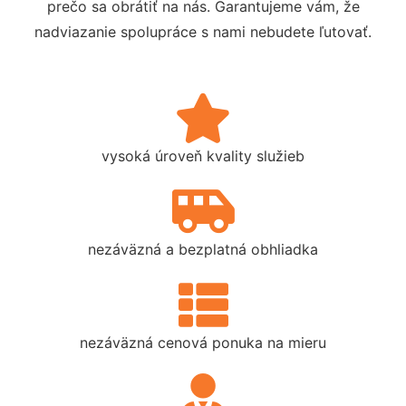
prečo sa obrátiť na nás. Garantujeme vám, že
nadviazanie spolupráce s nami nebudete ľutovať.
vysoká úroveň kvality služieb
nezáväzná a bezplatná obhliadka
nezáväzná cenová ponuka na mieru