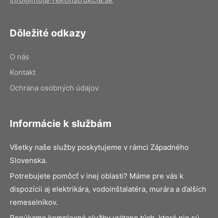
Dôležité odkazy
O nás
Kontakt
Ochrana osobných údajov
Informácie k službám
Všetky naše služby poskytujeme v rámci Západného
Slovenska.
Potrebujete pomôcť v inej oblasti? Máme pre vás k
dispozícii aj elektrikára, vodoinštalatéra, murára a ďalších
remeselníkov.
Ponúkame komplexné služby vrátane tých, ktoré nie sú