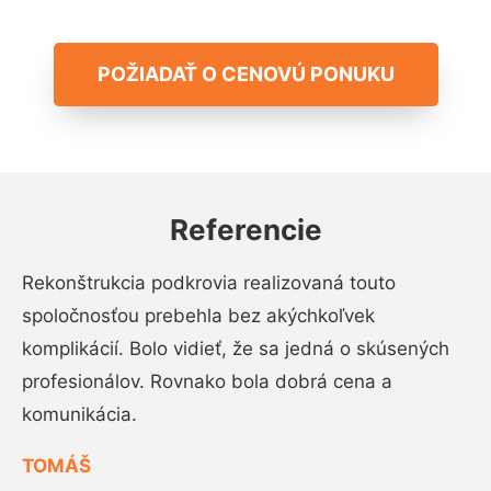
POŽIADAŤ O CENOVÚ PONUKU
Referencie
Rekonštrukcia podkrovia realizovaná touto
spoločnosťou prebehla bez akýchkoľvek
komplikácií. Bolo vidieť, že sa jedná o skúsených
profesionálov. Rovnako bola dobrá cena a
komunikácia.
TOMÁŠ