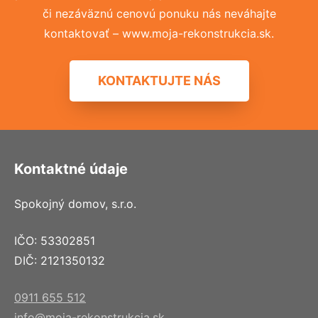
či nezáväznú cenovú ponuku nás neváhajte
kontaktovať – www.moja-rekonstrukcia.sk.
KONTAKTUJTE NÁS
Kontaktné údaje
Spokojný domov, s.r.o.
IČO: 53302851
DIČ: 2121350132
0911 655 512
info@moja-rekonstrukcia.sk