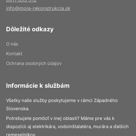
info@moja-rekonstrukcia.sk
Dôležité odkazy
O nás
Kontakt
Ochrana osobných údajov
Informácie k službám
Všetky naše služby poskytujeme v rámci Západného
Slovenska.
Potrebujete pomôcť v inej oblasti? Máme pre vás k
dispozícii aj elektrikára, vodoinštalatéra, murára a ďalších
remeselníkov.