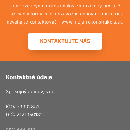
zodpovedných profesionálov za rozumný peniaz?
Pre viac informácií či nezáväznú cenovú ponuku nás
neváhajte kontaktovať – www.moja-rekonstrukcia.sk.
KONTAKTUJTE NÁS
Kontaktné údaje
Spokojný domov, s.r.o.
IČO: 53302851
DIČ: 2121350132
0911 655 512