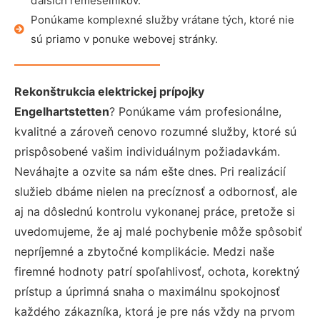
ďalších remeselníkov.
Ponúkame komplexné služby vrátane tých, ktoré nie
sú priamo v ponuke webovej stránky.
Rekonštrukcia elektrickej prípojky
Engelhartstetten
? Ponúkame vám profesionálne,
kvalitné a zároveň cenovo rozumné služby, ktoré sú
prispôsobené vašim individuálnym požiadavkám.
Neváhajte a ozvite sa nám ešte dnes. Pri realizácií
služieb dbáme nielen na precíznosť a odbornosť, ale
aj na dôslednú kontrolu vykonanej práce, pretože si
uvedomujeme, že aj malé pochybenie môže spôsobiť
nepríjemné a zbytočné komplikácie. Medzi naše
firemné hodnoty patrí spoľahlivosť, ochota, korektný
prístup a úprimná snaha o maximálnu spokojnosť
každého zákazníka, ktorá je pre nás vždy na prvom