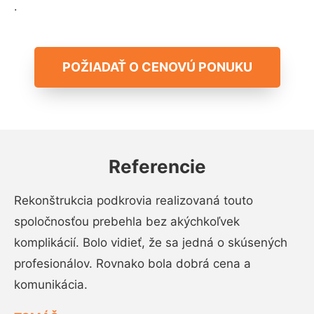
.
POŽIADAŤ O CENOVÚ PONUKU
Referencie
Rekonštrukcia podkrovia realizovaná touto
spoločnosťou prebehla bez akýchkoľvek
komplikácií. Bolo vidieť, že sa jedná o skúsených
profesionálov. Rovnako bola dobrá cena a
komunikácia.