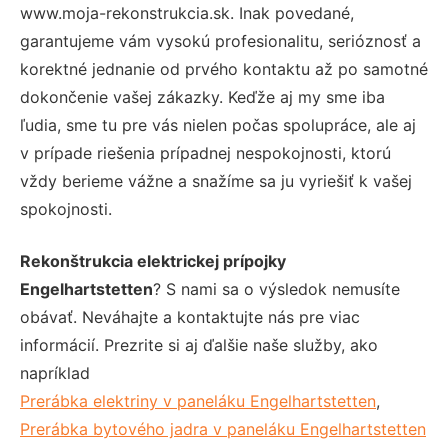
www.moja-rekonstrukcia.sk. Inak povedané,
garantujeme vám vysokú profesionalitu, serióznosť a
korektné jednanie od prvého kontaktu až po samotné
dokončenie vašej zákazky. Keďže aj my sme iba
ľudia, sme tu pre vás nielen počas spolupráce, ale aj
v prípade riešenia prípadnej nespokojnosti, ktorú
vždy berieme vážne a snažíme sa ju vyriešiť k vašej
spokojnosti.
Rekonštrukcia elektrickej prípojky
Engelhartstetten
? S nami sa o výsledok nemusíte
obávať. Neváhajte a kontaktujte nás pre viac
informácií. Prezrite si aj ďalšie naše služby, ako
napríklad
Prerábka elektriny v paneláku Engelhartstetten
,
Prerábka bytového jadra v paneláku Engelhartstetten