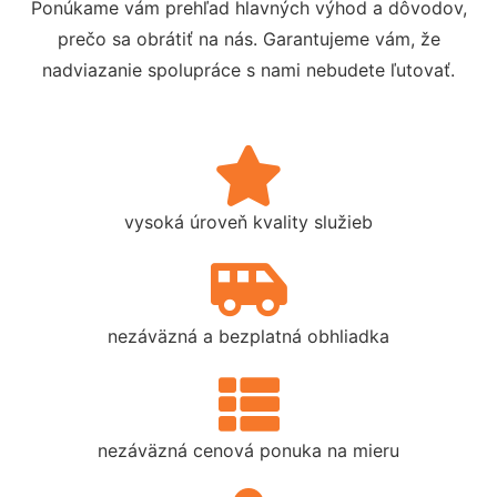
Ponúkame vám prehľad hlavných výhod a dôvodov,
prečo sa obrátiť na nás. Garantujeme vám, že
nadviazanie spolupráce s nami nebudete ľutovať.
vysoká úroveň kvality služieb
nezáväzná a bezplatná obhliadka
nezáväzná cenová ponuka na mieru