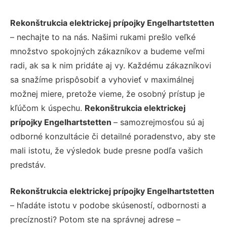
Rekonštrukcia elektrickej prípojky Engelhartstetten
– nechajte to na nás. Našimi rukami prešlo veľké
množstvo spokojných zákazníkov a budeme veľmi
radi, ak sa k nim pridáte aj vy. Každému zákazníkovi
sa snažíme prispôsobiť a vyhovieť v maximálnej
možnej miere, pretože vieme, že osobný prístup je
kľúčom k úspechu.
Rekonštrukcia elektrickej
prípojky Engelhartstetten
– samozrejmosťou sú aj
odborné konzultácie či detailné poradenstvo, aby ste
mali istotu, že výsledok bude presne podľa vašich
predstáv.
Rekonštrukcia elektrickej prípojky Engelhartstetten
– hľadáte istotu v podobe skúseností, odbornosti a
precíznosti? Potom ste na správnej adrese –