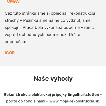
TOMÁŠ
Cez túto stránku sme si objednali rekonštrukciu
strechy v Pezinku a nemáme čo vytknúť, sme
spokojní. Práca bola vykonaná odborne v rámci
vopred dohodnutých podmienok. Určite
odporúčam.
IGOR
Naše výhody
Rekonštrukcia elektrickej prípojky Engelhartstetten
–
poďte do toho s nami – www.moja-rekonstrukcia.sk.