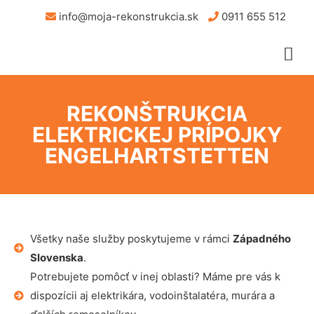
info@moja-rekonstrukcia.sk
0911 655 512
REKONŠTRUKCIA
ELEKTRICKEJ PRÍPOJKY
ENGELHARTSTETTEN
Všetky naše služby poskytujeme v rámci
Západného
Slovenska
.
Potrebujete pomôcť v inej oblasti? Máme pre vás k
dispozícii aj elektrikára, vodoinštalatéra, murára a