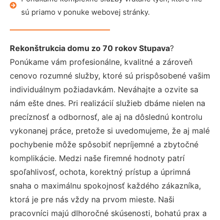
sú priamo v ponuke webovej stránky.
Rekonštrukcia domu zo 70 rokov Stupava
?
Ponúkame vám profesionálne, kvalitné a zároveň
cenovo rozumné služby, ktoré sú prispôsobené vašim
individuálnym požiadavkám. Neváhajte a ozvite sa
nám ešte dnes. Pri realizácií služieb dbáme nielen na
precíznosť a odbornosť, ale aj na dôslednú kontrolu
vykonanej práce, pretože si uvedomujeme, že aj malé
pochybenie môže spôsobiť nepríjemné a zbytočné
komplikácie. Medzi naše firemné hodnoty patrí
spoľahlivosť, ochota, korektný prístup a úprimná
snaha o maximálnu spokojnosť každého zákazníka,
ktorá je pre nás vždy na prvom mieste. Naši
pracovníci majú dlhoročné skúsenosti, bohatú prax a