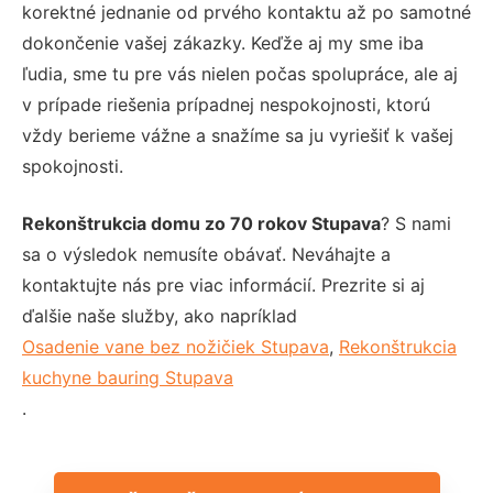
korektné jednanie od prvého kontaktu až po samotné
dokončenie vašej zákazky. Keďže aj my sme iba
ľudia, sme tu pre vás nielen počas spolupráce, ale aj
v prípade riešenia prípadnej nespokojnosti, ktorú
vždy berieme vážne a snažíme sa ju vyriešiť k vašej
spokojnosti.
Rekonštrukcia domu zo 70 rokov Stupava
? S nami
sa o výsledok nemusíte obávať. Neváhajte a
kontaktujte nás pre viac informácií. Prezrite si aj
ďalšie naše služby, ako napríklad
Osadenie vane bez nožičiek Stupava
,
Rekonštrukcia
kuchyne bauring Stupava
.