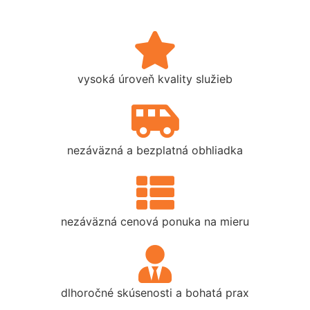
vysoká úroveň kvality služieb
nezáväzná a bezplatná obhliadka
nezáväzná cenová ponuka na mieru
dlhoročné skúsenosti a bohatá prax