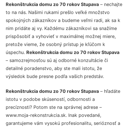
Rekonštrukcia domu zo 70 rokov Stupava
– nechajte
to na nás. Našimi rukami prešlo veľké množstvo
spokojných zákazníkov a budeme veľmi radi, ak sa k
nim pridáte aj vy. Každému zákazníkovi sa snažíme
prispôsobiť a vyhovieť v maximálnej možnej miere,
pretože vieme, že osobný prístup je kľúčom k
úspechu.
Rekonštrukcia domu zo 70 rokov Stupava
– samozrejmosťou sú aj odborné konzultácie či
detailné poradenstvo, aby ste mali istotu, že
výsledok bude presne podľa vašich predstáv.
Rekonštrukcia domu zo 70 rokov Stupava
– hľadáte
istotu v podobe skúseností, odbornosti a
precíznosti? Potom ste na správnej adrese –
www.moja-rekonstrukcia.sk. Inak povedané,
garantujeme vám vysokú profesionalitu, serióznosť a