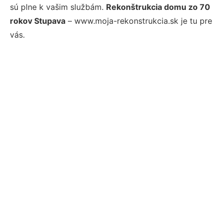
sú plne k vašim službám.
Rekonštrukcia domu zo 70
rokov Stupava
– www.moja-rekonstrukcia.sk je tu pre
vás.