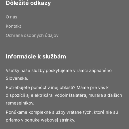
Dôležité odkazy
O nás
Kontakt
Ochrana osobných údajov
Informácie k službám
Všetky naše služby poskytujeme v rámci Západného
Slovenska.
Potrebujete pomôcť v inej oblasti? Máme pre vás k
dispozícii aj elektrikára, vodoinštalatéra, murára a ďalších
remeselníkov.
Ponúkame komplexné služby vrátane tých, ktoré nie sú
priamo v ponuke webovej stránky.