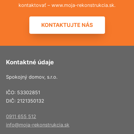
kontaktovať – www.moja-rekonstrukcia.sk.
KONTAKTUJTE NÁS
Kontaktné údaje
Spokojný domov, s.r.o.
IČO: 53302851
DIČ: 2121350132
0911 655 512
info@moja-rekonstrukcia.sk