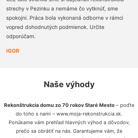
strechy v Pezinku a nemáme čo vytknúť, sme
spokojní. Práca bola vykonaná odborne v rámci
vopred dohodnutých podmienok. Určite
odporúčam.
IGOR
Naše výhody
Rekonštrukcia domu zo 70 rokov Staré Mesto
– poďte
do toho s nami – www.moja-rekonstrukcia.sk.
Ponúkame vám prehľad hlavných výhod a dôvodov,
prečo sa obrátiť na nás. Garantujeme vám, že