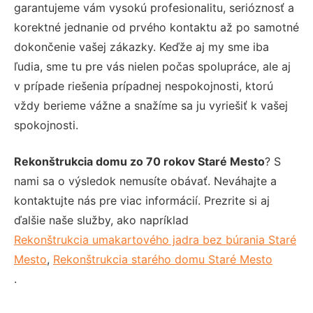
garantujeme vám vysokú profesionalitu, serióznosť a
korektné jednanie od prvého kontaktu až po samotné
dokončenie vašej zákazky. Keďže aj my sme iba
ľudia, sme tu pre vás nielen počas spolupráce, ale aj
v prípade riešenia prípadnej nespokojnosti, ktorú
vždy berieme vážne a snažíme sa ju vyriešiť k vašej
spokojnosti.
Rekonštrukcia domu zo 70 rokov Staré Mesto
? S
nami sa o výsledok nemusíte obávať. Neváhajte a
kontaktujte nás pre viac informácií. Prezrite si aj
ďalšie naše služby, ako napríklad
Rekonštrukcia umakartového jadra bez búrania Staré
Mesto
,
Rekonštrukcia starého domu Staré Mesto
.