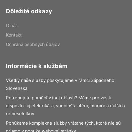
Dôležité odkazy
O nás
Kontakt
Ochrana osobných údajov
Informácie k službám
Všetky naše služby poskytujeme v rámci Západného
Slovenska.
Potrebujete pomôcť v inej oblasti? Máme pre vás k
dispozícii aj elektrikára, vodoinštalatéra, murára a ďalších
remeselníkov.
Ponúkame komplexné služby vrátane tých, ktoré nie sú
priamo v ponuke webovej stránky.