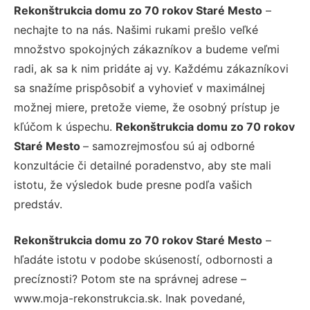
Rekonštrukcia domu zo 70 rokov Staré Mesto
–
nechajte to na nás. Našimi rukami prešlo veľké
množstvo spokojných zákazníkov a budeme veľmi
radi, ak sa k nim pridáte aj vy. Každému zákazníkovi
sa snažíme prispôsobiť a vyhovieť v maximálnej
možnej miere, pretože vieme, že osobný prístup je
kľúčom k úspechu.
Rekonštrukcia domu zo 70 rokov
Staré Mesto
– samozrejmosťou sú aj odborné
konzultácie či detailné poradenstvo, aby ste mali
istotu, že výsledok bude presne podľa vašich
predstáv.
Rekonštrukcia domu zo 70 rokov Staré Mesto
–
hľadáte istotu v podobe skúseností, odbornosti a
precíznosti? Potom ste na správnej adrese –
www.moja-rekonstrukcia.sk. Inak povedané,