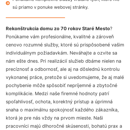
sú priamo v ponuke webovej stránky.
Rekonštrukcia domu zo 70 rokov Staré Mesto
?
Ponúkame vám profesionálne, kvalitné a zároveň
cenovo rozumné služby, ktoré sú prispôsobené vašim
individuálnym požiadavkám. Neváhajte a ozvite sa
nám ešte dnes. Pri realizácií služieb dbáme nielen na
precíznosť a odbornosť, ale aj na dôslednú kontrolu
vykonanej práce, pretože si uvedomujeme, že aj malé
pochybenie môže spôsobiť nepríjemné a zbytočné
komplikácie. Medzi naše firemné hodnoty patrí
spoľahlivosť, ochota, korektný prístup a úprimná
snaha o maximálnu spokojnosť každého zákazníka,
ktorá je pre nás vždy na prvom mieste. Naši
pracovníci majú dlhoročné skúsenosti, bohatú prax a