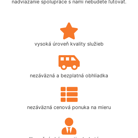
nadviazanie spolupráce s nami nebudete ľutovať.
vysoká úroveň kvality služieb
nezáväzná a bezplatná obhliadka
nezáväzná cenová ponuka na mieru