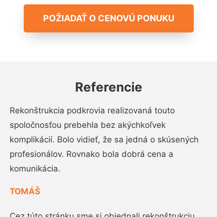
POŽIADAŤ O CENOVÚ PONUKU
Referencie
Rekonštrukcia podkrovia realizovaná touto
spoločnosťou prebehla bez akýchkoľvek
komplikácií. Bolo vidieť, že sa jedná o skúsených
profesionálov. Rovnako bola dobrá cena a
komunikácia.
TOMÁŠ
Cez túto stránku sme si objednali rekonštrukciu