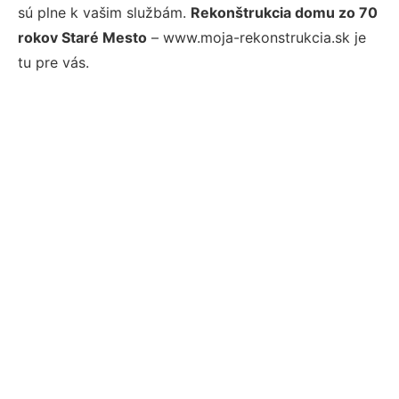
sú plne k vašim službám.
Rekonštrukcia domu zo 70
rokov Staré Mesto
– www.moja-rekonstrukcia.sk je
tu pre vás.