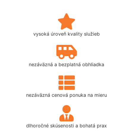
vysoká úroveň kvality služieb
nezáväzná a bezplatná obhliadka
nezáväzná cenová ponuka na mieru
dlhoročné skúsenosti a bohatá prax