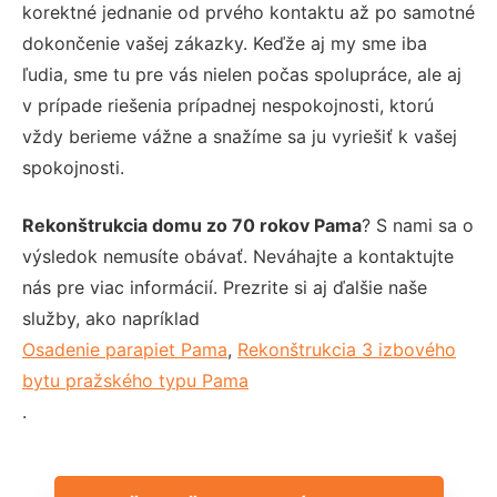
korektné jednanie od prvého kontaktu až po samotné
dokončenie vašej zákazky. Keďže aj my sme iba
ľudia, sme tu pre vás nielen počas spolupráce, ale aj
v prípade riešenia prípadnej nespokojnosti, ktorú
vždy berieme vážne a snažíme sa ju vyriešiť k vašej
spokojnosti.
Rekonštrukcia domu zo 70 rokov Pama
? S nami sa o
výsledok nemusíte obávať. Neváhajte a kontaktujte
nás pre viac informácií. Prezrite si aj ďalšie naše
služby, ako napríklad
Osadenie parapiet Pama
,
Rekonštrukcia 3 izbového
bytu pražského typu Pama
.