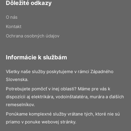
Dôležité odkazy
O nás
Kontakt
Ochrana osobných údajov
Informácie k službám
Všetky naše služby poskytujeme v rámci Západného
Slovenska.
Potrebujete pomôcť v inej oblasti? Máme pre vás k
dispozícii aj elektrikára, vodoinštalatéra, murára a ďalších
remeselníkov.
Ponúkame komplexné služby vrátane tých, ktoré nie sú
priamo v ponuke webovej stránky.