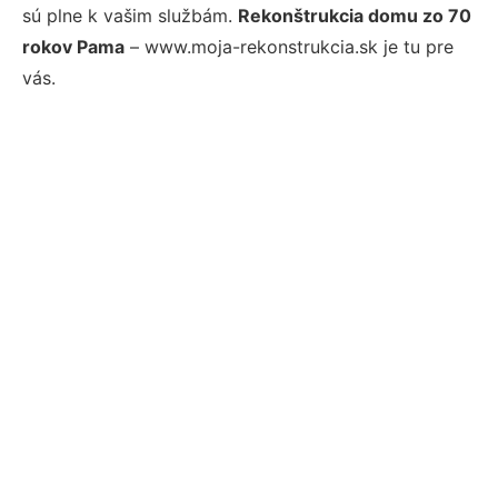
sú plne k vašim službám.
Rekonštrukcia domu zo 70
rokov Pama
– www.moja-rekonstrukcia.sk je tu pre
vás.