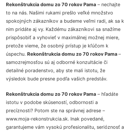
Rekonštrukcia domu zo 70 rokov Pama
– nechajte
to na nás. Našimi rukami prešlo veľké množstvo
spokojných zákazníkov a budeme veľmi radi, ak sa k
nim pridáte aj vy. Každému zákazníkovi sa snažíme
prispôsobiť a vyhovieť v maximálnej možnej miere,
pretože vieme, že osobný prístup je kľúčom k
úspechu.
Rekonštrukcia domu zo 70 rokov Pama
–
samozrejmosťou sú aj odborné konzultácie či
detailné poradenstvo, aby ste mali istotu, že
výsledok bude presne podľa vašich predstáv.
Rekonštrukcia domu zo 70 rokov Pama
– hľadáte
istotu v podobe skúseností, odbornosti a
precíznosti? Potom ste na správnej adrese –
www.moja-rekonstrukcia.sk. Inak povedané,
garantujeme vám vysokú profesionalitu, serióznosť a