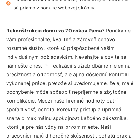
sú priamo v ponuke webovej stránky.
Rekonštrukcia domu zo 70 rokov Pama
? Ponúkame
vám profesionálne, kvalitné a zároveň cenovo
rozumné služby, ktoré sú prispôsobené vašim
individuálnym požiadavkám. Neváhajte a ozvite sa
nám ešte dnes. Pri realizácií služieb dbáme nielen na
precíznosť a odbornosť, ale aj na dôslednú kontrolu
vykonanej práce, pretože si uvedomujeme, že aj malé
pochybenie môže spôsobiť nepríjemné a zbytočné
komplikácie. Medzi naše firemné hodnoty patrí
spoľahlivosť, ochota, korektný prístup a úprimná
snaha o maximálnu spokojnosť každého zákazníka,
ktorá je pre nás vždy na prvom mieste. Naši
pracovníci majú dlhoročné skúsenosti, bohatú prax a