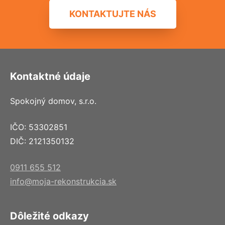
KONTAKTUJTE NÁS
Kontaktné údaje
Spokojný domov, s.r.o.
IČO: 53302851
DIČ: 2121350132
0911 655 512
info@moja-rekonstrukcia.sk
Dôležité odkazy