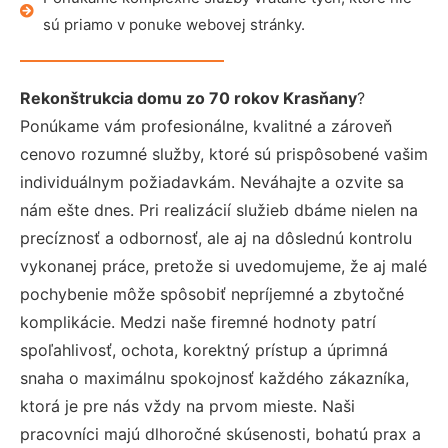
sú priamo v ponuke webovej stránky.
Rekonštrukcia domu zo 70 rokov Krasňany
?
Ponúkame vám profesionálne, kvalitné a zároveň
cenovo rozumné služby, ktoré sú prispôsobené vašim
individuálnym požiadavkám. Neváhajte a ozvite sa
nám ešte dnes. Pri realizácií služieb dbáme nielen na
precíznosť a odbornosť, ale aj na dôslednú kontrolu
vykonanej práce, pretože si uvedomujeme, že aj malé
pochybenie môže spôsobiť nepríjemné a zbytočné
komplikácie. Medzi naše firemné hodnoty patrí
spoľahlivosť, ochota, korektný prístup a úprimná
snaha o maximálnu spokojnosť každého zákazníka,
ktorá je pre nás vždy na prvom mieste. Naši
pracovníci majú dlhoročné skúsenosti, bohatú prax a