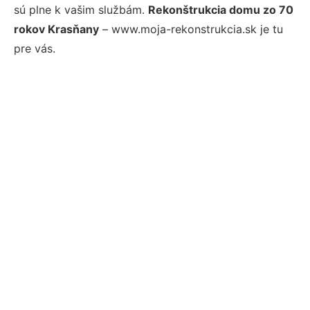
sú plne k vašim službám.
Rekonštrukcia domu zo 70
rokov Krasňany
– www.moja-rekonstrukcia.sk je tu
pre vás.