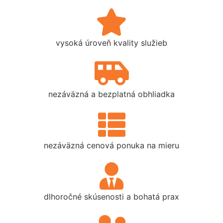
vysoká úroveň kvality služieb
nezáväzná a bezplatná obhliadka
nezáväzná cenová ponuka na mieru
dlhoročné skúsenosti a bohatá prax