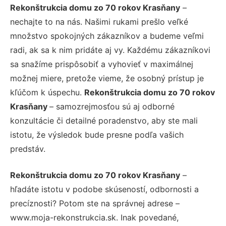
Rekonštrukcia domu zo 70 rokov Krasňany
–
nechajte to na nás. Našimi rukami prešlo veľké
množstvo spokojných zákazníkov a budeme veľmi
radi, ak sa k nim pridáte aj vy. Každému zákazníkovi
sa snažíme prispôsobiť a vyhovieť v maximálnej
možnej miere, pretože vieme, že osobný prístup je
kľúčom k úspechu.
Rekonštrukcia domu zo 70 rokov
Krasňany
– samozrejmosťou sú aj odborné
konzultácie či detailné poradenstvo, aby ste mali
istotu, že výsledok bude presne podľa vašich
predstáv.
Rekonštrukcia domu zo 70 rokov Krasňany
–
hľadáte istotu v podobe skúseností, odbornosti a
precíznosti? Potom ste na správnej adrese –
www.moja-rekonstrukcia.sk. Inak povedané,