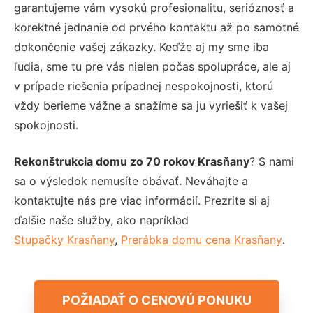
garantujeme vám vysokú profesionalitu, serióznosť a
korektné jednanie od prvého kontaktu až po samotné
dokončenie vašej zákazky. Keďže aj my sme iba
ľudia, sme tu pre vás nielen počas spolupráce, ale aj
v prípade riešenia prípadnej nespokojnosti, ktorú
vždy berieme vážne a snažíme sa ju vyriešiť k vašej
spokojnosti.
Rekonštrukcia domu zo 70 rokov Krasňany
? S nami
sa o výsledok nemusíte obávať. Neváhajte a
kontaktujte nás pre viac informácií. Prezrite si aj
ďalšie naše služby, ako napríklad
Stupačky Krasňany
,
Prerábka domu cena Krasňany
.
POŽIADAŤ O CENOVÚ PONUKU