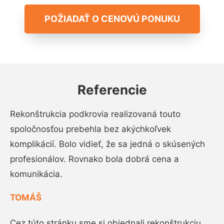
POŽIADAŤ O CENOVÚ PONUKU
Referencie
Rekonštrukcia podkrovia realizovaná touto
spoločnosťou prebehla bez akýchkoľvek
komplikácií. Bolo vidieť, že sa jedná o skúsených
profesionálov. Rovnako bola dobrá cena a
komunikácia.
TOMÁŠ
Cez túto stránku sme si objednali rekonštrukciu