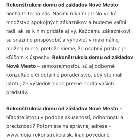
Rekonštrukcia domu od základov Nové Mesto
–
nechajte to na nás. Našimi rukami prešlo veľké
množstvo spokojných zákazníkov a budeme veľmi
radi, ak sa k nim pridáte aj vy. Každému zákazníkovi
sa snažíme prispôsobiť a vyhovieť v maximálnej
možnej miere, pretože vieme, že osobný prístup je
kľúčom k úspechu.
Rekonštrukcia domu od základov
Nové Mesto
– samozrejmosťou sú aj odborné
konzultácie či detailné poradenstvo, aby ste mali
istotu, že výsledok bude presne podľa vašich
predstáv.
Rekonštrukcia domu od základov Nové Mesto
–
hľadáte istotu v podobe skúseností, odbornosti a
precíznosti? Potom ste na správnej adrese –
www.moja-rekonstrukcia.sk. Inak povedané,