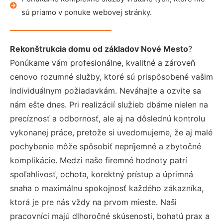
sú priamo v ponuke webovej stránky.
Rekonštrukcia domu od základov Nové Mesto
?
Ponúkame vám profesionálne, kvalitné a zároveň
cenovo rozumné služby, ktoré sú prispôsobené vašim
individuálnym požiadavkám. Neváhajte a ozvite sa
nám ešte dnes. Pri realizácií služieb dbáme nielen na
precíznosť a odbornosť, ale aj na dôslednú kontrolu
vykonanej práce, pretože si uvedomujeme, že aj malé
pochybenie môže spôsobiť nepríjemné a zbytočné
komplikácie. Medzi naše firemné hodnoty patrí
spoľahlivosť, ochota, korektný prístup a úprimná
snaha o maximálnu spokojnosť každého zákazníka,
ktorá je pre nás vždy na prvom mieste. Naši
pracovníci majú dlhoročné skúsenosti, bohatú prax a