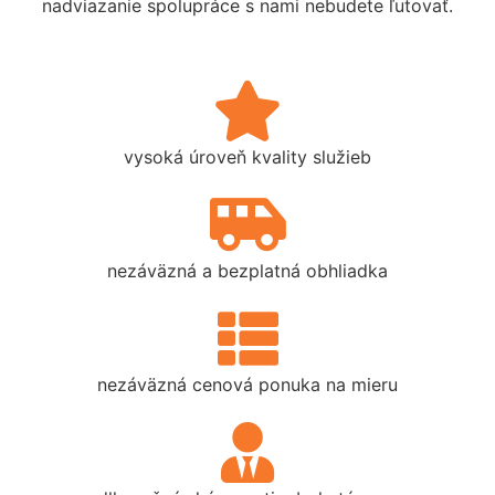
nadviazanie spolupráce s nami nebudete ľutovať.
vysoká úroveň kvality služieb
nezáväzná a bezplatná obhliadka
nezáväzná cenová ponuka na mieru