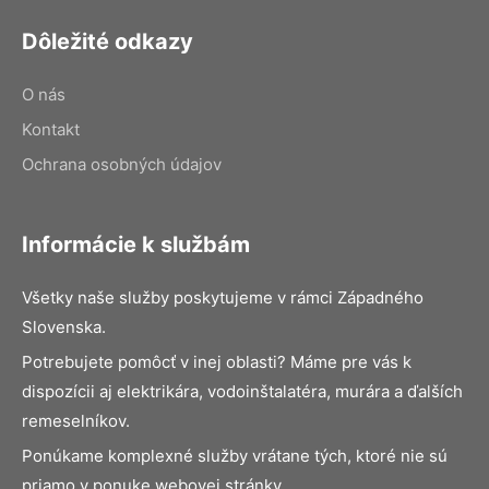
Dôležité odkazy
O nás
Kontakt
Ochrana osobných údajov
Informácie k službám
Všetky naše služby poskytujeme v rámci Západného
Slovenska.
Potrebujete pomôcť v inej oblasti? Máme pre vás k
dispozícii aj elektrikára, vodoinštalatéra, murára a ďalších
remeselníkov.
Ponúkame komplexné služby vrátane tých, ktoré nie sú
priamo v ponuke webovej stránky.