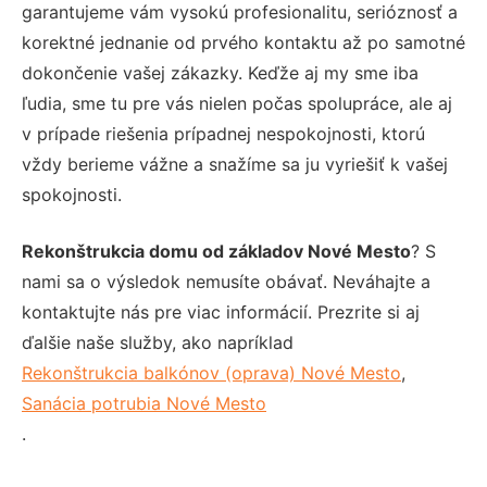
garantujeme vám vysokú profesionalitu, serióznosť a
korektné jednanie od prvého kontaktu až po samotné
dokončenie vašej zákazky. Keďže aj my sme iba
ľudia, sme tu pre vás nielen počas spolupráce, ale aj
v prípade riešenia prípadnej nespokojnosti, ktorú
vždy berieme vážne a snažíme sa ju vyriešiť k vašej
spokojnosti.
Rekonštrukcia domu od základov Nové Mesto
? S
nami sa o výsledok nemusíte obávať. Neváhajte a
kontaktujte nás pre viac informácií. Prezrite si aj
ďalšie naše služby, ako napríklad
Rekonštrukcia balkónov (oprava) Nové Mesto
,
Sanácia potrubia Nové Mesto
.