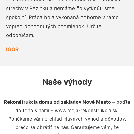
strechy v Pezinku a nemáme čo vytknúť, sme
spokojní. Práca bola vykonaná odborne v rámci
vopred dohodnutých podmienok. Určite
odporúčam.
IGOR
Naše výhody
Rekonštrukcia domu od základov Nové Mesto
– poďte
do toho s nami – www.moja-rekonstrukcia.sk.
Ponúkame vám prehľad hlavných výhod a dôvodov,
prečo sa obrátiť na nás. Garantujeme vám, že