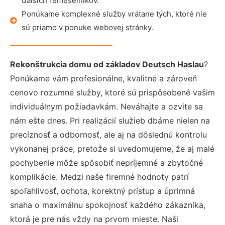
ďalších remeselníkov.
Ponúkame komplexné služby vrátane tých, ktoré nie
sú priamo v ponuke webovej stránky.
Rekonštrukcia domu od základov Deutsch Haslau
?
Ponúkame vám profesionálne, kvalitné a zároveň
cenovo rozumné služby, ktoré sú prispôsobené vašim
individuálnym požiadavkám. Neváhajte a ozvite sa
nám ešte dnes. Pri realizácií služieb dbáme nielen na
precíznosť a odbornosť, ale aj na dôslednú kontrolu
vykonanej práce, pretože si uvedomujeme, že aj malé
pochybenie môže spôsobiť nepríjemné a zbytočné
komplikácie. Medzi naše firemné hodnoty patrí
spoľahlivosť, ochota, korektný prístup a úprimná
snaha o maximálnu spokojnosť každého zákazníka,
ktorá je pre nás vždy na prvom mieste. Naši