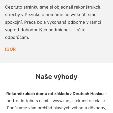
Cez túto stránku sme si objednali rekonštrukciu
strechy v Pezinku a nemáme čo vytknúť, sme
spokojní. Práca bola vykonaná odborne v rámci
vopred dohodnutých podmienok. Určite
odporúčam.
IGOR
Naše výhody
Rekonštrukcia domu od základov Deutsch Haslau
–
poďte do toho s nami – www.moja-rekonstrukcia.sk.
Ponúkame vám prehľad hlavných výhod a dôvodov,