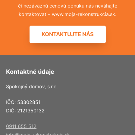
či nezáväznú cenovú ponuku nás neváhajte
kontaktovať – www.moja-rekonstrukcia.sk.
KONTAKTUJTE NÁS
Kontaktné údaje
Spokojný domov, s.r.o.
IČO: 53302851
DIČ: 2121350132
0911 655 512
info@moja-rekonstrukcia.sk