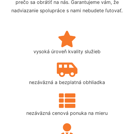
prečo sa obrátiť na nás. Garantujeme vám, že
nadviazanie spolupráce s nami nebudete ľutovať.
vysoká úroveň kvality služieb
nezáväzná a bezplatná obhliadka
nezáväzná cenová ponuka na mieru