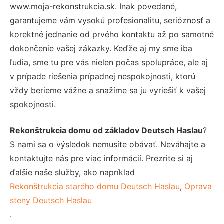
www.moja-rekonstrukcia.sk. Inak povedané,
garantujeme vám vysokú profesionalitu, serióznosť a
korektné jednanie od prvého kontaktu až po samotné
dokončenie vašej zákazky. Keďže aj my sme iba
ľudia, sme tu pre vás nielen počas spolupráce, ale aj
v prípade riešenia prípadnej nespokojnosti, ktorú
vždy berieme vážne a snažíme sa ju vyriešiť k vašej
spokojnosti.
Rekonštrukcia domu od základov Deutsch Haslau
?
S nami sa o výsledok nemusíte obávať. Neváhajte a
kontaktujte nás pre viac informácií. Prezrite si aj
ďalšie naše služby, ako napríklad
Rekonštrukcia starého domu Deutsch Haslau
,
Oprava
steny Deutsch Haslau
.