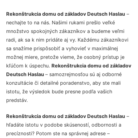
Rekonštrukcia domu od základov Deutsch Haslau
–
nechajte to na nás. Našimi rukami prešlo veľké
množstvo spokojných zákazníkov a budeme veľmi
radi, ak sa k nim pridáte aj vy. Každému zákazníkovi
sa snažíme prispôsobiť a vyhovieť v maximálnej
možnej miere, pretože vieme, že osobný prístup je
kľúčom k úspechu.
Rekonštrukcia domu od základov
Deutsch Haslau
– samozrejmosťou sú aj odborné
konzultácie či detailné poradenstvo, aby ste mali
istotu, že výsledok bude presne podľa vašich
predstáv.
Rekonštrukcia domu od základov Deutsch Haslau
–
hľadáte istotu v podobe skúseností, odbornosti a
precíznosti? Potom ste na správnej adrese –