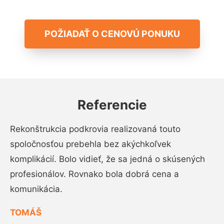
POŽIADAŤ O CENOVÚ PONUKU
Referencie
Rekonštrukcia podkrovia realizovaná touto
spoločnosťou prebehla bez akýchkoľvek
komplikácií. Bolo vidieť, že sa jedná o skúsených
profesionálov. Rovnako bola dobrá cena a
komunikácia.
TOMÁŠ