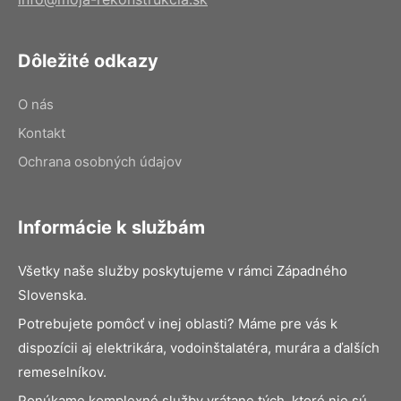
Dôležité odkazy
O nás
Kontakt
Ochrana osobných údajov
Informácie k službám
Všetky naše služby poskytujeme v rámci Západného
Slovenska.
Potrebujete pomôcť v inej oblasti? Máme pre vás k
dispozícii aj elektrikára, vodoinštalatéra, murára a ďalších
remeselníkov.
Ponúkame komplexné služby vrátane tých, ktoré nie sú