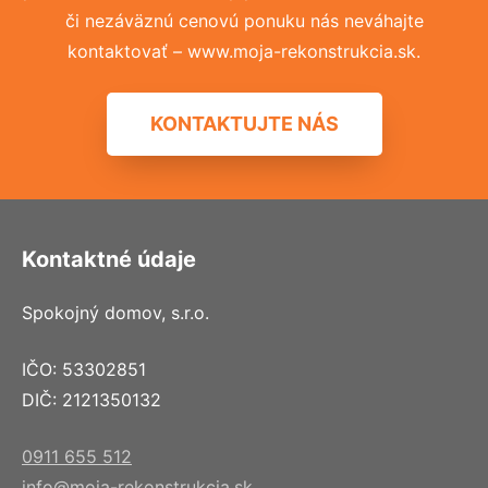
či nezáväznú cenovú ponuku nás neváhajte
kontaktovať – www.moja-rekonstrukcia.sk.
KONTAKTUJTE NÁS
Kontaktné údaje
Spokojný domov, s.r.o.
IČO: 53302851
DIČ: 2121350132
0911 655 512
info@moja-rekonstrukcia.sk