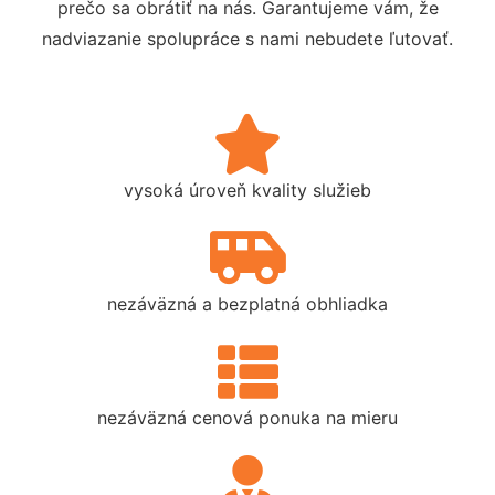
prečo sa obrátiť na nás. Garantujeme vám, že
nadviazanie spolupráce s nami nebudete ľutovať.
vysoká úroveň kvality služieb
nezáväzná a bezplatná obhliadka
nezáväzná cenová ponuka na mieru