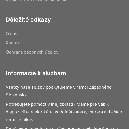
Dôležité odkazy
O nás
Kontakt
Ochrana osobných údajov
Informácie k službám
Všetky naše služby poskytujeme v rámci Západného
Slovenska.
Potrebujete pomôcť v inej oblasti? Máme pre vás k
dispozícii aj elektrikára, vodoinštalatéra, murára a ďalších
remeselníkov.
Ponúkame komplexné služby vrátane tých, ktoré nie sú