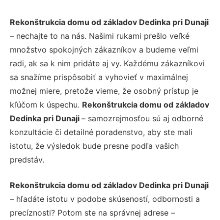
Rekonštrukcia domu od základov Dedinka pri Dunaji
– nechajte to na nás. Našimi rukami prešlo veľké
množstvo spokojných zákazníkov a budeme veľmi
radi, ak sa k nim pridáte aj vy. Každému zákazníkovi
sa snažíme prispôsobiť a vyhovieť v maximálnej
možnej miere, pretože vieme, že osobný prístup je
kľúčom k úspechu.
Rekonštrukcia domu od základov
Dedinka pri Dunaji
– samozrejmosťou sú aj odborné
konzultácie či detailné poradenstvo, aby ste mali
istotu, že výsledok bude presne podľa vašich
predstáv.
Rekonštrukcia domu od základov Dedinka pri Dunaji
– hľadáte istotu v podobe skúseností, odbornosti a
precíznosti? Potom ste na správnej adrese –