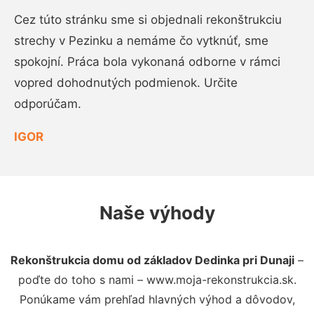
Cez túto stránku sme si objednali rekonštrukciu
strechy v Pezinku a nemáme čo vytknúť, sme
spokojní. Práca bola vykonaná odborne v rámci
vopred dohodnutých podmienok. Určite
odporúčam.
IGOR
Naše výhody
Rekonštrukcia domu od základov Dedinka pri Dunaji
–
poďte do toho s nami – www.moja-rekonstrukcia.sk.
Ponúkame vám prehľad hlavných výhod a dôvodov,