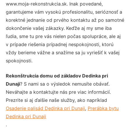
www.moja-rekonstrukcia.sk. Inak povedané,
garantujeme vám vysokú profesionalitu, serióznosť a
korektné jednanie od prvého kontaktu až po samotné
dokončenie vašej zákazky. Keďže aj my sme iba
ľudia, sme tu pre vás nielen počas spolupráce, ale aj
v prípade riešenia prípadnej nespokojnosti, ktorú
vždy berieme vážne a snažíme sa ju vyriešiť k vašej
spokojnosti.
Rekonštrukcia domu od základov Dedinka pri
Dunaji
? S nami sa o výsledok nemusíte obávať.
Neváhajte a kontaktujte nás pre viac informácií.
Prezrite si aj ďalšie naše služby, ako napríklad
Osadenie palisád Dedinka pri Dunaji
,
Prerábka bytu
Dedinka pri Dunaji
.