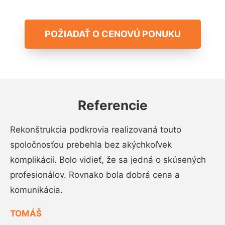
POŽIADAŤ O CENOVÚ PONUKU
Referencie
Rekonštrukcia podkrovia realizovaná touto
spoločnosťou prebehla bez akýchkoľvek
komplikácií. Bolo vidieť, že sa jedná o skúsených
profesionálov. Rovnako bola dobrá cena a
komunikácia.
TOMÁŠ