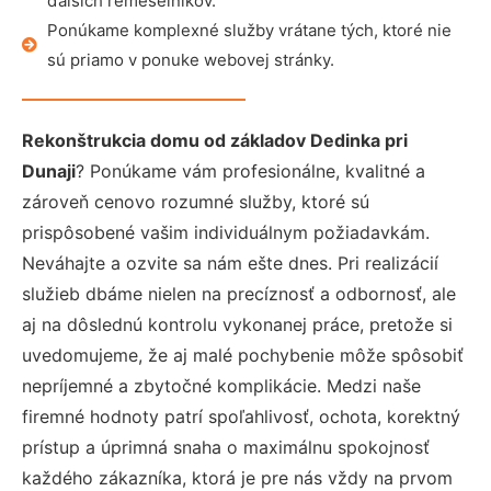
ďalších remeselníkov.
Ponúkame komplexné služby vrátane tých, ktoré nie
sú priamo v ponuke webovej stránky.
Rekonštrukcia domu od základov Dedinka pri
Dunaji
? Ponúkame vám profesionálne, kvalitné a
zároveň cenovo rozumné služby, ktoré sú
prispôsobené vašim individuálnym požiadavkám.
Neváhajte a ozvite sa nám ešte dnes. Pri realizácií
služieb dbáme nielen na precíznosť a odbornosť, ale
aj na dôslednú kontrolu vykonanej práce, pretože si
uvedomujeme, že aj malé pochybenie môže spôsobiť
nepríjemné a zbytočné komplikácie. Medzi naše
firemné hodnoty patrí spoľahlivosť, ochota, korektný
prístup a úprimná snaha o maximálnu spokojnosť
každého zákazníka, ktorá je pre nás vždy na prvom