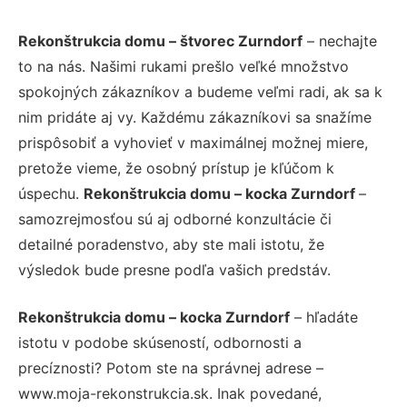
Rekonštrukcia domu – štvorec Zurndorf
– nechajte
to na nás. Našimi rukami prešlo veľké množstvo
spokojných zákazníkov a budeme veľmi radi, ak sa k
nim pridáte aj vy. Každému zákazníkovi sa snažíme
prispôsobiť a vyhovieť v maximálnej možnej miere,
pretože vieme, že osobný prístup je kľúčom k
úspechu.
Rekonštrukcia domu – kocka Zurndorf
–
samozrejmosťou sú aj odborné konzultácie či
detailné poradenstvo, aby ste mali istotu, že
výsledok bude presne podľa vašich predstáv.
Rekonštrukcia domu – kocka Zurndorf
– hľadáte
istotu v podobe skúseností, odbornosti a
precíznosti? Potom ste na správnej adrese –
www.moja-rekonstrukcia.sk. Inak povedané,