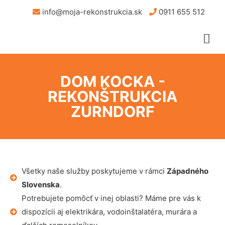
info@moja-rekonstrukcia.sk
0911 655 512
DOM KOCKA -
REKONŠTRUKCIA
ZURNDORF
Všetky naše služby poskytujeme v rámci
Západného
Slovenska
.
Potrebujete pomôcť v inej oblasti? Máme pre vás k
dispozícii aj elektrikára, vodoinštalatéra, murára a