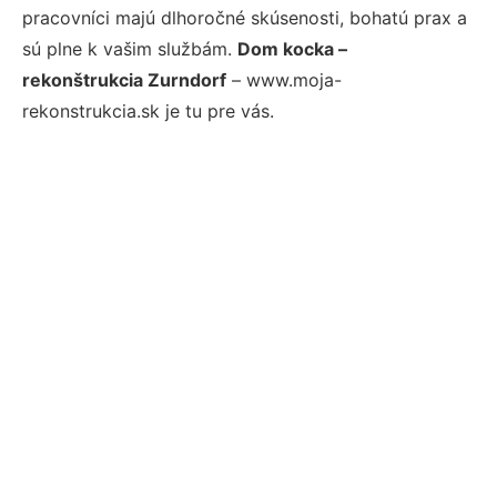
pracovníci majú dlhoročné skúsenosti, bohatú prax a
sú plne k vašim službám.
Dom kocka –
rekonštrukcia Zurndorf
– www.moja-
rekonstrukcia.sk je tu pre vás.