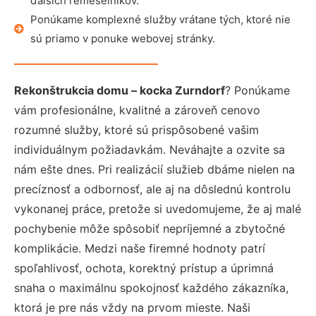
ďalších remeselníkov.
Ponúkame komplexné služby vrátane tých, ktoré nie
sú priamo v ponuke webovej stránky.
Rekonštrukcia domu – kocka Zurndorf
? Ponúkame
vám profesionálne, kvalitné a zároveň cenovo
rozumné služby, ktoré sú prispôsobené vašim
individuálnym požiadavkám. Neváhajte a ozvite sa
nám ešte dnes. Pri realizácií služieb dbáme nielen na
precíznosť a odbornosť, ale aj na dôslednú kontrolu
vykonanej práce, pretože si uvedomujeme, že aj malé
pochybenie môže spôsobiť nepríjemné a zbytočné
komplikácie. Medzi naše firemné hodnoty patrí
spoľahlivosť, ochota, korektný prístup a úprimná
snaha o maximálnu spokojnosť každého zákazníka,
ktorá je pre nás vždy na prvom mieste. Naši