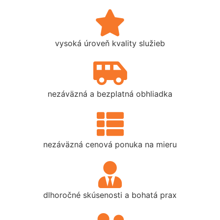
vysoká úroveň kvality služieb
nezáväzná a bezplatná obhliadka
nezáväzná cenová ponuka na mieru
dlhoročné skúsenosti a bohatá prax