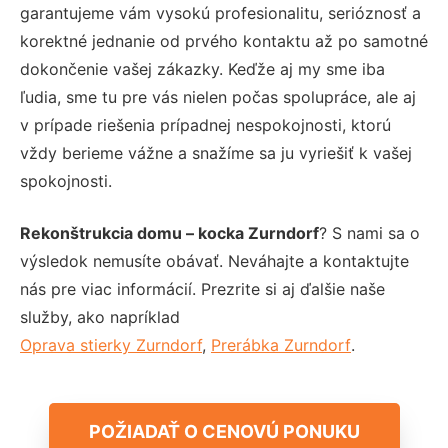
garantujeme vám vysokú profesionalitu, serióznosť a
korektné jednanie od prvého kontaktu až po samotné
dokončenie vašej zákazky. Keďže aj my sme iba
ľudia, sme tu pre vás nielen počas spolupráce, ale aj
v prípade riešenia prípadnej nespokojnosti, ktorú
vždy berieme vážne a snažíme sa ju vyriešiť k vašej
spokojnosti.
Rekonštrukcia domu – kocka Zurndorf
? S nami sa o
výsledok nemusíte obávať. Neváhajte a kontaktujte
nás pre viac informácií. Prezrite si aj ďalšie naše
služby, ako napríklad
Oprava stierky Zurndorf
,
Prerábka Zurndorf
.
POŽIADAŤ O CENOVÚ PONUKU