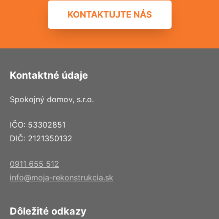
KONTAKTUJTE NÁS
Kontaktné údaje
Spokojný domov, s.r.o.
IČO: 53302851
DIČ: 2121350132
0911 655 512
info@moja-rekonstrukcia.sk
Dôležité odkazy