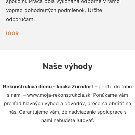
spokojní. Práca bola vykonaná odborne v rámci
vopred dohodnutých podmienok. Určite
odporúčam.
IGOR
Naše výhody
Rekonštrukcia domu – kocka Zurndorf
– poďte do toho
s nami – www.moja-rekonstrukcia.sk. Ponúkame vám
prehľad hlavných výhod a dôvodov, prečo sa obrátiť na
nás. Garantujeme vám, že nadviazanie spolupráce s
nami nebudete ľutovať.