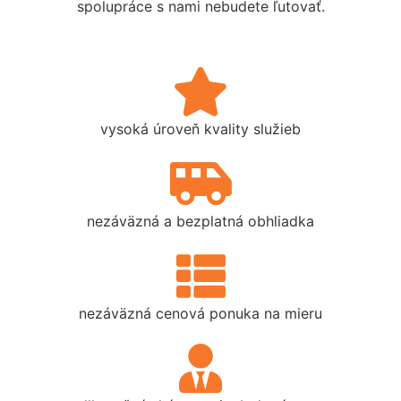
spolupráce s nami nebudete ľutovať.
vysoká úroveň kvality služieb
nezáväzná a bezplatná obhliadka
nezáväzná cenová ponuka na mieru