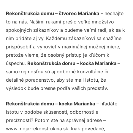
Rekonštrukcia domu – štvorec Marianka
– nechajte
to na nás. Našimi rukami prešlo veľké množstvo
spokojných zákazníkov a budeme veľmi radi, ak sa k
nim pridáte aj vy. Každému zákazníkovi sa snažíme
prispôsobiť a vyhovieť v maximálnej možnej miere,
pretože vieme, že osobný prístup je kľúčom k
úspechu.
Rekonštrukcia domu – kocka Marianka
–
samozrejmosťou sú aj odborné konzultácie či
detailné poradenstvo, aby ste mali istotu, že
výsledok bude presne podľa vašich predstáv.
Rekonštrukcia domu – kocka Marianka
– hľadáte
istotu v podobe skúseností, odbornosti a
precíznosti? Potom ste na správnej adrese –
www.moja-rekonstrukcia.sk. Inak povedané,