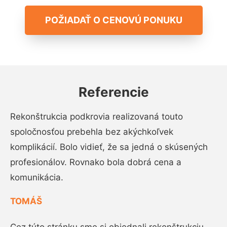
POŽIADAŤ O CENOVÚ PONUKU
Referencie
Rekonštrukcia podkrovia realizovaná touto
spoločnosťou prebehla bez akýchkoľvek
komplikácií. Bolo vidieť, že sa jedná o skúsených
profesionálov. Rovnako bola dobrá cena a
komunikácia.
TOMÁŠ