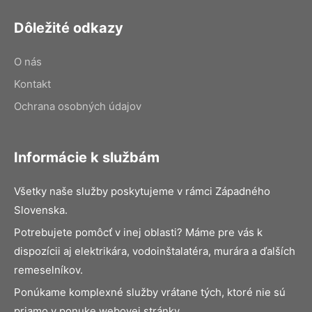
Dôležité odkazy
O nás
Kontakt
Ochrana osobných údajov
Informácie k službám
Všetky naše služby poskytujeme v rámci Západného
Slovenska.
Potrebujete pomôcť v inej oblasti? Máme pre vás k
dispozícii aj elektrikára, vodoinštalatéra, murára a ďalších
remeselníkov.
Ponúkame komplexné služby vrátane tých, ktoré nie sú
priamo v ponuke webovej stránky.