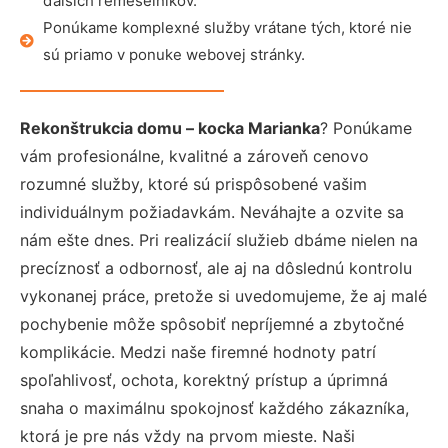
ďalších remeselníkov.
Ponúkame komplexné služby vrátane tých, ktoré nie
sú priamo v ponuke webovej stránky.
Rekonštrukcia domu – kocka Marianka
? Ponúkame
vám profesionálne, kvalitné a zároveň cenovo
rozumné služby, ktoré sú prispôsobené vašim
individuálnym požiadavkám. Neváhajte a ozvite sa
nám ešte dnes. Pri realizácií služieb dbáme nielen na
precíznosť a odbornosť, ale aj na dôslednú kontrolu
vykonanej práce, pretože si uvedomujeme, že aj malé
pochybenie môže spôsobiť nepríjemné a zbytočné
komplikácie. Medzi naše firemné hodnoty patrí
spoľahlivosť, ochota, korektný prístup a úprimná
snaha o maximálnu spokojnosť každého zákazníka,
ktorá je pre nás vždy na prvom mieste. Naši