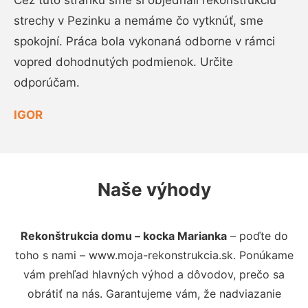
Cez túto stránku sme si objednali rekonštrukciu
strechy v Pezinku a nemáme čo vytknúť, sme
spokojní. Práca bola vykonaná odborne v rámci
vopred dohodnutých podmienok. Určite
odporúčam.
IGOR
Naše výhody
Rekonštrukcia domu – kocka Marianka
– poďte do
toho s nami – www.moja-rekonstrukcia.sk. Ponúkame
vám prehľad hlavných výhod a dôvodov, prečo sa
obrátiť na nás. Garantujeme vám, že nadviazanie