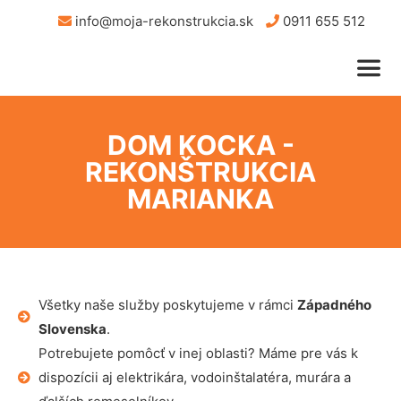
info@moja-rekonstrukcia.sk
0911 655 512
DOM KOCKA -
REKONŠTRUKCIA
MARIANKA
Všetky naše služby poskytujeme v rámci
Západného
Slovenska
.
Potrebujete pomôcť v inej oblasti? Máme pre vás k
dispozícii aj elektrikára, vodoinštalatéra, murára a