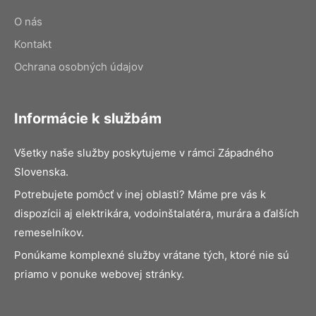
O nás
Kontakt
Ochrana osobných údajov
Informácie k službám
Všetky naše služby poskytujeme v rámci Západného
Slovenska.
Potrebujete pomôcť v inej oblasti? Máme pre vás k
dispozícii aj elektrikára, vodoinštalatéra, murára a ďalších
remeselníkov.
Ponúkame komplexné služby vrátane tých, ktoré nie sú
priamo v ponuke webovej stránky.