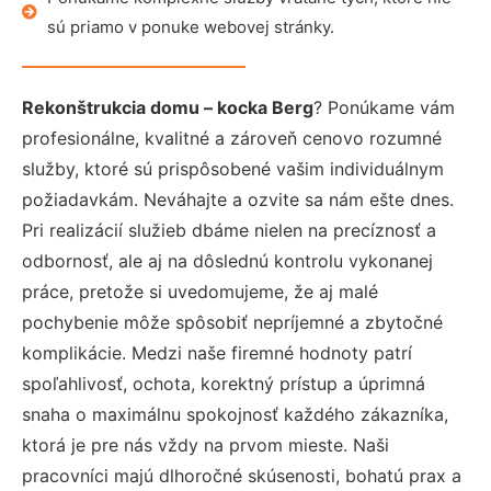
sú priamo v ponuke webovej stránky.
Rekonštrukcia domu – kocka Berg
? Ponúkame vám
profesionálne, kvalitné a zároveň cenovo rozumné
služby, ktoré sú prispôsobené vašim individuálnym
požiadavkám. Neváhajte a ozvite sa nám ešte dnes.
Pri realizácií služieb dbáme nielen na precíznosť a
odbornosť, ale aj na dôslednú kontrolu vykonanej
práce, pretože si uvedomujeme, že aj malé
pochybenie môže spôsobiť nepríjemné a zbytočné
komplikácie. Medzi naše firemné hodnoty patrí
spoľahlivosť, ochota, korektný prístup a úprimná
snaha o maximálnu spokojnosť každého zákazníka,
ktorá je pre nás vždy na prvom mieste. Naši
pracovníci majú dlhoročné skúsenosti, bohatú prax a