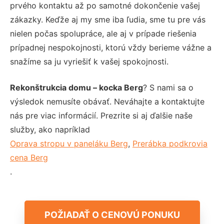
prvého kontaktu až po samotné dokončenie vašej
zákazky. Keďže aj my sme iba ľudia, sme tu pre vás
nielen počas spolupráce, ale aj v prípade riešenia
prípadnej nespokojnosti, ktorú vždy berieme vážne a
snažíme sa ju vyriešiť k vašej spokojnosti.
Rekonštrukcia domu – kocka Berg
? S nami sa o
výsledok nemusíte obávať. Neváhajte a kontaktujte
nás pre viac informácií. Prezrite si aj ďalšie naše
služby, ako napríklad
Oprava stropu v paneláku Berg
,
Prerábka podkrovia
cena Berg
.
POŽIADAŤ O CENOVÚ PONUKU