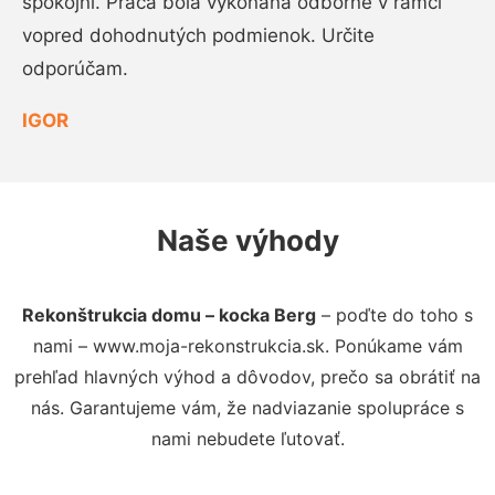
spokojní. Práca bola vykonaná odborne v rámci
vopred dohodnutých podmienok. Určite
odporúčam.
IGOR
Naše výhody
Rekonštrukcia domu – kocka Berg
– poďte do toho s
nami – www.moja-rekonstrukcia.sk. Ponúkame vám
prehľad hlavných výhod a dôvodov, prečo sa obrátiť na
nás. Garantujeme vám, že nadviazanie spolupráce s
nami nebudete ľutovať.