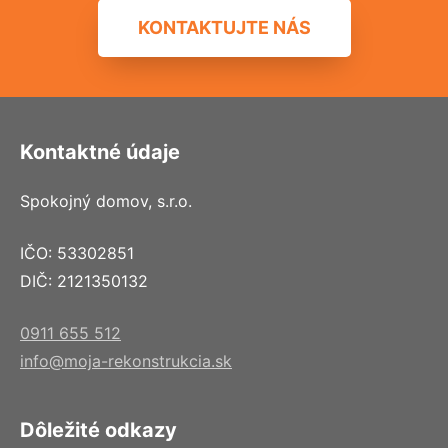
KONTAKTUJTE NÁS
Kontaktné údaje
Spokojný domov, s.r.o.
IČO: 53302851
DIČ: 2121350132
0911 655 512
info@moja-rekonstrukcia.sk
Dôležité odkazy