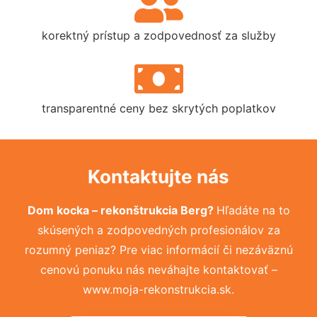
korektný prístup a zodpovednosť za služby
transparentné ceny bez skrytých poplatkov
Kontaktujte nás
Dom kocka – rekonštrukcia Berg?
Hľadáte na to
skúsených a zodpovedných profesionálov za
rozumný peniaz? Pre viac informácií či nezáväznú
cenovú ponuku nás neváhajte kontaktovať –
www.moja-rekonstrukcia.sk.