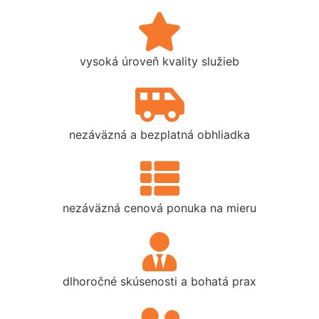
vysoká úroveň kvality služieb
nezáväzná a bezplatná obhliadka
nezáväzná cenová ponuka na mieru
dlhoročné skúsenosti a bohatá prax