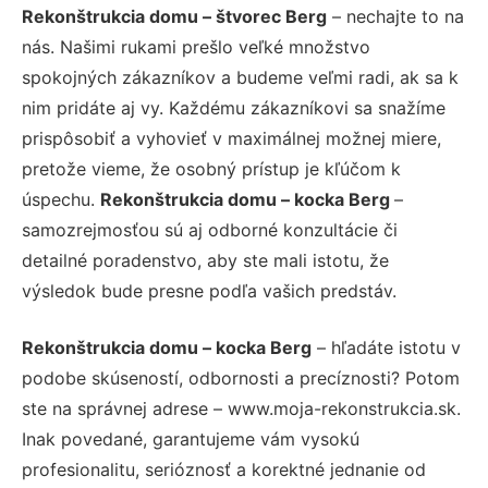
Rekonštrukcia domu – štvorec Berg
– nechajte to na
nás. Našimi rukami prešlo veľké množstvo
spokojných zákazníkov a budeme veľmi radi, ak sa k
nim pridáte aj vy. Každému zákazníkovi sa snažíme
prispôsobiť a vyhovieť v maximálnej možnej miere,
pretože vieme, že osobný prístup je kľúčom k
úspechu.
Rekonštrukcia domu – kocka Berg
–
samozrejmosťou sú aj odborné konzultácie či
detailné poradenstvo, aby ste mali istotu, že
výsledok bude presne podľa vašich predstáv.
Rekonštrukcia domu – kocka Berg
– hľadáte istotu v
podobe skúseností, odbornosti a precíznosti? Potom
ste na správnej adrese – www.moja-rekonstrukcia.sk.
Inak povedané, garantujeme vám vysokú
profesionalitu, serióznosť a korektné jednanie od