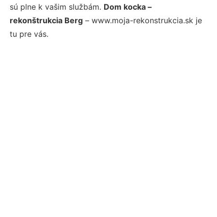
sú plne k vašim službám.
Dom kocka –
rekonštrukcia Berg
– www.moja-rekonstrukcia.sk je
tu pre vás.