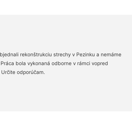
objednali rekonštrukciu strechy v Pezinku a nemáme
. Práca bola vykonaná odborne v rámci vopred
 Určite odporúčam.