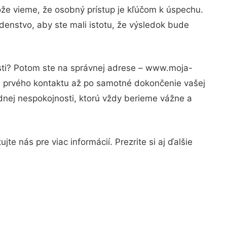
ože vieme, že osobný prístup je kľúčom k úspechu.
denstvo, aby ste mali istotu, že výsledok bude
osti? Potom ste na správnej adrese – www.moja-
od prvého kontaktu až po samotné dokončenie vašej
adnej nespokojnosti, ktorú vždy berieme vážne a
e nás pre viac informácií. Prezrite si aj ďalšie