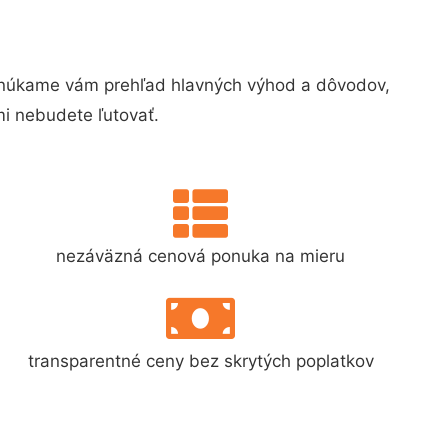
onúkame vám prehľad hlavných výhod a dôvodov,
i nebudete ľutovať.
nezáväzná cenová ponuka na mieru
transparentné ceny bez skrytých poplatkov