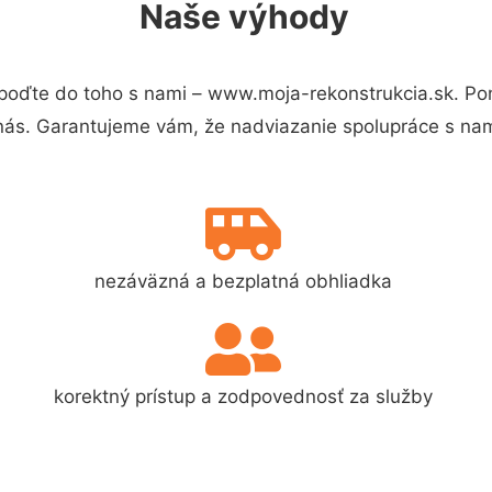
Naše výhody
poďte do toho s nami – www.moja-rekonstrukcia.sk. P
 nás. Garantujeme vám, že nadviazanie spolupráce s nam
nezáväzná a bezplatná obhliadka
korektný prístup a zodpovednosť za služby