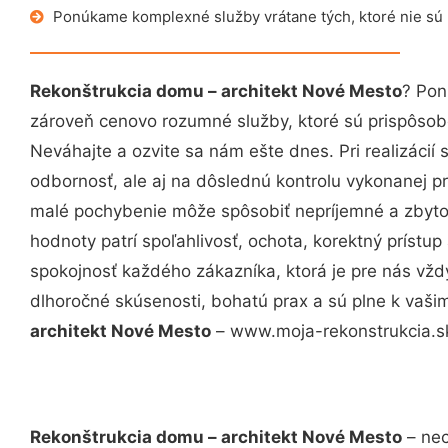
Ponúkame komplexné služby vrátane tých, ktoré nie sú
Rekonštrukcia domu – architekt Nové Mesto
? Pon
zároveň cenovo rozumné služby, ktoré sú prispôso
Neváhajte a ozvite sa nám ešte dnes. Pri realizácií
odbornosť, ale aj na dôslednú kontrolu vykonanej p
malé pochybenie môže spôsobiť nepríjemné a zbyto
hodnoty patrí spoľahlivosť, ochota, korektný príst
spokojnosť každého zákazníka, ktorá je pre nás vžd
dlhoročné skúsenosti, bohatú prax a sú plne k vaš
architekt Nové Mesto
– www.moja-rekonstrukcia.sk 
Rekonštrukcia domu – architekt Nové Mesto
– nec