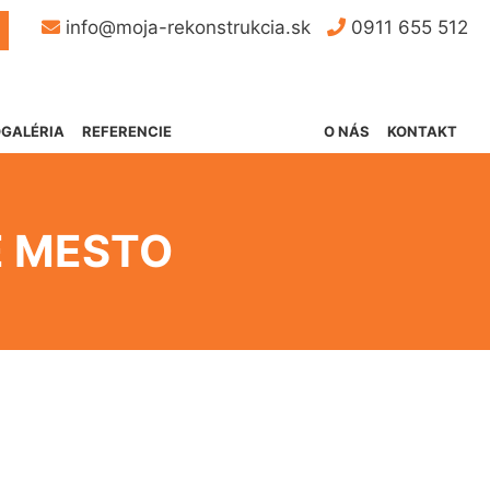
Button
info@moja-rekonstrukcia.sk
0911 655 512
GALÉRIA
REFERENCIE
O NÁS
KONTAKT
É MESTO