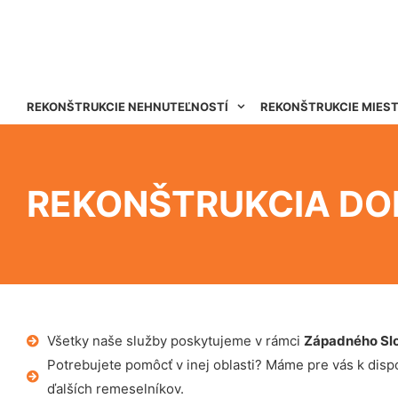
REKONŠTRUKCIE NEHNUTEĽNOSTÍ
REKONŠTRUKCIE MIES
REKONŠTRUKCIA DO
Všetky naše služby poskytujeme v rámci
Západného Sl
Potrebujete pomôcť v inej oblasti? Máme pre vás k dispoz
ďalších remeselníkov.