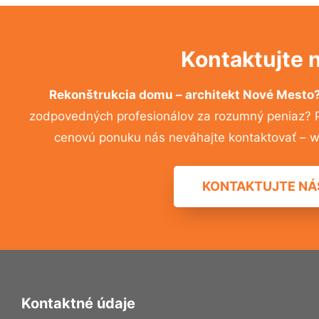
Kontaktujte 
Rekonštrukcia domu – architekt Nové Mesto
zodpovedných profesionálov za rozumný peniaz? Pr
cenovú ponuku nás neváhajte kontaktovať – w
KONTAKTUJTE NÁ
Kontaktné údaje