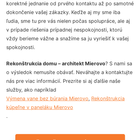
korektné jednanie od prvého kontaktu až po samotné
dokončenie vašej zákazky. Keďže aj my sme iba
ľudia, sme tu pre vás nielen počas spolupráce, ale aj
v prípade riešenia prípadnej nespokojnosti, ktorú
vždy berieme vážne a snažíme sa ju vyriešiť k vašej
spokojnosti.
Rekonštrukcia domu – architekt Mierovo
? S nami sa
o výsledok nemusíte obávať. Neváhajte a kontaktujte
nás pre viac informácií. Prezrite si aj ďalšie naše
služby, ako napríklad
Výmena vane bez búrania Mierovo
,
Rekonštrukcia
kúpeľne v paneláku Mierovo
.