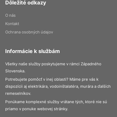
Dôležité odkazy
O nás
Kontakt
Ochrana osobných údajov
Informácie k službám
Všetky naše služby poskytujeme v rámci Západného
Slovenska.
Potrebujete pomôcť v inej oblasti? Máme pre vás k
dispozícii aj elektrikára, vodoinštalatéra, murára a ďalších
remeselníkov.
Ponúkame komplexné služby vrátane tých, ktoré nie sú
priamo v ponuke webovej stránky.