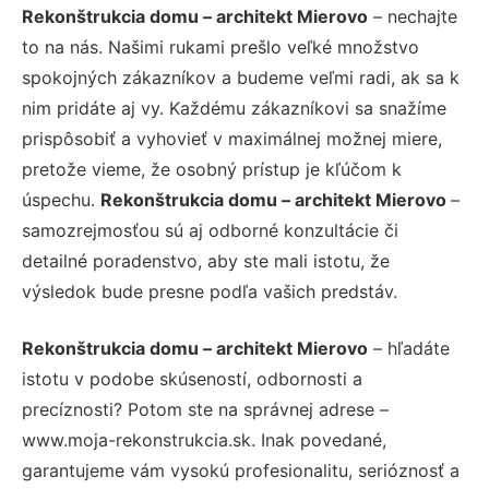
Rekonštrukcia domu – architekt Mierovo
– nechajte
to na nás. Našimi rukami prešlo veľké množstvo
spokojných zákazníkov a budeme veľmi radi, ak sa k
nim pridáte aj vy. Každému zákazníkovi sa snažíme
prispôsobiť a vyhovieť v maximálnej možnej miere,
pretože vieme, že osobný prístup je kľúčom k
úspechu.
Rekonštrukcia domu – architekt Mierovo
–
samozrejmosťou sú aj odborné konzultácie či
detailné poradenstvo, aby ste mali istotu, že
výsledok bude presne podľa vašich predstáv.
Rekonštrukcia domu – architekt Mierovo
– hľadáte
istotu v podobe skúseností, odbornosti a
precíznosti? Potom ste na správnej adrese –
www.moja-rekonstrukcia.sk. Inak povedané,
garantujeme vám vysokú profesionalitu, serióznosť a