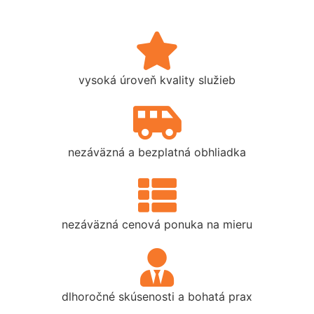
vysoká úroveň kvality služieb
nezáväzná a bezplatná obhliadka
nezáväzná cenová ponuka na mieru
dlhoročné skúsenosti a bohatá prax