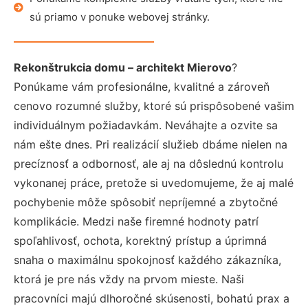
sú priamo v ponuke webovej stránky.
Rekonštrukcia domu – architekt Mierovo
?
Ponúkame vám profesionálne, kvalitné a zároveň
cenovo rozumné služby, ktoré sú prispôsobené vašim
individuálnym požiadavkám. Neváhajte a ozvite sa
nám ešte dnes. Pri realizácií služieb dbáme nielen na
precíznosť a odbornosť, ale aj na dôslednú kontrolu
vykonanej práce, pretože si uvedomujeme, že aj malé
pochybenie môže spôsobiť nepríjemné a zbytočné
komplikácie. Medzi naše firemné hodnoty patrí
spoľahlivosť, ochota, korektný prístup a úprimná
snaha o maximálnu spokojnosť každého zákazníka,
ktorá je pre nás vždy na prvom mieste. Naši
pracovníci majú dlhoročné skúsenosti, bohatú prax a