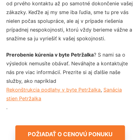
od prvého kontaktu až po samotné dokončenie vašej
zákazky. Keďže aj my sme iba ľudia, sme tu pre vás
nielen počas spolupráce, ale aj v prípade riešenia
prípadnej nespokojnosti, ktorú vždy berieme vážne a
snažíme sa ju vyriešiť k vašej spokojnosti.
Prerobenie kúrenia v byte Petržalka
? S nami sa o
výsledok nemusíte obávať. Neváhajte a kontaktujte
nás pre viac informácií. Prezrite si aj ďalšie naše
služby, ako napríklad
Rekonštrukcia podlahy v byte Petržalka
,
Sanácia
stien Petržalka
.
POŽIADAŤ O CENOVÚ PONUKU