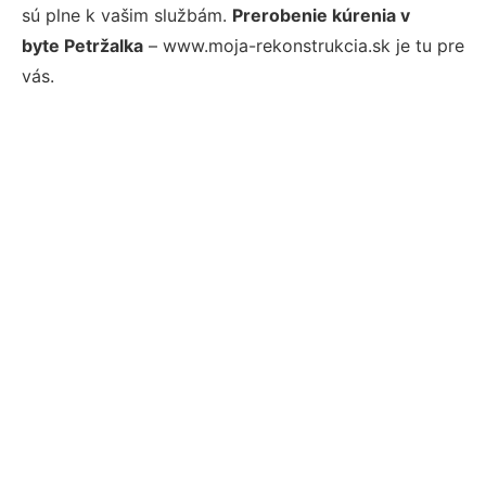
sú plne k vašim službám.
Prerobenie kúrenia v
byte Petržalka
– www.moja-rekonstrukcia.sk je tu pre
vás.