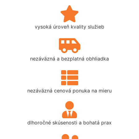
vysoká úroveň kvality služieb
nezáväzná a bezplatná obhliadka
nezáväzná cenová ponuka na mieru
dlhoročné skúsenosti a bohatá prax