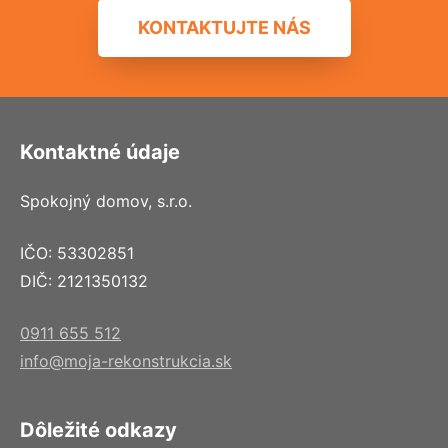
KONTAKTUJTE NÁS
Kontaktné údaje
Spokojný domov, s.r.o.
IČO: 53302851
DIČ: 2121350132
0911 655 512
info@moja-rekonstrukcia.sk
Dôležité odkazy