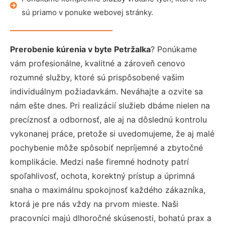
sú priamo v ponuke webovej stránky.
Prerobenie kúrenia v byte Petržalka
? Ponúkame
vám profesionálne, kvalitné a zároveň cenovo
rozumné služby, ktoré sú prispôsobené vašim
individuálnym požiadavkám. Neváhajte a ozvite sa
nám ešte dnes. Pri realizácií služieb dbáme nielen na
precíznosť a odbornosť, ale aj na dôslednú kontrolu
vykonanej práce, pretože si uvedomujeme, že aj malé
pochybenie môže spôsobiť nepríjemné a zbytočné
komplikácie. Medzi naše firemné hodnoty patrí
spoľahlivosť, ochota, korektný prístup a úprimná
snaha o maximálnu spokojnosť každého zákazníka,
ktorá je pre nás vždy na prvom mieste. Naši
pracovníci majú dlhoročné skúsenosti, bohatú prax a