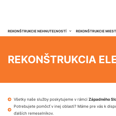
REKONŠTRUKCIE NEHNUTEĽNOSTÍ
REKONŠTRUKCIE MIES
REKONŠTRUKCIA EL
Všetky naše služby poskytujeme v rámci
Západného Sl
Potrebujete pomôcť v inej oblasti? Máme pre vás k dispoz
ďalších remeselníkov.