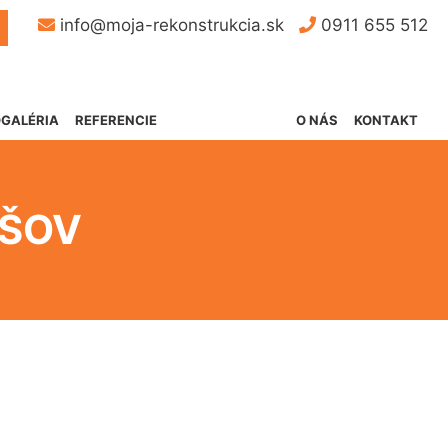
Button
info@moja-rekonstrukcia.sk
0911 655 512
GALÉRIA
REFERENCIE
O NÁS
KONTAKT
ÁŠOV