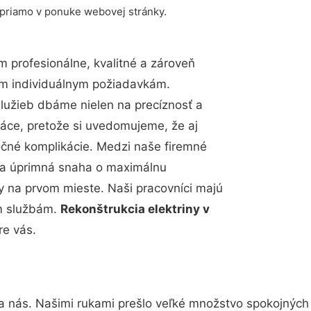
 priamo v ponuke webovej stránky.
 profesionálne, kvalitné a zároveň
im individuálnym požiadavkám.
 služieb dbáme nielen na precíznosť a
ráce, pretože si uvedomujeme, že aj
čné komplikácie. Medzi naše firemné
up a úprimná snaha o maximálnu
y na prvom mieste. Naši pracovníci majú
im službám.
Rekonštrukcia elektriny v
re vás.
a nás. Našimi rukami prešlo veľké množstvo spokojných