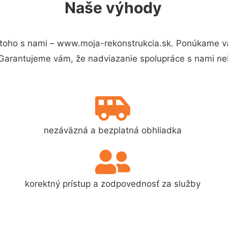
Naše výhody
toho s nami – www.moja-rekonstrukcia.sk. Ponúkame v
 Garantujeme vám, že nadviazanie spolupráce s nami ne
nezáväzná a bezplatná obhliadka
korektný prístup a zodpovednosť za služby