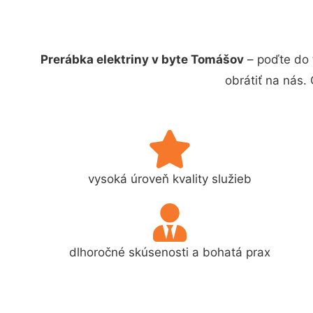
Prerábka elektriny v byte Tomášov
– poďte do 
obrátiť na nás.
vysoká úroveň kvality služieb
dlhoročné skúsenosti a bohatá prax