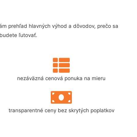
ám prehľad hlavných výhod a dôvodov, prečo sa
budete ľutovať.
nezáväzná cenová ponuka na mieru
transparentné ceny bez skrytých poplatkov