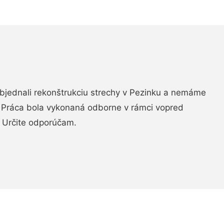
objednali rekonštrukciu strechy v Pezinku a nemáme
. Práca bola vykonaná odborne v rámci vopred
 Určite odporúčam.