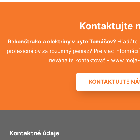
Kontaktujte 
Rekonštrukcia elektriny v byte Tomášov?
Hľadáte 
profesionálov za rozumný peniaz? Pre viac informác
neváhajte kontaktovať – www.moja-r
KONTAKTUJTE NÁ
Kontaktné údaje