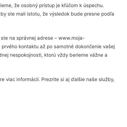
vieme, že osobný prístup je kľúčom k úspechu.
by ste mali istotu, že výsledok bude presne podľa
m ste na správnej adrese – www.moja-
od prvého kontaktu až po samotné dokončenie vašej
adnej nespokojnosti, ktorú vždy berieme vážne a
viac informácií. Prezrite si aj ďalšie naše služby,