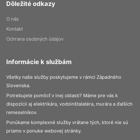
Dôležité odkazy
O nás
Kontakt
Ochrana osobných údajov
Informácie k službám
Všetky naše služby poskytujeme v rámci Západného
Slovenska.
Potrebujete pomôcť v inej oblasti? Máme pre vás k
dispozícii aj elektrikára, vodoinštalatéra, murára a ďalších
remeselníkov.
Ponúkame komplexné služby vrátane tých, ktoré nie sú
priamo v ponuke webovej stránky.