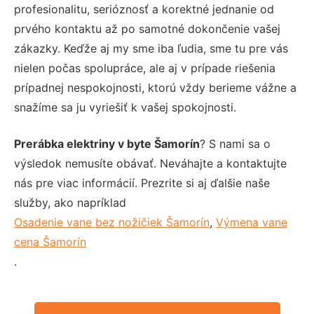
profesionalitu, serióznosť a korektné jednanie od
prvého kontaktu až po samotné dokončenie vašej
zákazky. Keďže aj my sme iba ľudia, sme tu pre vás
nielen počas spolupráce, ale aj v prípade riešenia
prípadnej nespokojnosti, ktorú vždy berieme vážne a
snažíme sa ju vyriešiť k vašej spokojnosti.
Prerábka elektriny v byte Šamorín
? S nami sa o
výsledok nemusíte obávať. Neváhajte a kontaktujte
nás pre viac informácií. Prezrite si aj ďalšie naše
služby, ako napríklad
Osadenie vane bez nožičiek Šamorín
,
Výmena vane
cena Šamorín
.