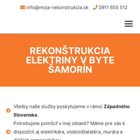
info@moja-rekonstrukcia.sk
0911 655 512
REKONŠTRUKCIA
ELEKTRINY V BYTE
ŠAMORÍN
Všetky naše služby poskytujeme v rámci
Západného
Slovenska
.
Potrebujete pomôcť v inej oblasti? Máme pre vás k
dispozícii aj elektrikára, vodoinštalatéra, murára a