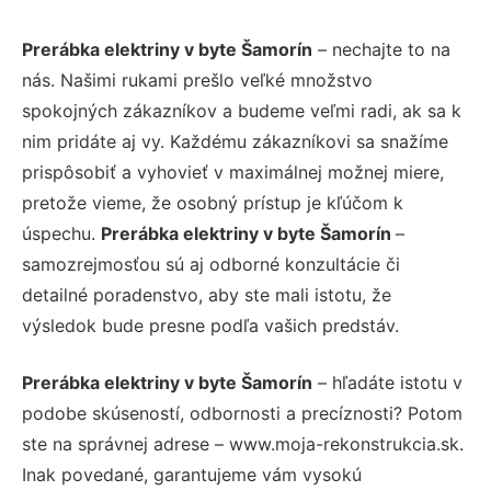
Prerábka elektriny v byte Šamorín
– nechajte to na
nás. Našimi rukami prešlo veľké množstvo
spokojných zákazníkov a budeme veľmi radi, ak sa k
nim pridáte aj vy. Každému zákazníkovi sa snažíme
prispôsobiť a vyhovieť v maximálnej možnej miere,
pretože vieme, že osobný prístup je kľúčom k
úspechu.
Prerábka elektriny v byte Šamorín
–
samozrejmosťou sú aj odborné konzultácie či
detailné poradenstvo, aby ste mali istotu, že
výsledok bude presne podľa vašich predstáv.
Prerábka elektriny v byte Šamorín
– hľadáte istotu v
podobe skúseností, odbornosti a precíznosti? Potom
ste na správnej adrese – www.moja-rekonstrukcia.sk.
Inak povedané, garantujeme vám vysokú