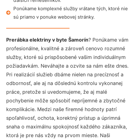
ďalších remeselníkov.
Ponúkame komplexné služby vrátane tých, ktoré nie
sú priamo v ponuke webovej stránky.
Prerábka elektriny v byte Šamorín
? Ponúkame vám
profesionálne, kvalitné a zároveň cenovo rozumné
služby, ktoré sú prispôsobené vašim individuálnym
požiadavkám. Neváhajte a ozvite sa nám ešte dnes.
Pri realizácií služieb dbáme nielen na precíznosť a
odbornosť, ale aj na dôslednú kontrolu vykonanej
práce, pretože si uvedomujeme, že aj malé
pochybenie môže spôsobiť nepríjemné a zbytočné
komplikácie. Medzi naše firemné hodnoty patrí
spoľahlivosť, ochota, korektný prístup a úprimná
snaha o maximálnu spokojnosť každého zákazníka,
ktorá je pre nás vždy na prvom mieste. Naši