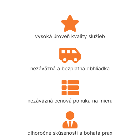
vysoká úroveň kvality služieb
nezáväzná a bezplatná obhliadka
nezáväzná cenová ponuka na mieru
dlhoročné skúsenosti a bohatá prax