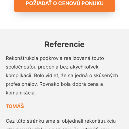
POŽIADAŤ O CENOVÚ PONUKU
Referencie
Rekonštrukcia podkrovia realizovaná touto
spoločnosťou prebehla bez akýchkoľvek
komplikácií. Bolo vidieť, že sa jedná o skúsených
profesionálov. Rovnako bola dobrá cena a
komunikácia.
TOMÁŠ
Cez túto stránku sme si objednali rekonštrukciu