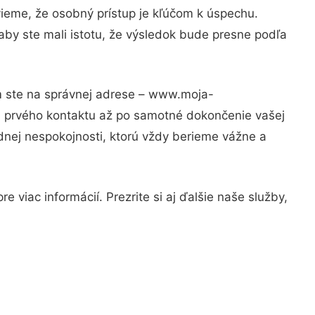
vieme, že osobný prístup je kľúčom k úspechu.
aby ste mali istotu, že výsledok bude presne podľa
om ste na správnej adrese – www.moja-
od prvého kontaktu až po samotné dokončenie vašej
adnej nespokojnosti, ktorú vždy berieme vážne a
 viac informácií. Prezrite si aj ďalšie naše služby,