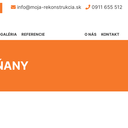
Button
info@moja-rekonstrukcia.sk
0911 655 512
GALÉRIA
REFERENCIE
O NÁS
KONTAKT
SŇANY