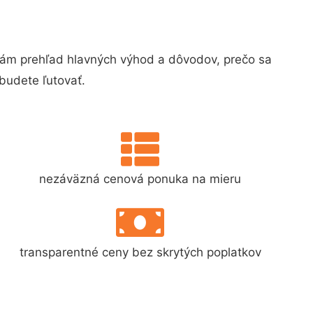
ám prehľad hlavných výhod a dôvodov, prečo sa
budete ľutovať.
nezáväzná cenová ponuka na mieru
transparentné ceny bez skrytých poplatkov