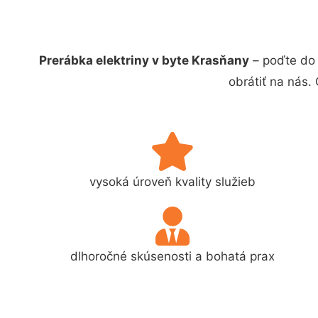
Prerábka elektriny v byte Krasňany
– poďte do 
obrátiť na nás.
vysoká úroveň kvality služieb
dlhoročné skúsenosti a bohatá prax