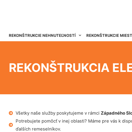
REKONŠTRUKCIE NEHNUTEĽNOSTÍ
REKONŠTRUKCIE MIES
REKONŠTRUKCIA EL
Všetky naše služby poskytujeme v rámci
Západného Sl
Potrebujete pomôcť v inej oblasti? Máme pre vás k dispoz
ďalších remeselníkov.