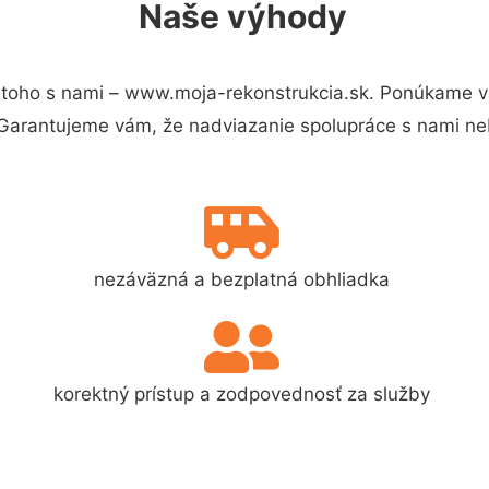
Naše výhody
toho s nami – www.moja-rekonstrukcia.sk. Ponúkame v
 Garantujeme vám, že nadviazanie spolupráce s nami ne
nezáväzná a bezplatná obhliadka
korektný prístup a zodpovednosť za služby