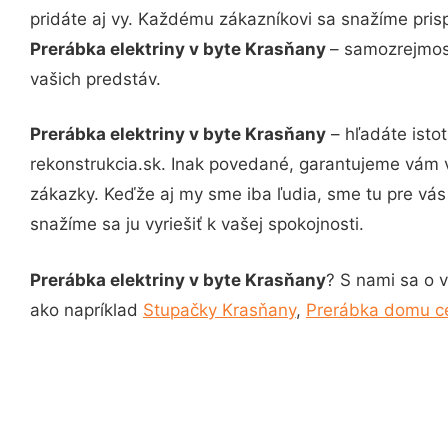
pridáte aj vy. Každému zákazníkovi sa snažíme pris
Prerábka elektriny v byte Krasňany
– samozrejmosť
vašich predstáv.
Prerábka elektriny v byte Krasňany
– hľadáte isto
rekonstrukcia.sk. Inak povedané, garantujeme vám 
zákazky. Keďže aj my sme iba ľudia, sme tu pre vás 
snažíme sa ju vyriešiť k vašej spokojnosti.
Prerábka elektriny v byte Krasňany
? S nami sa o v
ako napríklad
Stupačky Krasňany
,
Prerábka domu c