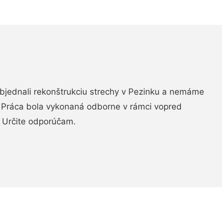
objednali rekonštrukciu strechy v Pezinku a nemáme
. Práca bola vykonaná odborne v rámci vopred
 Určite odporúčam.