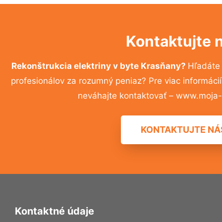
Kontaktujte 
Rekonštrukcia elektriny v byte Krasňany?
Hľadáte
profesionálov za rozumný peniaz? Pre viac informác
neváhajte kontaktovať – www.moja-r
KONTAKTUJTE NÁ
Kontaktné údaje