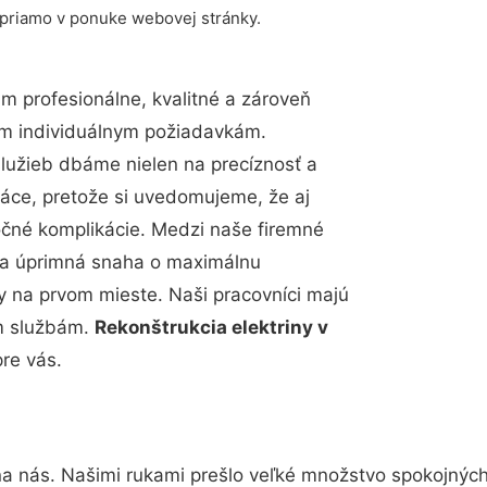
 priamo v ponuke webovej stránky.
 profesionálne, kvalitné a zároveň
im individuálnym požiadavkám.
 služieb dbáme nielen na precíznosť a
ráce, pretože si uvedomujeme, že aj
čné komplikácie. Medzi naše firemné
up a úprimná snaha o maximálnu
y na prvom mieste. Naši pracovníci majú
im službám.
Rekonštrukcia elektriny v
re vás.
na nás. Našimi rukami prešlo veľké množstvo spokojných