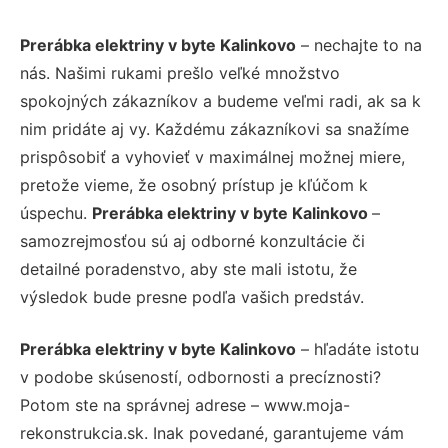
Prerábka elektriny v byte Kalinkovo
– nechajte to na
nás. Našimi rukami prešlo veľké množstvo
spokojných zákazníkov a budeme veľmi radi, ak sa k
nim pridáte aj vy. Každému zákazníkovi sa snažíme
prispôsobiť a vyhovieť v maximálnej možnej miere,
pretože vieme, že osobný prístup je kľúčom k
úspechu.
Prerábka elektriny v byte Kalinkovo
–
samozrejmosťou sú aj odborné konzultácie či
detailné poradenstvo, aby ste mali istotu, že
výsledok bude presne podľa vašich predstáv.
Prerábka elektriny v byte Kalinkovo
– hľadáte istotu
v podobe skúseností, odbornosti a precíznosti?
Potom ste na správnej adrese – www.moja-
rekonstrukcia.sk. Inak povedané, garantujeme vám