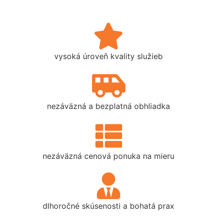
vysoká úroveň kvality služieb
nezáväzná a bezplatná obhliadka
nezáväzná cenová ponuka na mieru
dlhoročné skúsenosti a bohatá prax