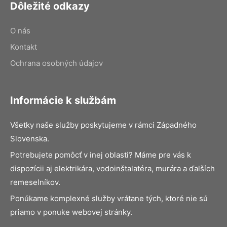
Dôležité odkazy
O nás
Kontakt
Ochrana osobných údajov
Informácie k službám
Všetky naše služby poskytujeme v rámci Západného
Slovenska.
Potrebujete pomôcť v inej oblasti? Máme pre vás k
dispozícii aj elektrikára, vodoinštalatéra, murára a ďalších
remeselníkov.
Ponúkame komplexné služby vrátane tých, ktoré nie sú
priamo v ponuke webovej stránky.