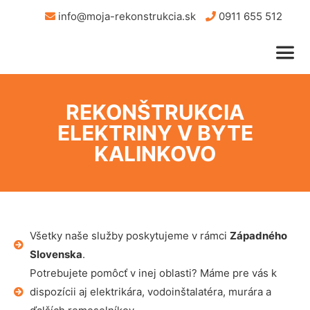
info@moja-rekonstrukcia.sk
0911 655 512
REKONŠTRUKCIA
ELEKTRINY V BYTE
KALINKOVO
Všetky naše služby poskytujeme v rámci
Západného
Slovenska
.
Potrebujete pomôcť v inej oblasti? Máme pre vás k
dispozícii aj elektrikára, vodoinštalatéra, murára a