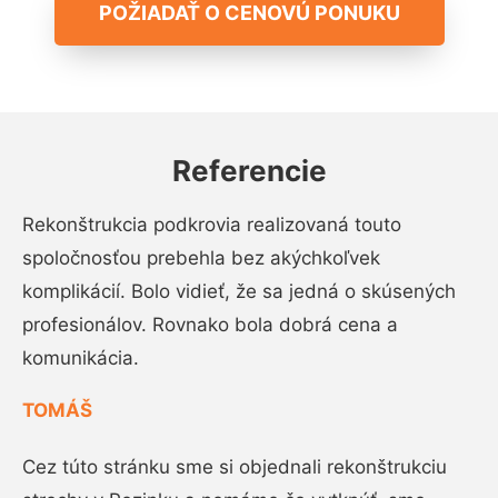
POŽIADAŤ O CENOVÚ PONUKU
Referencie
Rekonštrukcia podkrovia realizovaná touto
spoločnosťou prebehla bez akýchkoľvek
komplikácií. Bolo vidieť, že sa jedná o skúsených
profesionálov. Rovnako bola dobrá cena a
komunikácia.
TOMÁŠ
Cez túto stránku sme si objednali rekonštrukciu