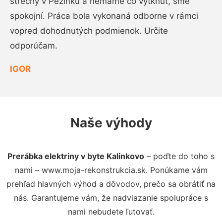
strechy v Pezinku a nemáme čo vytknúť, sme
spokojní. Práca bola vykonaná odborne v rámci
vopred dohodnutých podmienok. Určite
odporúčam.
IGOR
Naše výhody
Prerábka elektriny v byte Kalinkovo
– poďte do toho s
nami – www.moja-rekonstrukcia.sk. Ponúkame vám
prehľad hlavných výhod a dôvodov, prečo sa obrátiť na
nás. Garantujeme vám, že nadviazanie spolupráce s
nami nebudete ľutovať.