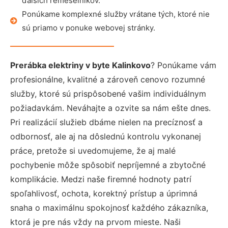
ďalších remeselníkov.
Ponúkame komplexné služby vrátane tých, ktoré nie
sú priamo v ponuke webovej stránky.
Prerábka elektriny v byte Kalinkovo
? Ponúkame vám
profesionálne, kvalitné a zároveň cenovo rozumné
služby, ktoré sú prispôsobené vašim individuálnym
požiadavkám. Neváhajte a ozvite sa nám ešte dnes.
Pri realizácií služieb dbáme nielen na precíznosť a
odbornosť, ale aj na dôslednú kontrolu vykonanej
práce, pretože si uvedomujeme, že aj malé
pochybenie môže spôsobiť nepríjemné a zbytočné
komplikácie. Medzi naše firemné hodnoty patrí
spoľahlivosť, ochota, korektný prístup a úprimná
snaha o maximálnu spokojnosť každého zákazníka,
ktorá je pre nás vždy na prvom mieste. Naši