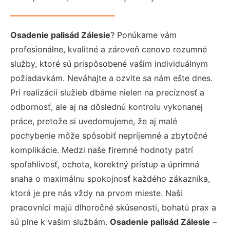
Osadenie palisád Zálesie
? Ponúkame vám
profesionálne, kvalitné a zároveň cenovo rozumné
služby, ktoré sú prispôsobené vašim individuálnym
požiadavkám. Neváhajte a ozvite sa nám ešte dnes.
Pri realizácií služieb dbáme nielen na precíznosť a
odbornosť, ale aj na dôslednú kontrolu vykonanej
práce, pretože si uvedomujeme, že aj malé
pochybenie môže spôsobiť nepríjemné a zbytočné
komplikácie. Medzi naše firemné hodnoty patrí
spoľahlivosť, ochota, korektný prístup a úprimná
snaha o maximálnu spokojnosť každého zákazníka,
ktorá je pre nás vždy na prvom mieste. Naši
pracovníci majú dlhoročné skúsenosti, bohatú prax a
sú plne k vašim službám.
Osadenie palisád Zálesie
–