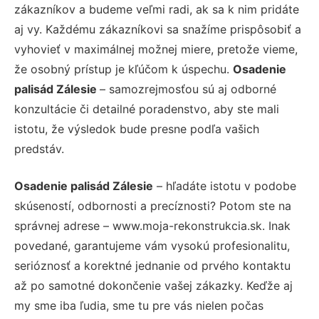
zákazníkov a budeme veľmi radi, ak sa k nim pridáte
aj vy. Každému zákazníkovi sa snažíme prispôsobiť a
vyhovieť v maximálnej možnej miere, pretože vieme,
že osobný prístup je kľúčom k úspechu.
Osadenie
palisád Zálesie
– samozrejmosťou sú aj odborné
konzultácie či detailné poradenstvo, aby ste mali
istotu, že výsledok bude presne podľa vašich
predstáv.
Osadenie palisád Zálesie
– hľadáte istotu v podobe
skúseností, odbornosti a precíznosti? Potom ste na
správnej adrese – www.moja-rekonstrukcia.sk. Inak
povedané, garantujeme vám vysokú profesionalitu,
serióznosť a korektné jednanie od prvého kontaktu
až po samotné dokončenie vašej zákazky. Keďže aj
my sme iba ľudia, sme tu pre vás nielen počas