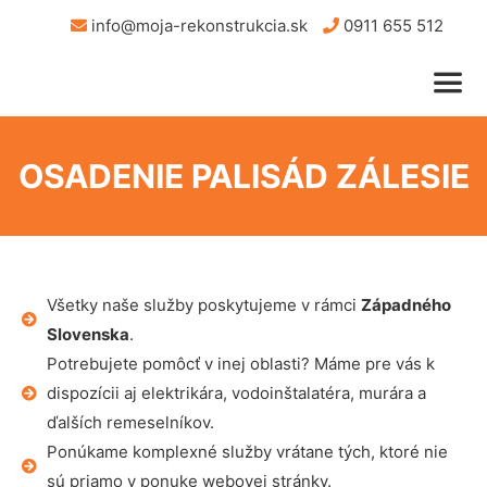
info@moja-rekonstrukcia.sk
0911 655 512
OSADENIE PALISÁD ZÁLESIE
Všetky naše služby poskytujeme v rámci
Západného
Slovenska
.
Potrebujete pomôcť v inej oblasti? Máme pre vás k
dispozícii aj elektrikára, vodoinštalatéra, murára a
ďalších remeselníkov.
Ponúkame komplexné služby vrátane tých, ktoré nie
sú priamo v ponuke webovej stránky.