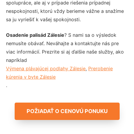
spolupráce, ale aj v prípade riešenia prípadnej
nespokojnosti, ktorú vždy berieme vážne a snažíme
sa ju vyriešiť k vašej spokojnosti.
Osadenie palisád Zálesie
? S nami sa o výsledok
nemusíte obávať. Neváhajte a kontaktujte nás pre
viac informácií. Prezrite si aj ďalšie naše služby, ako
napríklad
Výmena plávajúcej podlahy Zálesie
,
Prerobenie
kúrenia v byte Zálesie
.
POŽIADAŤ O CENOVÚ PONUKU