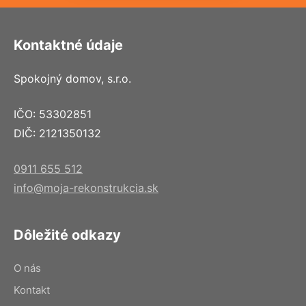
Kontaktné údaje
Spokojný domov, s.r.o.
IČO: 53302851
DIČ: 2121350132
0911 655 512
info@moja-rekonstrukcia.sk
Dôležité odkazy
O nás
Kontakt