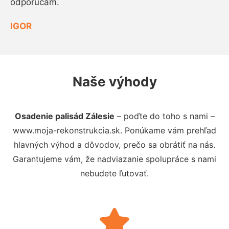
odporúčam.
IGOR
Naše výhody
Osadenie palisád Zálesie
– poďte do toho s nami –
www.moja-rekonstrukcia.sk. Ponúkame vám prehľad
hlavných výhod a dôvodov, prečo sa obrátiť na nás.
Garantujeme vám, že nadviazanie spolupráce s nami
nebudete ľutovať.