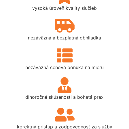
vysoká úroveň kvality služieb
nezáväzná a bezplatná obhliadka
nezáväzná cenová ponuka na mieru
dlhoročné skúsenosti a bohatá prax
korektný prístup a zodpovednosť za služby