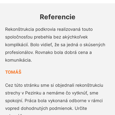
Referencie
Rekonštrukcia podkrovia realizovaná touto
spoločnosťou prebehla bez akýchkoľvek
komplikácií. Bolo vidieť, že sa jedná o skúsených
profesionálov. Rovnako bola dobrá cena a
komunikácia.
TOMÁŠ
Cez túto stránku sme si objednali rekonštrukciu
strechy v Pezinku a nemáme čo vytknúť, sme
spokojní. Práca bola vykonaná odborne v rámci
vopred dohodnutých podmienok. Určite