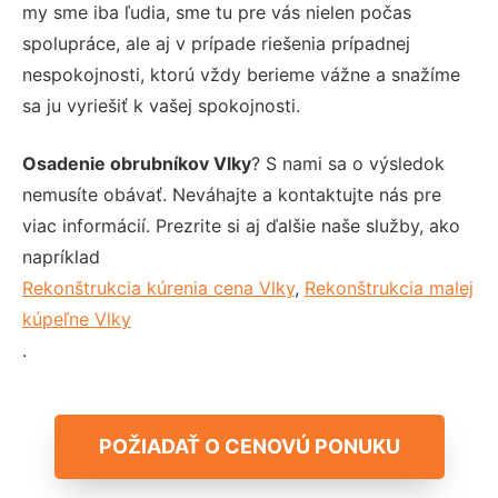
my sme iba ľudia, sme tu pre vás nielen počas
spolupráce, ale aj v prípade riešenia prípadnej
nespokojnosti, ktorú vždy berieme vážne a snažíme
sa ju vyriešiť k vašej spokojnosti.
Osadenie obrubníkov Vlky
? S nami sa o výsledok
nemusíte obávať. Neváhajte a kontaktujte nás pre
viac informácií. Prezrite si aj ďalšie naše služby, ako
napríklad
Rekonštrukcia kúrenia cena Vlky
,
Rekonštrukcia malej
kúpeľne Vlky
.
POŽIADAŤ O CENOVÚ PONUKU