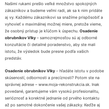
Našimi rukami prešlo veľké množstvo spokojných
zákazníkov a budeme veľmi radi, ak sa k nim pridáte
aj vy. Každému zákazníkovi sa snažíme prispôsobiť a
vyhovieť v maximálnej možnej miere, pretože vieme,
že osobný prístup je kľúčom k úspechu.
Osadenie
obrubníkov Vlky
– samozrejmosťou sú aj odborné
konzultácie či detailné poradenstvo, aby ste mali
istotu, že výsledok bude presne podľa vašich
predstáv.
Osadenie obrubníkov Vlky
– hľadáte istotu v podobe
skúseností, odbornosti a precíznosti? Potom ste na
správnej adrese – www.moja-rekonstrukcia.sk. Inak
povedané, garantujeme vám vysokú profesionalitu,
serióznosť a korektné jednanie od prvého kontaktu
až po samotné dokončenie vašej zákazky. Keďže aj