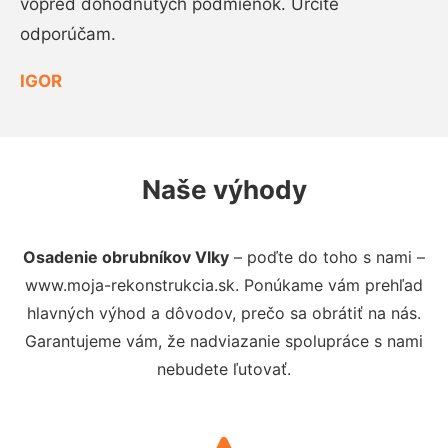
vopred dohodnutých podmienok. Určite
odporúčam.
IGOR
Naše výhody
Osadenie obrubníkov Vlky
– poďte do toho s nami –
www.moja-rekonstrukcia.sk. Ponúkame vám prehľad
hlavných výhod a dôvodov, prečo sa obrátiť na nás.
Garantujeme vám, že nadviazanie spolupráce s nami
nebudete ľutovať.