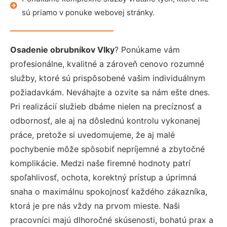
sú priamo v ponuke webovej stránky.
Osadenie obrubníkov Vlky
? Ponúkame vám
profesionálne, kvalitné a zároveň cenovo rozumné
služby, ktoré sú prispôsobené vašim individuálnym
požiadavkám. Neváhajte a ozvite sa nám ešte dnes.
Pri realizácií služieb dbáme nielen na precíznosť a
odbornosť, ale aj na dôslednú kontrolu vykonanej
práce, pretože si uvedomujeme, že aj malé
pochybenie môže spôsobiť nepríjemné a zbytočné
komplikácie. Medzi naše firemné hodnoty patrí
spoľahlivosť, ochota, korektný prístup a úprimná
snaha o maximálnu spokojnosť každého zákazníka,
ktorá je pre nás vždy na prvom mieste. Naši
pracovníci majú dlhoročné skúsenosti, bohatú prax a