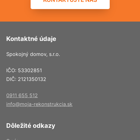
Kontaktné údaje
Spokojný domov, s.r.o.
IČO: 53302851
DIČ: 2121350132
0911 655 512
info@moja-rekonstrukcia.sk
Dôležité odkazy