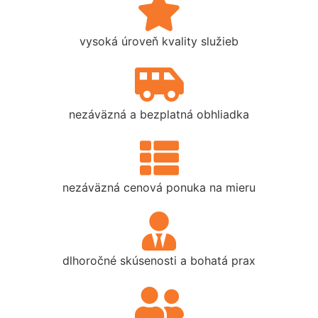
vysoká úroveň kvality služieb
nezáväzná a bezplatná obhliadka
nezáväzná cenová ponuka na mieru
dlhoročné skúsenosti a bohatá prax