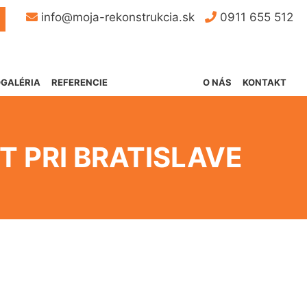
Button
info@moja-rekonstrukcia.sk
0911 655 512
GALÉRIA
REFERENCIE
O NÁS
KONTAKT
 PRI BRATISLAVE