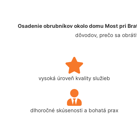
Osadenie obrubníkov okolo domu Most pri Bra
dôvodov, prečo sa obráti
vysoká úroveň kvality služieb
dlhoročné skúsenosti a bohatá prax