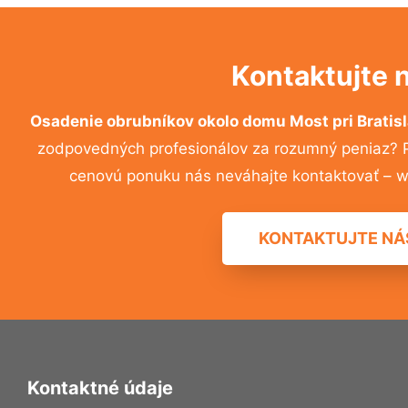
Kontaktujte 
Osadenie obrubníkov okolo domu Most pri Bratis
zodpovedných profesionálov za rozumný peniaz? Pr
cenovú ponuku nás neváhajte kontaktovať – w
KONTAKTUJTE NÁ
Kontaktné údaje