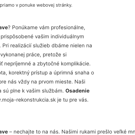
 priamo v ponuke webovej stránky.
ave
? Ponúkame vám profesionálne,
ú prispôsobené vašim individuálnym
Pri realizácií služieb dbáme nielen na
 vykonanej práce, pretože si
 nepríjemné a zbytočné komplikácie.
ota, korektný prístup a úprimná snaha o
pre nás vždy na prvom mieste. Naši
a sú plne k vašim službám.
Osadenie
moja-rekonstrukcia.sk je tu pre vás.
ave
– nechajte to na nás. Našimi rukami prešlo veľké 