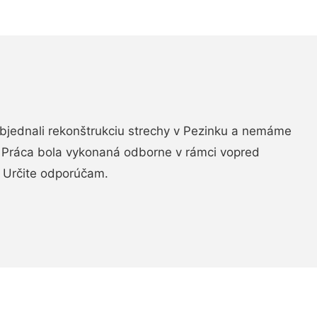
objednali rekonštrukciu strechy v Pezinku a nemáme
. Práca bola vykonaná odborne v rámci vopred
 Určite odporúčam.