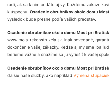
radi, ak sa k nim pridáte aj vy. Každému zákazníkov
k úspechu.
Osadenie obrubníkov okolo domu Most 
výsledok bude presne podľa vašich predstáv.
Osadenie obrubníkov okolo domu Most pri Bratisl
www.moja-rekonstrukcia.sk. Inak povedané, garantu
dokončenie vašej zákazky. Keďže aj my sme iba ľudia
berieme vážne a snažíme sa ju vyriešiť k vašej spoko
Osadenie obrubníkov okolo domu Most pri Bratisl
ďalšie naše služby, ako napríklad
Výmena stupačiek 