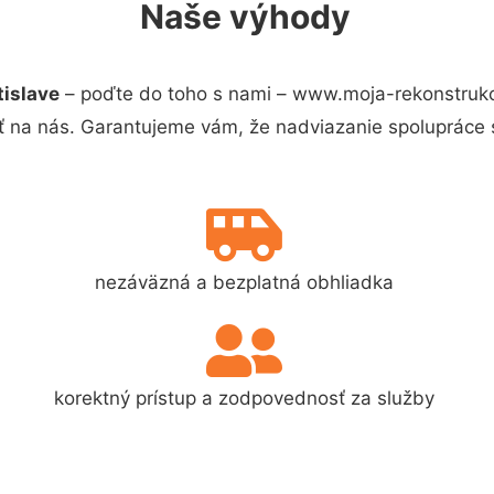
Naše výhody
tislave
– poďte do toho s nami – www.moja-rekonstruk
ť na nás. Garantujeme vám, že nadviazanie spolupráce 
nezáväzná a bezplatná obhliadka
korektný prístup a zodpovednosť za služby