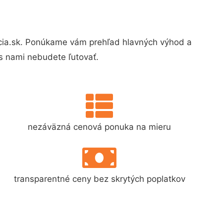
cia.sk. Ponúkame vám prehľad hlavných výhod a
s nami nebudete ľutovať.
nezáväzná cenová ponuka na mieru
transparentné ceny bez skrytých poplatkov