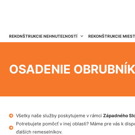
REKONŠTRUKCIE NEHNUTEĽNOSTÍ
REKONŠTRUKCIE MIES
OSADENIE OBRUBNÍK
Všetky naše služby poskytujeme v rámci
Západného Sl
Potrebujete pomôcť v inej oblasti? Máme pre vás k dispoz
ďalších remeselníkov.