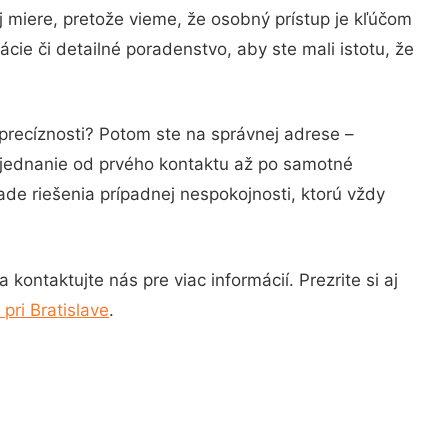
j miere, pretože vieme, že osobný prístup je kľúčom
ie či detailné poradenstvo, aby ste mali istotu, že
precíznosti? Potom ste na správnej adrese –
 jednanie od prvého kontaktu až po samotné
ade riešenia prípadnej nespokojnosti, ktorú vždy
ontaktujte nás pre viac informácií. Prezrite si aj
pri Bratislave
.