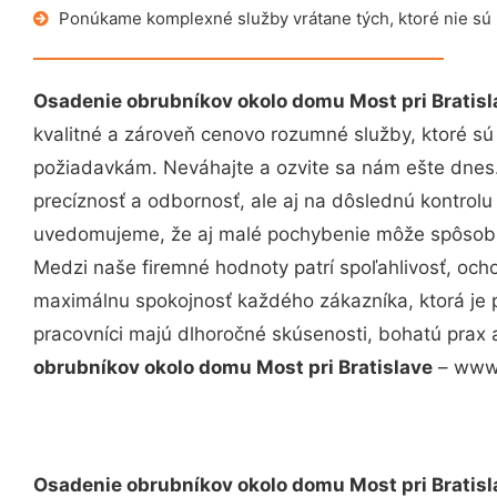
Ponúkame komplexné služby vrátane tých, ktoré nie sú
Osadenie obrubníkov okolo domu Most pri Bratisl
kvalitné a zároveň cenovo rozumné služby, ktoré s
požiadavkám. Neváhajte a ozvite sa nám ešte dnes. 
precíznosť a odbornosť, ale aj na dôslednú kontrolu
uvedomujeme, že aj malé pochybenie môže spôsobiť
Medzi naše firemné hodnoty patrí spoľahlivosť, och
maximálnu spokojnosť každého zákazníka, ktorá je 
pracovníci majú dlhoročné skúsenosti, bohatú prax 
obrubníkov okolo domu Most pri Bratislave
– www.
Osadenie obrubníkov okolo domu Most pri Bratisl