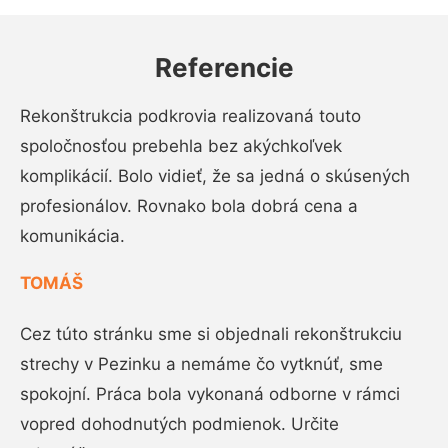
Referencie
Rekonštrukcia podkrovia realizovaná touto
spoločnosťou prebehla bez akýchkoľvek
komplikácií. Bolo vidieť, že sa jedná o skúsených
profesionálov. Rovnako bola dobrá cena a
komunikácia.
TOMÁŠ
Cez túto stránku sme si objednali rekonštrukciu
strechy v Pezinku a nemáme čo vytknúť, sme
spokojní. Práca bola vykonaná odborne v rámci
vopred dohodnutých podmienok. Určite