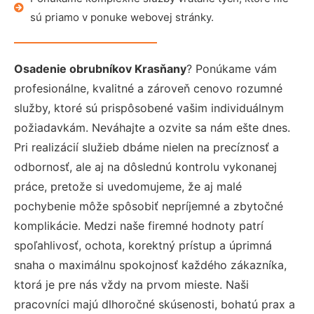
sú priamo v ponuke webovej stránky.
Osadenie obrubníkov Krasňany
? Ponúkame vám
profesionálne, kvalitné a zároveň cenovo rozumné
služby, ktoré sú prispôsobené vašim individuálnym
požiadavkám. Neváhajte a ozvite sa nám ešte dnes.
Pri realizácií služieb dbáme nielen na precíznosť a
odbornosť, ale aj na dôslednú kontrolu vykonanej
práce, pretože si uvedomujeme, že aj malé
pochybenie môže spôsobiť nepríjemné a zbytočné
komplikácie. Medzi naše firemné hodnoty patrí
spoľahlivosť, ochota, korektný prístup a úprimná
snaha o maximálnu spokojnosť každého zákazníka,
ktorá je pre nás vždy na prvom mieste. Naši
pracovníci majú dlhoročné skúsenosti, bohatú prax a