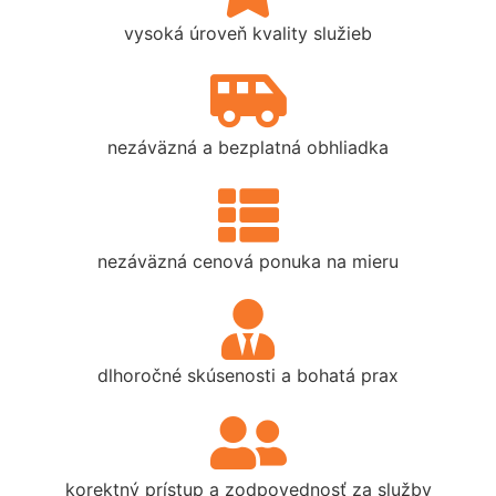
vysoká úroveň kvality služieb
nezáväzná a bezplatná obhliadka
nezáväzná cenová ponuka na mieru
dlhoročné skúsenosti a bohatá prax
korektný prístup a zodpovednosť za služby