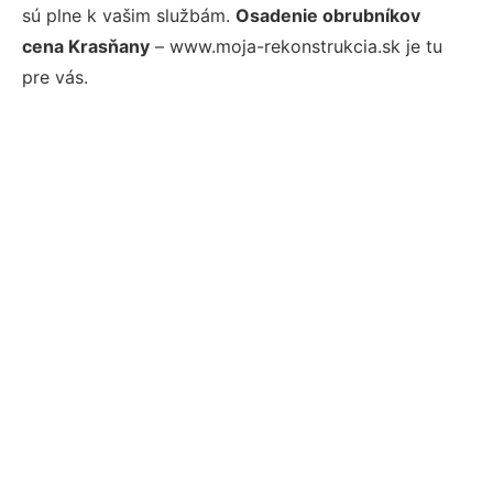
sú plne k vašim službám.
Osadenie obrubníkov
cena Krasňany
– www.moja-rekonstrukcia.sk je tu
pre vás.