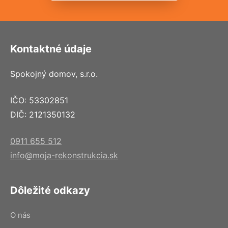
Kontaktné údaje
Spokojný domov, s.r.o.
IČO: 53302851
DIČ: 2121350132
0911 655 512
info@moja-rekonstrukcia.sk
Dôležité odkazy
O nás