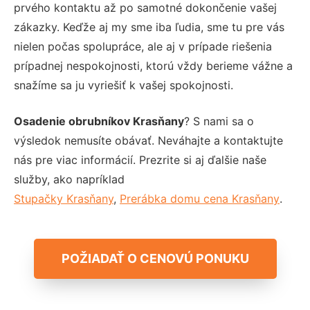
prvého kontaktu až po samotné dokončenie vašej
zákazky. Keďže aj my sme iba ľudia, sme tu pre vás
nielen počas spolupráce, ale aj v prípade riešenia
prípadnej nespokojnosti, ktorú vždy berieme vážne a
snažíme sa ju vyriešiť k vašej spokojnosti.
Osadenie obrubníkov Krasňany
? S nami sa o
výsledok nemusíte obávať. Neváhajte a kontaktujte
nás pre viac informácií. Prezrite si aj ďalšie naše
služby, ako napríklad
Stupačky Krasňany
,
Prerábka domu cena Krasňany
.
POŽIADAŤ O CENOVÚ PONUKU