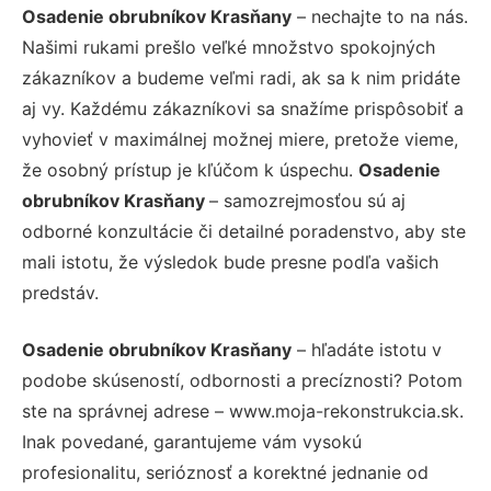
Osadenie obrubníkov Krasňany
– nechajte to na nás.
Našimi rukami prešlo veľké množstvo spokojných
zákazníkov a budeme veľmi radi, ak sa k nim pridáte
aj vy. Každému zákazníkovi sa snažíme prispôsobiť a
vyhovieť v maximálnej možnej miere, pretože vieme,
že osobný prístup je kľúčom k úspechu.
Osadenie
obrubníkov Krasňany
– samozrejmosťou sú aj
odborné konzultácie či detailné poradenstvo, aby ste
mali istotu, že výsledok bude presne podľa vašich
predstáv.
Osadenie obrubníkov Krasňany
– hľadáte istotu v
podobe skúseností, odbornosti a precíznosti? Potom
ste na správnej adrese – www.moja-rekonstrukcia.sk.
Inak povedané, garantujeme vám vysokú
profesionalitu, serióznosť a korektné jednanie od