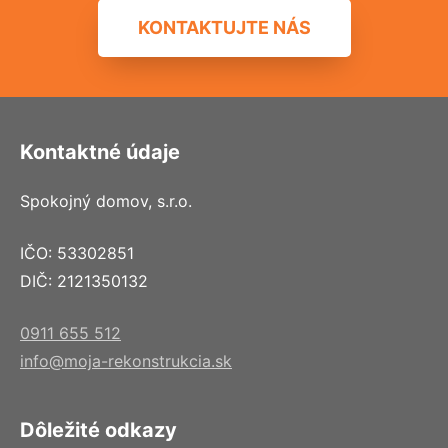
KONTAKTUJTE NÁS
Kontaktné údaje
Spokojný domov, s.r.o.
IČO: 53302851
DIČ: 2121350132
0911 655 512
info@moja-rekonstrukcia.sk
Dôležité odkazy