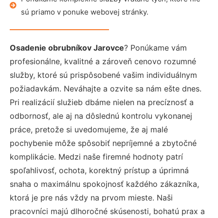
sú priamo v ponuke webovej stránky.
Osadenie obrubníkov Jarovce
? Ponúkame vám
profesionálne, kvalitné a zároveň cenovo rozumné
služby, ktoré sú prispôsobené vašim individuálnym
požiadavkám. Neváhajte a ozvite sa nám ešte dnes.
Pri realizácií služieb dbáme nielen na precíznosť a
odbornosť, ale aj na dôslednú kontrolu vykonanej
práce, pretože si uvedomujeme, že aj malé
pochybenie môže spôsobiť nepríjemné a zbytočné
komplikácie. Medzi naše firemné hodnoty patrí
spoľahlivosť, ochota, korektný prístup a úprimná
snaha o maximálnu spokojnosť každého zákazníka,
ktorá je pre nás vždy na prvom mieste. Naši
pracovníci majú dlhoročné skúsenosti, bohatú prax a