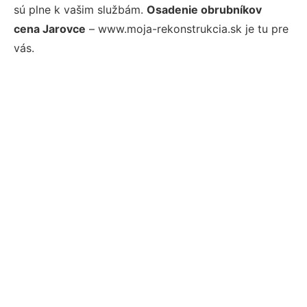
sú plne k vašim službám.
Osadenie obrubníkov
cena Jarovce
– www.moja-rekonstrukcia.sk je tu pre
vás.