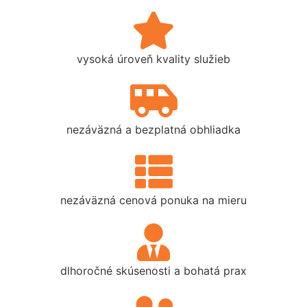
vysoká úroveň kvality služieb
nezáväzná a bezplatná obhliadka
nezáväzná cenová ponuka na mieru
dlhoročné skúsenosti a bohatá prax