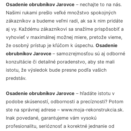
Osadenie obrubníkov Jarovce
– nechajte to na nás.
Našimi rukami prešlo veľké množstvo spokojných
zákazníkov a budeme veľmi radi, ak sa k nim pridáte
aj vy. Každému zákazníkovi sa snažíme prispôsobiť a
vyhovieť v maximálnej možnej miere, pretože vieme,
že osobný prístup je kľúčom k úspechu.
Osadenie
obrubníkov Jarovce
– samozrejmosťou sú aj odborné
konzultácie či detailné poradenstvo, aby ste mali
istotu, že výsledok bude presne podľa vašich
predstáv.
Osadenie obrubníkov Jarovce
– hľadáte istotu v
podobe skúseností, odbornosti a precíznosti? Potom
ste na správnej adrese – www.moja-rekonstrukcia.sk.
Inak povedané, garantujeme vám vysokú
profesionalitu, serióznosť a korektné jednanie od