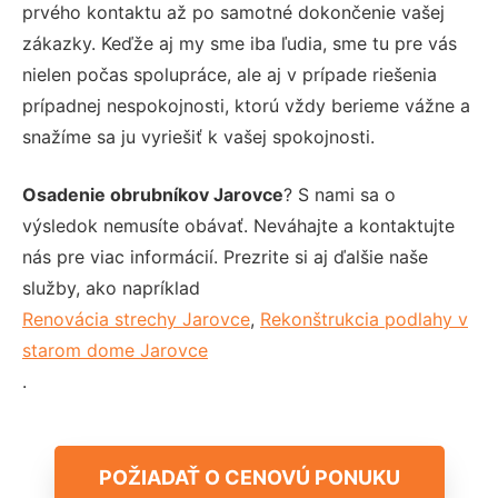
prvého kontaktu až po samotné dokončenie vašej
zákazky. Keďže aj my sme iba ľudia, sme tu pre vás
nielen počas spolupráce, ale aj v prípade riešenia
prípadnej nespokojnosti, ktorú vždy berieme vážne a
snažíme sa ju vyriešiť k vašej spokojnosti.
Osadenie obrubníkov Jarovce
? S nami sa o
výsledok nemusíte obávať. Neváhajte a kontaktujte
nás pre viac informácií. Prezrite si aj ďalšie naše
služby, ako napríklad
Renovácia strechy Jarovce
,
Rekonštrukcia podlahy v
starom dome Jarovce
.
POŽIADAŤ O CENOVÚ PONUKU