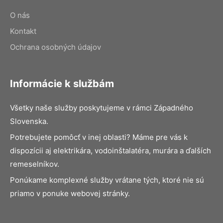
O nás
Kontakt
Ochrana osobných údajov
Informácie k službám
Všetky naše služby poskytujeme v rámci Západného
Slovenska.
Potrebujete pomôcť v inej oblasti? Máme pre vás k
dispozícii aj elektrikára, vodoinštalatéra, murára a ďalších
remeselníkov.
Ponúkame komplexné služby vrátane tých, ktoré nie sú
priamo v ponuke webovej stránky.