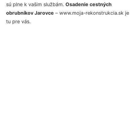
sú plne k vašim službám.
Osadenie cestných
obrubníkov Jarovce
– www.moja-rekonstrukcia.sk je
tu pre vás.