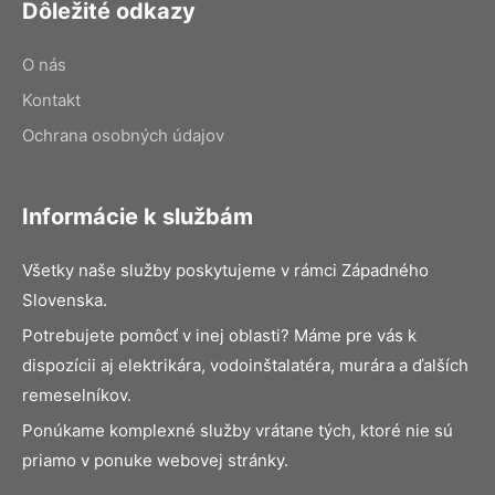
Dôležité odkazy
O nás
Kontakt
Ochrana osobných údajov
Informácie k službám
Všetky naše služby poskytujeme v rámci Západného
Slovenska.
Potrebujete pomôcť v inej oblasti? Máme pre vás k
dispozícii aj elektrikára, vodoinštalatéra, murára a ďalších
remeselníkov.
Ponúkame komplexné služby vrátane tých, ktoré nie sú
priamo v ponuke webovej stránky.