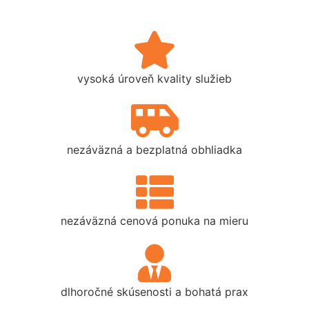
vysoká úroveň kvality služieb
nezáväzná a bezplatná obhliadka
nezáväzná cenová ponuka na mieru
dlhoročné skúsenosti a bohatá prax