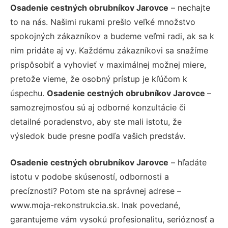
Osadenie cestných obrubníkov Jarovce
– nechajte
to na nás. Našimi rukami prešlo veľké množstvo
spokojných zákazníkov a budeme veľmi radi, ak sa k
nim pridáte aj vy. Každému zákazníkovi sa snažíme
prispôsobiť a vyhovieť v maximálnej možnej miere,
pretože vieme, že osobný prístup je kľúčom k
úspechu.
Osadenie cestných obrubníkov Jarovce
–
samozrejmosťou sú aj odborné konzultácie či
detailné poradenstvo, aby ste mali istotu, že
výsledok bude presne podľa vašich predstáv.
Osadenie cestných obrubníkov Jarovce
– hľadáte
istotu v podobe skúseností, odbornosti a
precíznosti? Potom ste na správnej adrese –
www.moja-rekonstrukcia.sk. Inak povedané,
garantujeme vám vysokú profesionalitu, serióznosť a