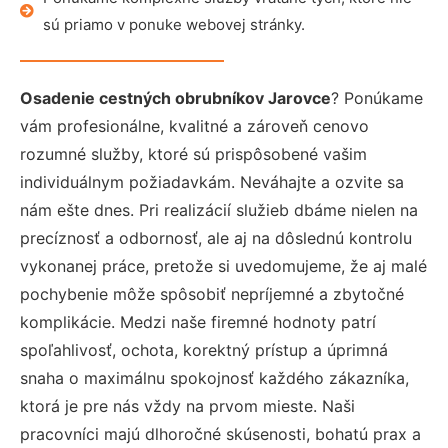
sú priamo v ponuke webovej stránky.
Osadenie cestných obrubníkov Jarovce
? Ponúkame
vám profesionálne, kvalitné a zároveň cenovo
rozumné služby, ktoré sú prispôsobené vašim
individuálnym požiadavkám. Neváhajte a ozvite sa
nám ešte dnes. Pri realizácií služieb dbáme nielen na
precíznosť a odbornosť, ale aj na dôslednú kontrolu
vykonanej práce, pretože si uvedomujeme, že aj malé
pochybenie môže spôsobiť nepríjemné a zbytočné
komplikácie. Medzi naše firemné hodnoty patrí
spoľahlivosť, ochota, korektný prístup a úprimná
snaha o maximálnu spokojnosť každého zákazníka,
ktorá je pre nás vždy na prvom mieste. Naši
pracovníci majú dlhoročné skúsenosti, bohatú prax a