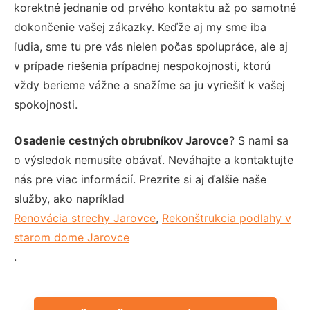
korektné jednanie od prvého kontaktu až po samotné
dokončenie vašej zákazky. Keďže aj my sme iba
ľudia, sme tu pre vás nielen počas spolupráce, ale aj
v prípade riešenia prípadnej nespokojnosti, ktorú
vždy berieme vážne a snažíme sa ju vyriešiť k vašej
spokojnosti.
Osadenie cestných obrubníkov Jarovce
? S nami sa
o výsledok nemusíte obávať. Neváhajte a kontaktujte
nás pre viac informácií. Prezrite si aj ďalšie naše
služby, ako napríklad
Renovácia strechy Jarovce
,
Rekonštrukcia podlahy v
starom dome Jarovce
.