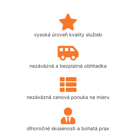
vysoká úroveň kvality služieb
nezáväzná a bezplatná obhliadka
nezáväzná cenová ponuka na mieru
dlhoročné skúsenosti a bohatá prax