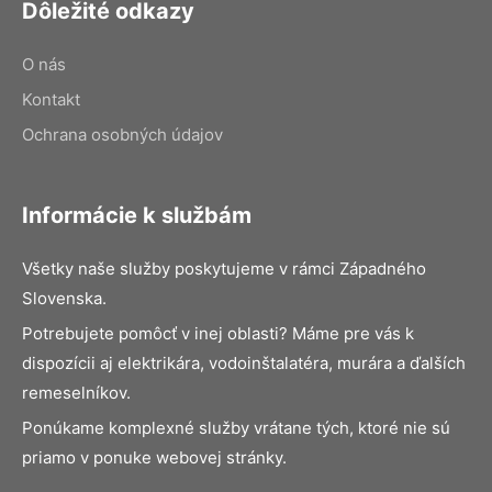
Dôležité odkazy
O nás
Kontakt
Ochrana osobných údajov
Informácie k službám
Všetky naše služby poskytujeme v rámci Západného
Slovenska.
Potrebujete pomôcť v inej oblasti? Máme pre vás k
dispozícii aj elektrikára, vodoinštalatéra, murára a ďalších
remeselníkov.
Ponúkame komplexné služby vrátane tých, ktoré nie sú
priamo v ponuke webovej stránky.