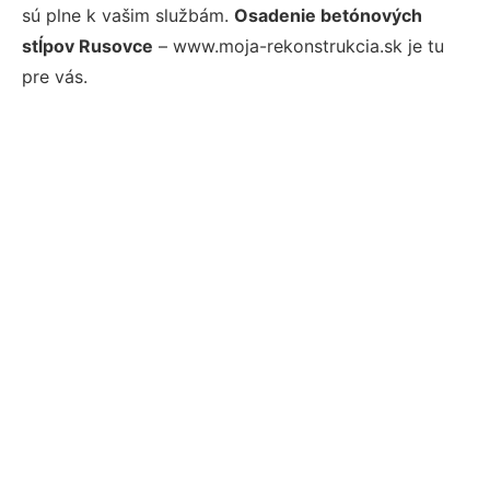
sú plne k vašim službám.
Osadenie betónových
stĺpov Rusovce
– www.moja-rekonstrukcia.sk je tu
pre vás.