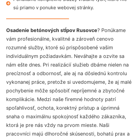
sú priamo v ponuke webovej stránky.
Osadenie betónových stĺpov Rusovce
? Ponúkame
vám profesionálne, kvalitné a zároveň cenovo
rozumné služby, ktoré sú prispôsobené vašim
individuálnym požiadavkám. Neváhajte a ozvite sa
nám ešte dnes. Pri realizácií služieb dbáme nielen na
precíznosť a odbornosť, ale aj na dôslednú kontrolu
vykonanej práce, pretože si uvedomujeme, že aj malé
pochybenie môže spôsobiť nepríjemné a zbytočné
komplikácie. Medzi naše firemné hodnoty patrí
spoľahlivosť, ochota, korektný prístup a úprimná
snaha o maximálnu spokojnosť každého zákazníka,
ktorá je pre nás vždy na prvom mieste. Naši
pracovníci majú dlhoročné skúsenosti, bohatú prax a