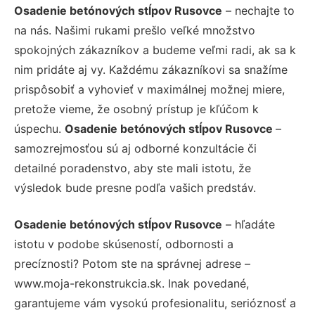
Osadenie betónových stĺpov Rusovce
– nechajte to
na nás. Našimi rukami prešlo veľké množstvo
spokojných zákazníkov a budeme veľmi radi, ak sa k
nim pridáte aj vy. Každému zákazníkovi sa snažíme
prispôsobiť a vyhovieť v maximálnej možnej miere,
pretože vieme, že osobný prístup je kľúčom k
úspechu.
Osadenie betónových stĺpov Rusovce
–
samozrejmosťou sú aj odborné konzultácie či
detailné poradenstvo, aby ste mali istotu, že
výsledok bude presne podľa vašich predstáv.
Osadenie betónových stĺpov Rusovce
– hľadáte
istotu v podobe skúseností, odbornosti a
precíznosti? Potom ste na správnej adrese –
www.moja-rekonstrukcia.sk. Inak povedané,
garantujeme vám vysokú profesionalitu, serióznosť a