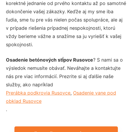
korektné jednanie od prvého kontaktu až po samotné
dokončenie vašej zákazky. Keďže aj my sme iba
ľudia, sme tu pre vás nielen počas spolupráce, ale aj
v prípade riešenia prípadnej nespokojnosti, ktorú
vždy berieme vážne a snažíme sa ju vyriešiť k vašej
spokojnosti.
Osadenie betónových stĺpov Rusovce
? S nami sa o
výsledok nemusíte obávať. Neváhajte a kontaktujte
nás pre viac informácií. Prezrite si aj ďalšie naše
služby, ako napríklad
Prerábka podkrovia Rusovce
,
Osadenie vane pod
obklad Rusovce
.