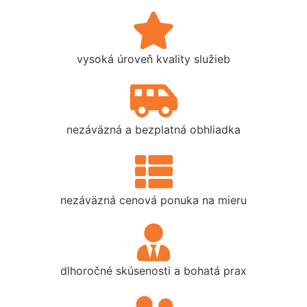
vysoká úroveň kvality služieb
nezáväzná a bezplatná obhliadka
nezáväzná cenová ponuka na mieru
dlhoročné skúsenosti a bohatá prax