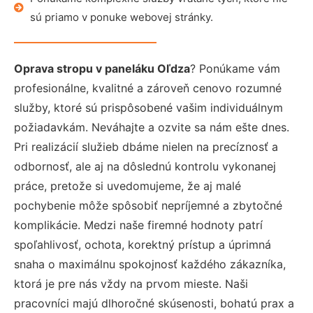
sú priamo v ponuke webovej stránky.
Oprava stropu v paneláku Oľdza
? Ponúkame vám
profesionálne, kvalitné a zároveň cenovo rozumné
služby, ktoré sú prispôsobené vašim individuálnym
požiadavkám. Neváhajte a ozvite sa nám ešte dnes.
Pri realizácií služieb dbáme nielen na precíznosť a
odbornosť, ale aj na dôslednú kontrolu vykonanej
práce, pretože si uvedomujeme, že aj malé
pochybenie môže spôsobiť nepríjemné a zbytočné
komplikácie. Medzi naše firemné hodnoty patrí
spoľahlivosť, ochota, korektný prístup a úprimná
snaha o maximálnu spokojnosť každého zákazníka,
ktorá je pre nás vždy na prvom mieste. Naši
pracovníci majú dlhoročné skúsenosti, bohatú prax a