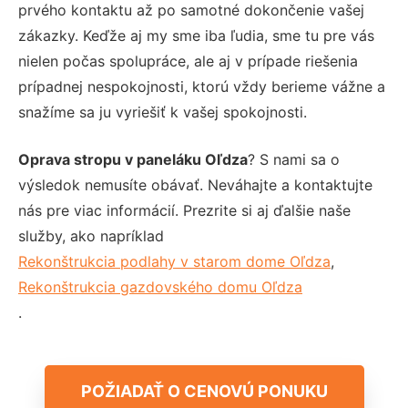
prvého kontaktu až po samotné dokončenie vašej
zákazky. Keďže aj my sme iba ľudia, sme tu pre vás
nielen počas spolupráce, ale aj v prípade riešenia
prípadnej nespokojnosti, ktorú vždy berieme vážne a
snažíme sa ju vyriešiť k vašej spokojnosti.
Oprava stropu v paneláku Oľdza
? S nami sa o
výsledok nemusíte obávať. Neváhajte a kontaktujte
nás pre viac informácií. Prezrite si aj ďalšie naše
služby, ako napríklad
Rekonštrukcia podlahy v starom dome Oľdza
,
Rekonštrukcia gazdovského domu Oľdza
.
POŽIADAŤ O CENOVÚ PONUKU