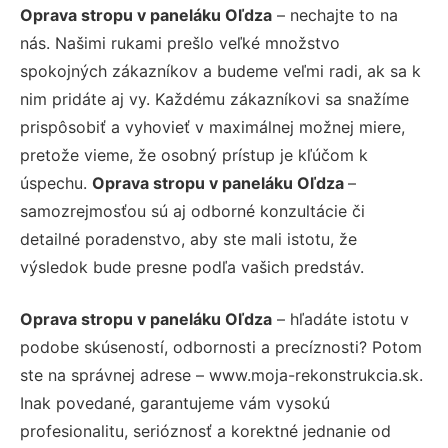
Oprava stropu v paneláku Oľdza
– nechajte to na
nás. Našimi rukami prešlo veľké množstvo
spokojných zákazníkov a budeme veľmi radi, ak sa k
nim pridáte aj vy. Každému zákazníkovi sa snažíme
prispôsobiť a vyhovieť v maximálnej možnej miere,
pretože vieme, že osobný prístup je kľúčom k
úspechu.
Oprava stropu v paneláku Oľdza
–
samozrejmosťou sú aj odborné konzultácie či
detailné poradenstvo, aby ste mali istotu, že
výsledok bude presne podľa vašich predstáv.
Oprava stropu v paneláku Oľdza
– hľadáte istotu v
podobe skúseností, odbornosti a precíznosti? Potom
ste na správnej adrese – www.moja-rekonstrukcia.sk.
Inak povedané, garantujeme vám vysokú
profesionalitu, serióznosť a korektné jednanie od