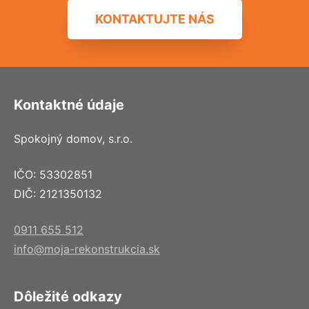
KONTAKTUJTE NÁS
Kontaktné údaje
Spokojný domov, s.r.o.
IČO: 53302851
DIČ: 2121350132
0911 655 512
info@moja-rekonstrukcia.sk
Dôležité odkazy