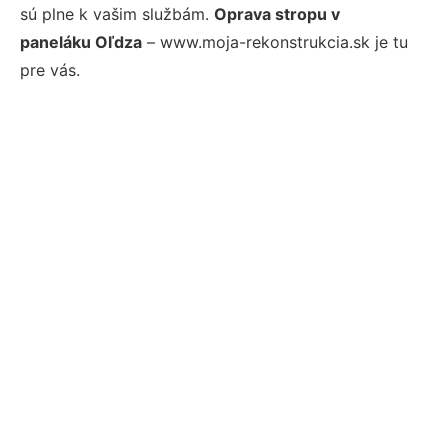
sú plne k vašim službám.
Oprava stropu v
paneláku Oľdza
– www.moja-rekonstrukcia.sk je tu
pre vás.