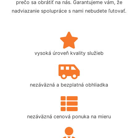
prečo sa obrátiť na nás. Garantujeme vám, že
nadviazanie spolupráce s nami nebudete ľutovať.
vysoká úroveň kvality služieb
nezáväzná a bezplatná obhliadka
nezáväzná cenová ponuka na mieru