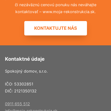
či nezáväznú cenovú ponuku nás neváhajte
kontaktovať – www.moja-rekonstrukcia.sk.
KONTAKTUJTE NÁS
Kontaktné údaje
Spokojný domov, s.r.o.
IČO: 53302851
DIČ: 2121350132
0911 655 512
info@moja-rekonstrukcia.sk