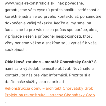
www.moja-rekonstrukcia.sk. Inak povedané,
garantujeme vám vysokú profesionalitu, serióznosť a
korektné jednanie od prvého kontaktu až po samotné
dokončenie vašej zákazky. Keďže aj my sme iba
ľudia, sme tu pre vás nielen počas spolupráce, ale aj
v prípade riešenia prípadnej nespokojnosti, ktorú
vždy berieme vážne a snažíme sa ju vyriešiť k vašej
spokojnosti.
Obložkové zárubne – montáž Chorvátsky Grob
? S
nami sa o výsledok nemusíte obávať. Neváhajte a
kontaktujte nás pre viac informácií. Prezrite si aj
ďalšie naše služby, ako napríklad
Rekonštrukcia domu – architekt Chorvátsky Grob
,
Projekt na rekonštrukciu strechy Chorvátsky Grob
.