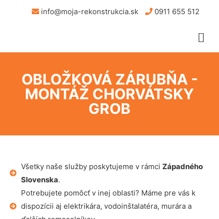
info@moja-rekonstrukcia.sk
0911 655 512
OBLOŽKOVÁ ZÁRUBŇA -
MONTÁŽ CHORVÁTSKY
GROB
Všetky naše služby poskytujeme v rámci
Západného
Slovenska
.
Potrebujete pomôcť v inej oblasti? Máme pre vás k
dispozícii aj elektrikára, vodoinštalatéra, murára a