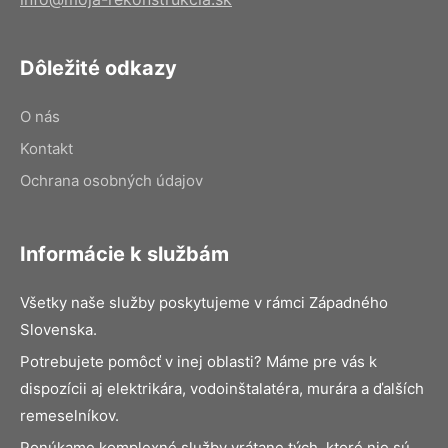
Dôležité odkazy
O nás
Kontakt
Ochrana osobných údajov
Informácie k službám
Všetky naše služby poskytujeme v rámci Západného
Slovenska.
Potrebujete pomôcť v inej oblasti? Máme pre vás k
dispozícii aj elektrikára, vodoinštalatéra, murára a ďalších
remeselníkov.
Ponúkame komplexné služby vrátane tých, ktoré nie sú