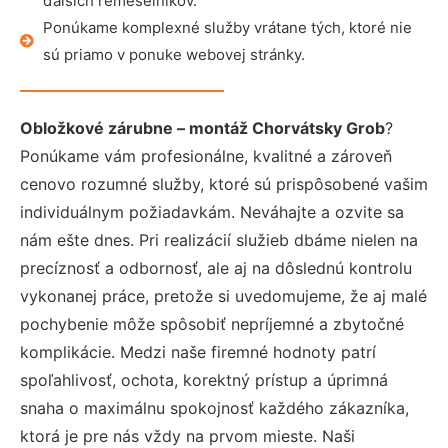
ďalších remeselníkov.
Ponúkame komplexné služby vrátane tých, ktoré nie
sú priamo v ponuke webovej stránky.
Obložkové zárubne – montáž Chorvátsky Grob
?
Ponúkame vám profesionálne, kvalitné a zároveň
cenovo rozumné služby, ktoré sú prispôsobené vašim
individuálnym požiadavkám. Neváhajte a ozvite sa
nám ešte dnes. Pri realizácií služieb dbáme nielen na
precíznosť a odbornosť, ale aj na dôslednú kontrolu
vykonanej práce, pretože si uvedomujeme, že aj malé
pochybenie môže spôsobiť nepríjemné a zbytočné
komplikácie. Medzi naše firemné hodnoty patrí
spoľahlivosť, ochota, korektný prístup a úprimná
snaha o maximálnu spokojnosť každého zákazníka,
ktorá je pre nás vždy na prvom mieste. Naši