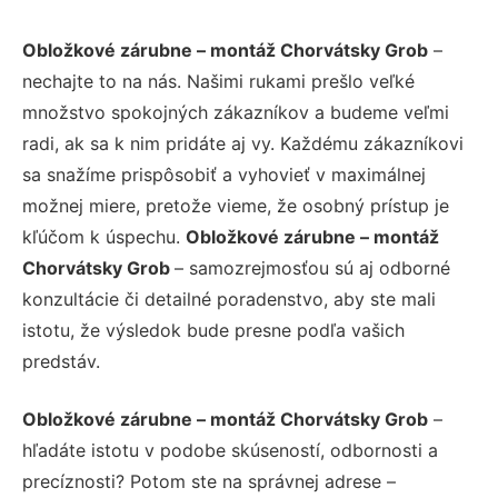
Obložkové zárubne – montáž Chorvátsky Grob
–
nechajte to na nás. Našimi rukami prešlo veľké
množstvo spokojných zákazníkov a budeme veľmi
radi, ak sa k nim pridáte aj vy. Každému zákazníkovi
sa snažíme prispôsobiť a vyhovieť v maximálnej
možnej miere, pretože vieme, že osobný prístup je
kľúčom k úspechu.
Obložkové zárubne – montáž
Chorvátsky Grob
– samozrejmosťou sú aj odborné
konzultácie či detailné poradenstvo, aby ste mali
istotu, že výsledok bude presne podľa vašich
predstáv.
Obložkové zárubne – montáž Chorvátsky Grob
–
hľadáte istotu v podobe skúseností, odbornosti a
precíznosti? Potom ste na správnej adrese –