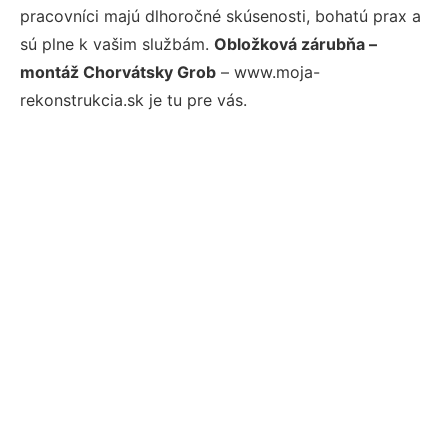
pracovníci majú dlhoročné skúsenosti, bohatú prax a
sú plne k vašim službám.
Obložková zárubňa –
montáž Chorvátsky Grob
– www.moja-
rekonstrukcia.sk je tu pre vás.