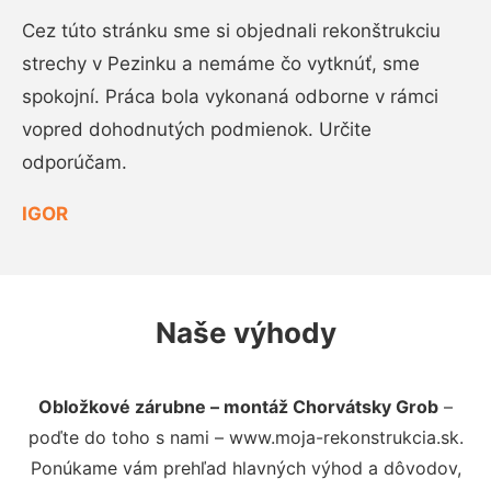
Cez túto stránku sme si objednali rekonštrukciu
strechy v Pezinku a nemáme čo vytknúť, sme
spokojní. Práca bola vykonaná odborne v rámci
vopred dohodnutých podmienok. Určite
odporúčam.
IGOR
Naše výhody
Obložkové zárubne – montáž Chorvátsky Grob
–
poďte do toho s nami – www.moja-rekonstrukcia.sk.
Ponúkame vám prehľad hlavných výhod a dôvodov,