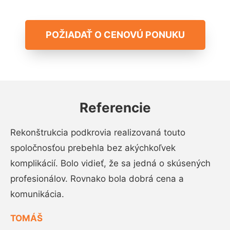
POŽIADAŤ O CENOVÚ PONUKU
Referencie
Rekonštrukcia podkrovia realizovaná touto
spoločnosťou prebehla bez akýchkoľvek
komplikácií. Bolo vidieť, že sa jedná o skúsených
profesionálov. Rovnako bola dobrá cena a
komunikácia.
TOMÁŠ