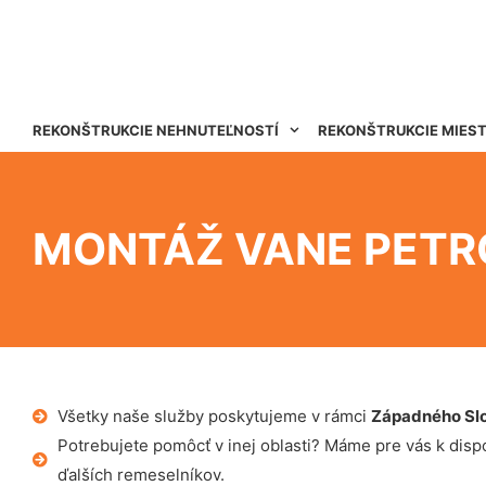
REKONŠTRUKCIE NEHNUTEĽNOSTÍ
REKONŠTRUKCIE MIES
MONTÁŽ VANE PET
Všetky naše služby poskytujeme v rámci
Západného Sl
Potrebujete pomôcť v inej oblasti? Máme pre vás k dispoz
ďalších remeselníkov.