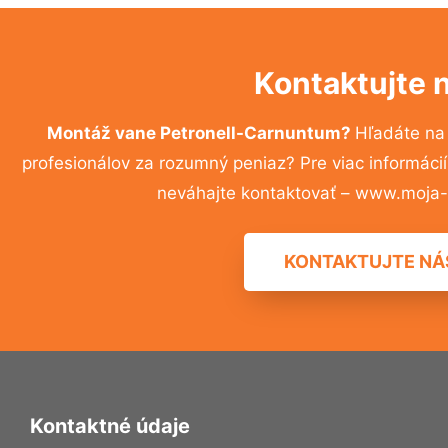
Kontaktujte 
Montáž vane Petronell-Carnuntum?
Hľadáte na
profesionálov za rozumný peniaz? Pre viac informác
neváhajte kontaktovať – www.moja-r
KONTAKTUJTE NÁ
Kontaktné údaje