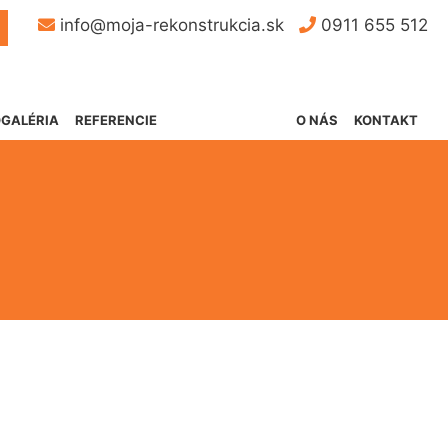
Button
info@moja-rekonstrukcia.sk
0911 655 512
GALÉRIA
REFERENCIE
O NÁS
KONTAKT