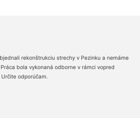
objednali rekonštrukciu strechy v Pezinku a nemáme
. Práca bola vykonaná odborne v rámci vopred
 Určite odporúčam.