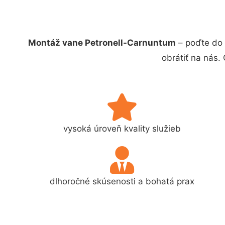
Montáž vane Petronell-Carnuntum
– poďte do 
obrátiť na nás.
vysoká úroveň kvality služieb
dlhoročné skúsenosti a bohatá prax