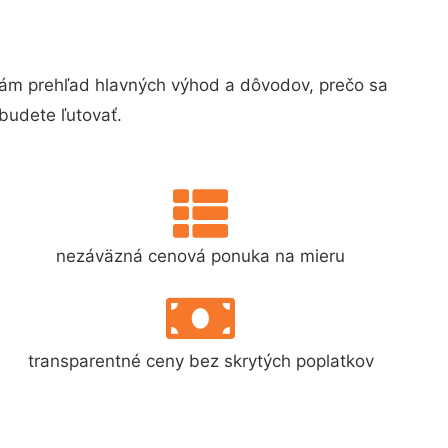
ám prehľad hlavných výhod a dôvodov, prečo sa
budete ľutovať.
nezáväzná cenová ponuka na mieru
transparentné ceny bez skrytých poplatkov