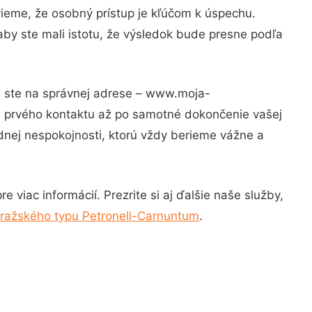
vieme, že osobný prístup je kľúčom k úspechu.
aby ste mali istotu, že výsledok bude presne podľa
m ste na správnej adrese – www.moja-
od prvého kontaktu až po samotné dokončenie vašej
adnej nespokojnosti, ktorú vždy berieme vážne a
 viac informácií. Prezrite si aj ďalšie naše služby,
pražského typu Petronell-Carnuntum
.