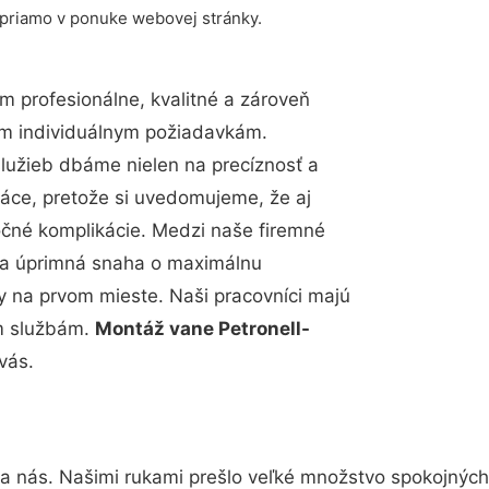
 priamo v ponuke webovej stránky.
 profesionálne, kvalitné a zároveň
im individuálnym požiadavkám.
 služieb dbáme nielen na precíznosť a
ráce, pretože si uvedomujeme, že aj
čné komplikácie. Medzi naše firemné
up a úprimná snaha o maximálnu
y na prvom mieste. Naši pracovníci majú
im službám.
Montáž vane Petronell-
vás.
na nás. Našimi rukami prešlo veľké množstvo spokojných