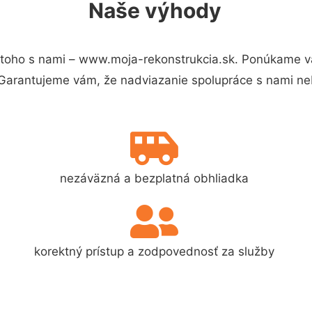
Naše výhody
toho s nami – www.moja-rekonstrukcia.sk. Ponúkame v
 Garantujeme vám, že nadviazanie spolupráce s nami ne
nezáväzná a bezplatná obhliadka
korektný prístup a zodpovednosť za služby