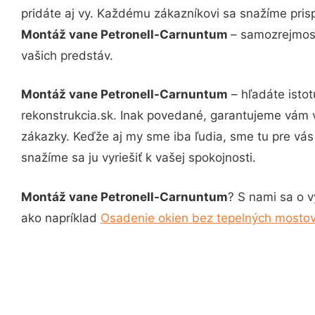
pridáte aj vy. Každému zákazníkovi sa snažíme pris
Montáž vane Petronell-Carnuntum
– samozrejmosť
vašich predstáv.
Montáž vane Petronell-Carnuntum
– hľadáte isto
rekonstrukcia.sk. Inak povedané, garantujeme vám 
zákazky. Keďže aj my sme iba ľudia, sme tu pre vás 
snažíme sa ju vyriešiť k vašej spokojnosti.
Montáž vane Petronell-Carnuntum
? S nami sa o v
ako napríklad
Osadenie okien bez tepelných mosto