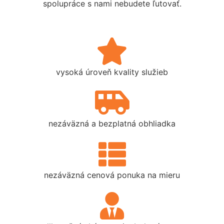
spolupráce s nami nebudete ľutovať.
vysoká úroveň kvality služieb
nezáväzná a bezplatná obhliadka
nezáväzná cenová ponuka na mieru