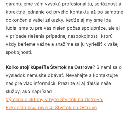
garantujeme vám vysokú profesionalitu, serióznosť a
korektné jednanie od prvého kontaktu až po samotné
dokončenie vašej zákazky. Keďže aj my sme iba
ľudia, sme tu pre vás nielen počas spolupráce, ale aj
v prípade riešenia prípadnej nespokojnosti, ktorú
vždy berieme vážne a snažíme sa ju vyriešiť k vašej
spokojnosti.
Koľko stojí kúpeľňa Štvrtok na Ostrove
? S nami sa o
výsledok nemusíte obávať. Neváhajte a kontaktujte
nás pre viac informácií. Prezrite si aj ďalšie naše
služby, ako napríklad
Výmena elektriny v byte Štvrtok na Ostrove
,
Rekonštrukcia pivnice Štvrtok na Ostrove
.