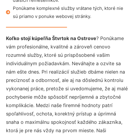
ďalších remeselníkov.
Ponúkame komplexné služby vrátane tých, ktoré nie
sú priamo v ponuke webovej stránky.
Koľko stojí kúpeľňa Štvrtok na Ostrove
? Ponúkame
vám profesionálne, kvalitné a zároveň cenovo
rozumné služby, ktoré sú prispôsobené vašim
individuálnym požiadavkám. Neváhajte a ozvite sa
nám ešte dnes. Pri realizácií služieb dbáme nielen na
precíznosť a odbornosť, ale aj na dôslednú kontrolu
vykonanej práce, pretože si uvedomujeme, že aj malé
pochybenie môže spôsobiť nepríjemné a zbytočné
komplikácie. Medzi naše firemné hodnoty patrí
spoľahlivosť, ochota, korektný prístup a úprimná
snaha o maximálnu spokojnosť každého zákazníka,
ktorá je pre nás vždy na prvom mieste. Naši