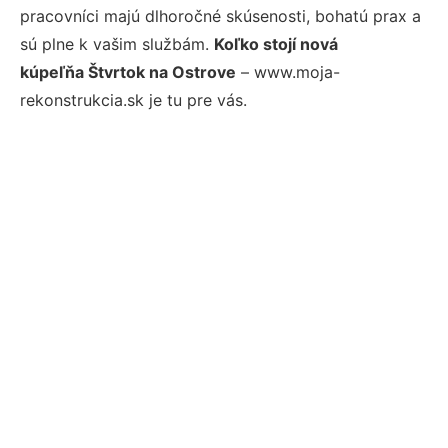
pracovníci majú dlhoročné skúsenosti, bohatú prax a
sú plne k vašim službám.
Koľko stojí nová
kúpeľňa Štvrtok na Ostrove
– www.moja-
rekonstrukcia.sk je tu pre vás.