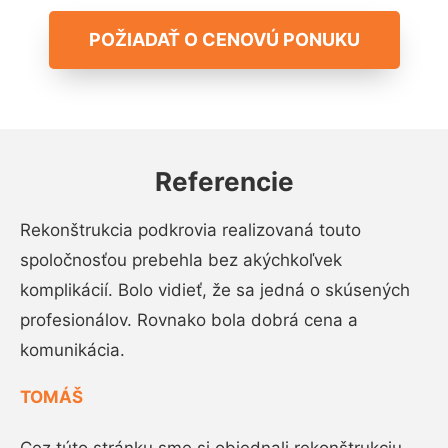
POŽIADAŤ O CENOVÚ PONUKU
Referencie
Rekonštrukcia podkrovia realizovaná touto
spoločnosťou prebehla bez akýchkoľvek
komplikácií. Bolo vidieť, že sa jedná o skúsených
profesionálov. Rovnako bola dobrá cena a
komunikácia.
TOMÁŠ