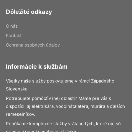
Dôležité odkazy
O nás
Kontakt
Ochrana osobných údajov
Informácie k službám
Všetky naše služby poskytujeme v rámci Západného
Slovenska.
Potrebujete pomôcť v inej oblasti? Máme pre vás k
dispozícii aj elektrikára, vodoinštalatéra, murára a ďalších
remeselníkov.
Ponúkame komplexné služby vrátane tých, ktoré nie sú
priamo v ponuke webovej stránky.