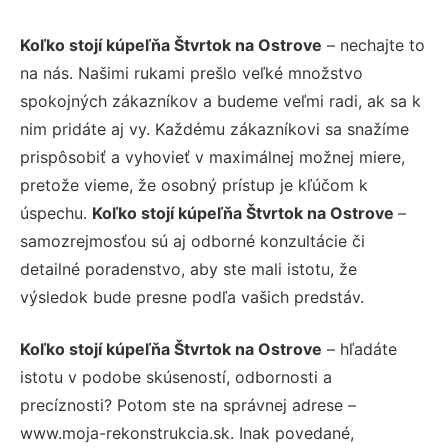
Koľko stojí kúpeľňa Štvrtok na Ostrove
– nechajte to
na nás. Našimi rukami prešlo veľké množstvo
spokojných zákazníkov a budeme veľmi radi, ak sa k
nim pridáte aj vy. Každému zákazníkovi sa snažíme
prispôsobiť a vyhovieť v maximálnej možnej miere,
pretože vieme, že osobný prístup je kľúčom k
úspechu.
Koľko stojí kúpeľňa Štvrtok na Ostrove
–
samozrejmosťou sú aj odborné konzultácie či
detailné poradenstvo, aby ste mali istotu, že
výsledok bude presne podľa vašich predstáv.
Koľko stojí kúpeľňa Štvrtok na Ostrove
– hľadáte
istotu v podobe skúseností, odbornosti a
precíznosti? Potom ste na správnej adrese –
www.moja-rekonstrukcia.sk. Inak povedané,