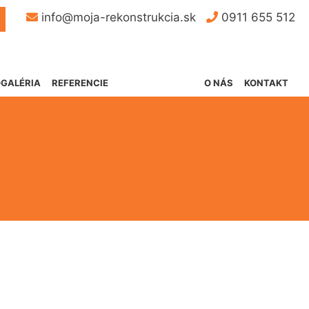
Button
info@moja-rekonstrukcia.sk
0911 655 512
GALÉRIA
REFERENCIE
O NÁS
KONTAKT