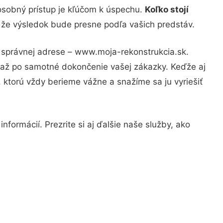
osobný prístup je kľúčom k úspechu.
Koľko stojí
, že výsledok bude presne podľa vašich predstáv.
a správnej adrese – www.moja-rekonstrukcia.sk.
u až po samotné dokončenie vašej zákazky. Keďže aj
, ktorú vždy berieme vážne a snažíme sa ju vyriešiť
formácií. Prezrite si aj ďalšie naše služby, ako