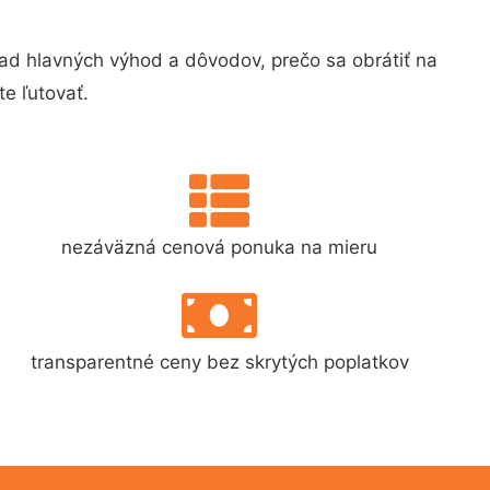
d hlavných výhod a dôvodov, prečo sa obrátiť na
e ľutovať.
nezáväzná cenová ponuka na mieru
transparentné ceny bez skrytých poplatkov