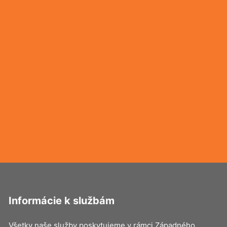
Informácie k službám
Všetky naše služby poskytujeme v rámci Západného