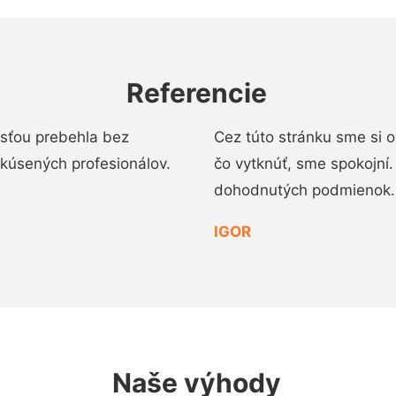
Referencie
osťou prebehla bez
Cez túto stránku sme si 
 skúsených profesionálov.
čo vytknúť, sme spokojní
dohodnutých podmienok.
IGOR
Naše výhody