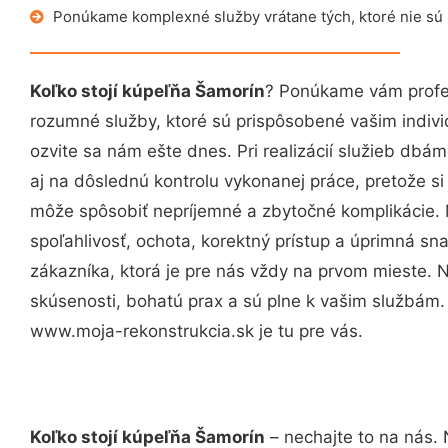
Ponúkame komplexné služby vrátane tých, ktoré nie sú
Koľko stojí kúpeľňa Šamorín
? Ponúkame vám profes
rozumné služby, ktoré sú prispôsobené vašim indi
ozvite sa nám ešte dnes. Pri realizácií služieb dbám
aj na dôslednú kontrolu vykonanej práce, pretože 
môže spôsobiť nepríjemné a zbytočné komplikácie. 
spoľahlivosť, ochota, korektný prístup a úprimná 
zákazníka, ktorá je pre nás vždy na prvom mieste. 
skúsenosti, bohatú prax a sú plne k vašim službám
www.moja-rekonstrukcia.sk je tu pre vás.
Koľko stojí kúpeľňa Šamorín
– nechajte to na nás. 