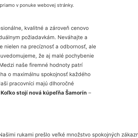
 priamo v ponuke webovej stránky.
ionálne, kvalitné a zároveň cenovo
viduálnym požiadavkám. Neváhajte a
e nielen na precíznosť a odbornosť, ale
si uvedomujeme, že aj malé pochybenie
Medzi naše firemné hodnoty patrí
snaha o maximálnu spokojnosť každého
Naši pracovníci majú dlhoročné
.
Koľko stojí nová kúpeľňa Šamorín
–
Našimi rukami prešlo veľké množstvo spokojných zákazní