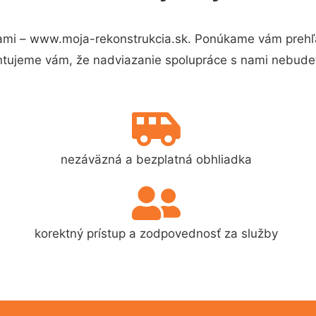
ami – www.moja-rekonstrukcia.sk. Ponúkame vám prehľa
ntujeme vám, že nadviazanie spolupráce s nami nebudet
nezáväzná a bezplatná obhliadka
korektný prístup a zodpovednosť za služby