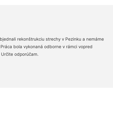
objednali rekonštrukciu strechy v Pezinku a nemáme
. Práca bola vykonaná odborne v rámci vopred
 Určite odporúčam.