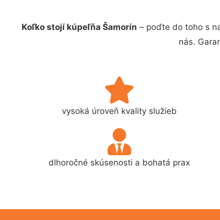
Koľko stojí kúpeľňa Šamorín
– poďte do toho s n
nás. Gara
vysoká úroveň kvality služieb
dlhoročné skúsenosti a bohatá prax