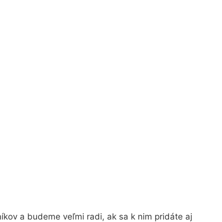
kov a budeme veľmi radi, ak sa k nim pridáte aj