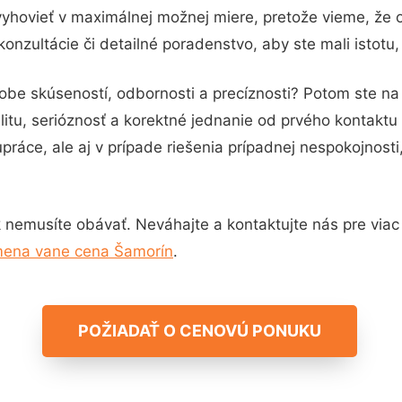
vyhovieť v maximálnej možnej miere, pretože vieme, že 
onzultácie či detailné poradenstvo, aby ste mali istotu
dobe skúseností, odbornosti a precíznosti? Potom ste n
itu, serióznosť a korektné jednanie od prvého kontakt
práce, ale aj v prípade riešenia prípadnej nespokojnosti
 nemusíte obávať. Neváhajte a kontaktujte nás pre viac in
ena vane cena Šamorín
.
POŽIADAŤ O CENOVÚ PONUKU