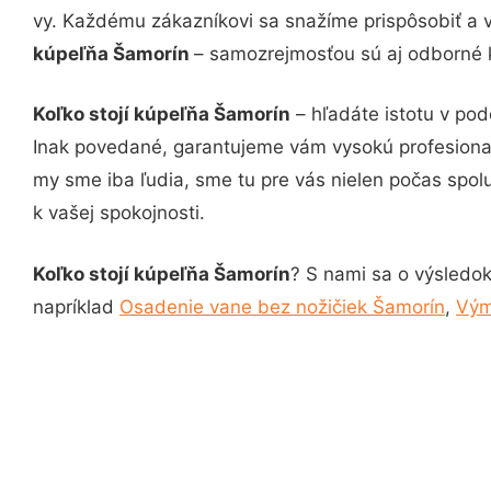
vy. Každému zákazníkovi sa snažíme prispôsobiť a 
kúpeľňa Šamorín
– samozrejmosťou sú aj odborné k
Koľko stojí kúpeľňa Šamorín
– hľadáte istotu v po
Inak povedané, garantujeme vám vysokú profesional
my sme iba ľudia, sme tu pre vás nielen počas spolu
k vašej spokojnosti.
Koľko stojí kúpeľňa Šamorín
? S nami sa o výsledok
napríklad
Osadenie vane bez nožičiek Šamorín
,
Vým