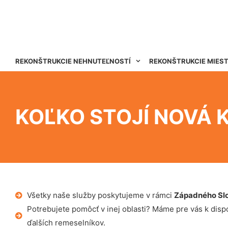
REKONŠTRUKCIE NEHNUTEĽNOSTÍ
REKONŠTRUKCIE MIES
KOĽKO STOJÍ NOVÁ 
Všetky naše služby poskytujeme v rámci
Západného Sl
Potrebujete pomôcť v inej oblasti? Máme pre vás k dispoz
ďalších remeselníkov.