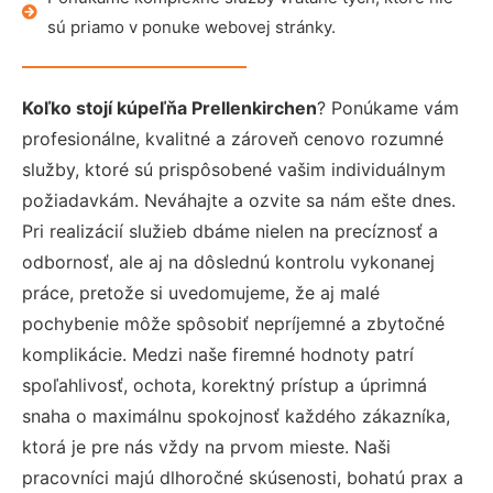
sú priamo v ponuke webovej stránky.
Koľko stojí kúpeľňa Prellenkirchen
? Ponúkame vám
profesionálne, kvalitné a zároveň cenovo rozumné
služby, ktoré sú prispôsobené vašim individuálnym
požiadavkám. Neváhajte a ozvite sa nám ešte dnes.
Pri realizácií služieb dbáme nielen na precíznosť a
odbornosť, ale aj na dôslednú kontrolu vykonanej
práce, pretože si uvedomujeme, že aj malé
pochybenie môže spôsobiť nepríjemné a zbytočné
komplikácie. Medzi naše firemné hodnoty patrí
spoľahlivosť, ochota, korektný prístup a úprimná
snaha o maximálnu spokojnosť každého zákazníka,
ktorá je pre nás vždy na prvom mieste. Naši
pracovníci majú dlhoročné skúsenosti, bohatú prax a