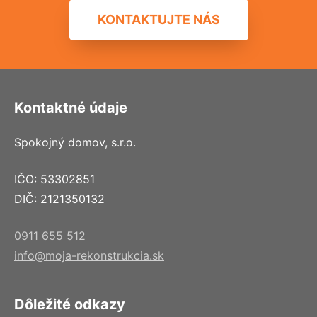
KONTAKTUJTE NÁS
Kontaktné údaje
Spokojný domov, s.r.o.
IČO: 53302851
DIČ: 2121350132
0911 655 512
info@moja-rekonstrukcia.sk
Dôležité odkazy