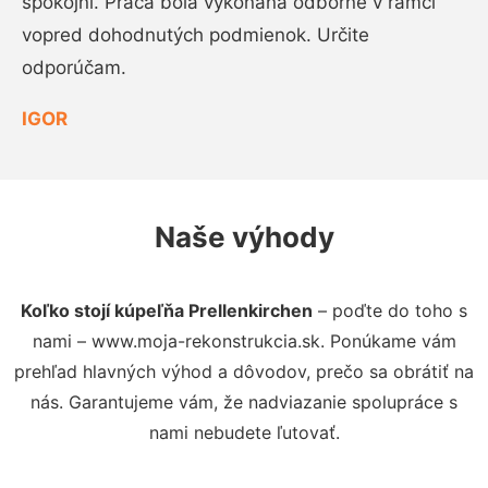
spokojní. Práca bola vykonaná odborne v rámci
vopred dohodnutých podmienok. Určite
odporúčam.
IGOR
Naše výhody
Koľko stojí kúpeľňa Prellenkirchen
– poďte do toho s
nami – www.moja-rekonstrukcia.sk. Ponúkame vám
prehľad hlavných výhod a dôvodov, prečo sa obrátiť na
nás. Garantujeme vám, že nadviazanie spolupráce s
nami nebudete ľutovať.