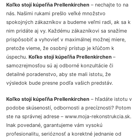
Koľko stojí kúpeľňa Prellenkirchen
– nechajte to na
nás. Našimi rukami prešlo veľké množstvo
spokojných zákazníkov a budeme veľmi radi, ak sa k
nim pridáte aj vy. Každému zákazníkovi sa snažíme
prispôsobiť a vyhovieť v maximálnej možnej miere,
pretože vieme, že osobný prístup je kľúčom k
úspechu.
Koľko stojí kúpeľňa Prellenkirchen
–
samozrejmosťou sú aj odborné konzultácie či
detailné poradenstvo, aby ste mali istotu, že
výsledok bude presne podľa vašich predstáv.
Koľko stojí kúpeľňa Prellenkirchen
– hľadáte istotu v
podobe skúseností, odbornosti a precíznosti? Potom
ste na správnej adrese – www.moja-rekonstrukcia.sk.
Inak povedané, garantujeme vám vysokú
profesionalitu, serióznosť a korektné jednanie od