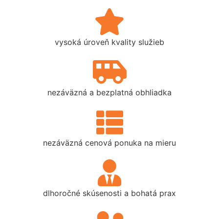
vysoká úroveň kvality služieb
nezáväzná a bezplatná obhliadka
nezáväzná cenová ponuka na mieru
dlhoročné skúsenosti a bohatá prax