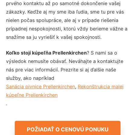
prvého kontaktu až po samotné dokončenie vašej
zákazky. Keďže aj my sme iba ľudia, sme tu pre vás
nielen počas spolupráce, ale aj v prípade riešenia
prípadnej nespokojnosti, ktorú vždy berieme vážne a
snažíme sa ju vyriešiť k vašej spokojnosti.
Koľko stojí kúpeľňa Prellenkirchen
? S nami sa o
výsledok nemusíte obávať. Neváhajte a kontaktujte
nás pre viac informácií. Prezrite si aj ďalšie naše
služby, ako napríklad
Sanácia pivnice Prellenkirchen
,
Rekonštrukcia malej
kúpeľne Prellenkirchen
.
POŽIADAŤ O CENOVÚ PONUKU