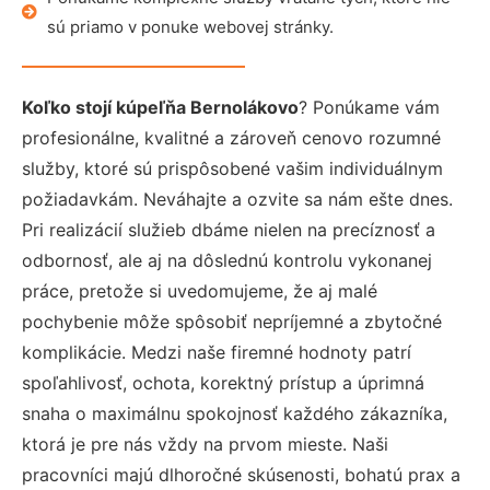
sú priamo v ponuke webovej stránky.
Koľko stojí kúpeľňa Bernolákovo
? Ponúkame vám
profesionálne, kvalitné a zároveň cenovo rozumné
služby, ktoré sú prispôsobené vašim individuálnym
požiadavkám. Neváhajte a ozvite sa nám ešte dnes.
Pri realizácií služieb dbáme nielen na precíznosť a
odbornosť, ale aj na dôslednú kontrolu vykonanej
práce, pretože si uvedomujeme, že aj malé
pochybenie môže spôsobiť nepríjemné a zbytočné
komplikácie. Medzi naše firemné hodnoty patrí
spoľahlivosť, ochota, korektný prístup a úprimná
snaha o maximálnu spokojnosť každého zákazníka,
ktorá je pre nás vždy na prvom mieste. Naši
pracovníci majú dlhoročné skúsenosti, bohatú prax a