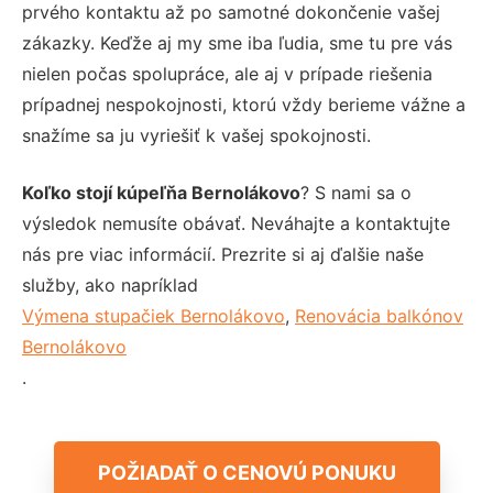
prvého kontaktu až po samotné dokončenie vašej
zákazky. Keďže aj my sme iba ľudia, sme tu pre vás
nielen počas spolupráce, ale aj v prípade riešenia
prípadnej nespokojnosti, ktorú vždy berieme vážne a
snažíme sa ju vyriešiť k vašej spokojnosti.
Koľko stojí kúpeľňa Bernolákovo
? S nami sa o
výsledok nemusíte obávať. Neváhajte a kontaktujte
nás pre viac informácií. Prezrite si aj ďalšie naše
služby, ako napríklad
Výmena stupačiek Bernolákovo
,
Renovácia balkónov
Bernolákovo
.
POŽIADAŤ O CENOVÚ PONUKU