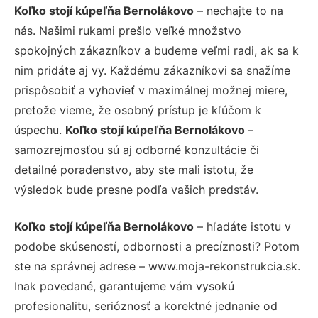
Koľko stojí kúpeľňa Bernolákovo
– nechajte to na
nás. Našimi rukami prešlo veľké množstvo
spokojných zákazníkov a budeme veľmi radi, ak sa k
nim pridáte aj vy. Každému zákazníkovi sa snažíme
prispôsobiť a vyhovieť v maximálnej možnej miere,
pretože vieme, že osobný prístup je kľúčom k
úspechu.
Koľko stojí kúpeľňa Bernolákovo
–
samozrejmosťou sú aj odborné konzultácie či
detailné poradenstvo, aby ste mali istotu, že
výsledok bude presne podľa vašich predstáv.
Koľko stojí kúpeľňa Bernolákovo
– hľadáte istotu v
podobe skúseností, odbornosti a precíznosti? Potom
ste na správnej adrese – www.moja-rekonstrukcia.sk.
Inak povedané, garantujeme vám vysokú
profesionalitu, serióznosť a korektné jednanie od