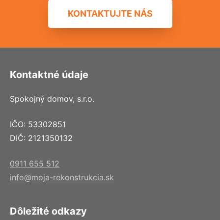
KONTAKTUJTE NÁS
Kontaktné údaje
Spokojný domov, s.r.o.
IČO: 53302851
DIČ: 2121350132
0911 655 512
info@moja-rekonstrukcia.sk
Dôležité odkazy