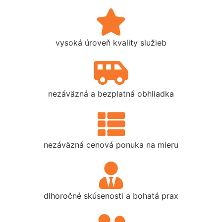
vysoká úroveň kvality služieb
nezáväzná a bezplatná obhliadka
nezáväzná cenová ponuka na mieru
dlhoročné skúsenosti a bohatá prax