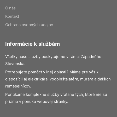
O nás
Kontakt
Ochrana osobných údajov
Informácie k službám
Všetky naše služby poskytujeme v rámci Západného
Slovenska.
Potrebujete pomôcť v inej oblasti? Máme pre vás k
dispozícii aj elektrikára, vodoinštalatéra, murára a ďalších
remeselníkov.
Ponúkame komplexné služby vrátane tých, ktoré nie sú
priamo v ponuke webovej stránky.