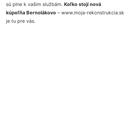
sú plne k vašim službám.
Koľko stojí nová
kúpeľňa Bernolákovo
– www.moja-rekonstrukcia.sk
je tu pre vás.